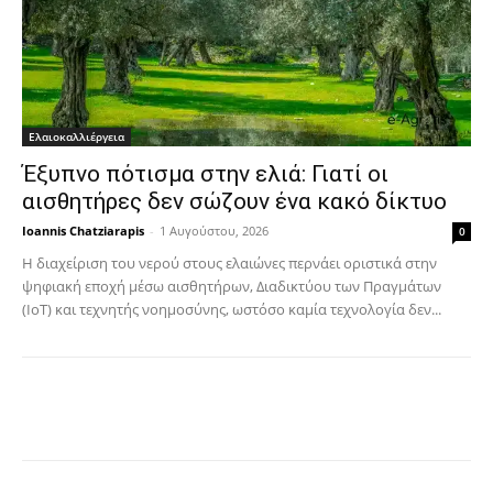
Ελαιοκαλλιέργεια
Έξυπνο πότισμα στην ελιά: Γιατί οι
αισθητήρες δεν σώζουν ένα κακό δίκτυο
Ioannis Chatziarapis
-
1 Αυγούστου, 2026
0
Η διαχείριση του νερού στους ελαιώνες περνάει οριστικά στην
ψηφιακή εποχή μέσω αισθητήρων, Διαδικτύου των Πραγμάτων
(IoT) και τεχνητής νοημοσύνης, ωστόσο καμία τεχνολογία δεν...
Facebook
Copy URL