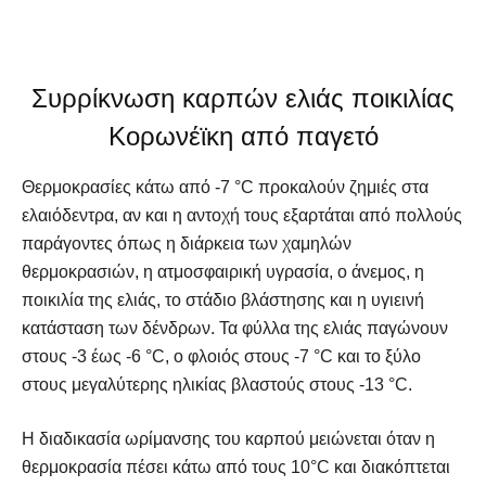
Συρρίκνωση καρπών ελιάς ποικιλίας
Κορωνέϊκη από παγετό
Θερμοκρασίες κάτω από -7 °C προκαλούν ζημιές στα
ελαιόδεντρα, αν και η αντοχή τους εξαρτάται από πολλούς
παράγοντες όπως η διάρκεια των χαμηλών
θερμοκρασιών, η ατμοσφαιρική υγρασία, ο άνεμος, η
ποικιλία της ελιάς, το στάδιο βλάστησης και η υγιεινή
κατάσταση των δένδρων. Τα φύλλα της ελιάς παγώνουν
στους -3 έως -6 °C, ο φλοιός στους -7 °C και το ξύλο
στους μεγαλύτερης ηλικίας βλαστούς στους -13 °C.
Η διαδικασία ωρίμανσης του καρπού μειώνεται όταν η
θερμοκρασία πέσει κάτω από τους 10°C και διακόπτεται