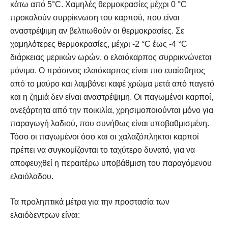
κάτω από 5°C. Χαμηλές θερμοκρασίες μέχρι 0 °C
προκαλούν συρρίκνωση του καρπού, που είναι
αναστρέψιμη αν βελτιωθούν οι θερμοκρασίες. Σε
χαμηλότερες θερμοκρασίες, μέχρι -2 °C έως -4 °C
διάρκειας μερικών ωρών, ο ελαιόκαρπος συρρικνώνεται
μόνιμα. Ο πράσινος ελαιόκαρπος είναι πιο ευαίσθητος
από το μαύρο και λαμβάνει καφέ χρώμα μετά από παγετό
και η ζημιά δεν είναι αναστρέψιμη. Οι παγωμένοι καρποί,
ανεξάρτητα από την ποικιλία, χρησιμοποιούνται μόνο για
παραγωγή λαδιού, που συνήθως είναι υποβαθμισμένη.
Τόσο οι παγωμένοι όσο και οι χαλαζόπληκτοι καρποί
πρέπει να συγκομίζονται το ταχύτερο δυνατό, για να
αποφευχθεί η περαιτέρω υποβάθμιση του παραγόμενου
ελαιόλαδου.
Τα προληπτικά μέτρα για την προστασία των
ελαιόδεντρων είναι: