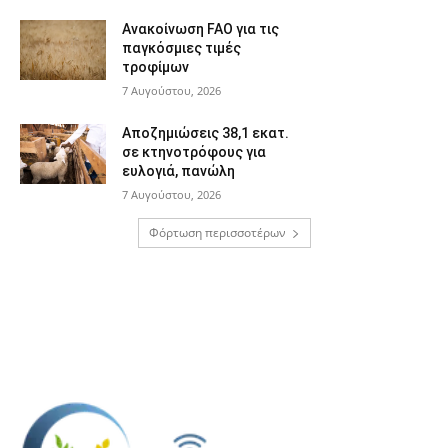
Ανακοίνωση FAO για τις
παγκόσμιες τιμές
τροφίμων
7 Αυγούστου, 2026
Αποζημιώσεις 38,1 εκατ.
σε κτηνοτρόφους για
ευλογιά, πανώλη
7 Αυγούστου, 2026
Φόρτωση περισσοτέρων