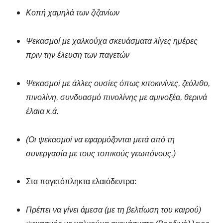
Κοπή χαμηλά των ζιζανίων
Ψεκασμοί με χαλκούχα σκευάσματα λίγες ημέρες
πριν την έλευση των παγετών
Ψεκασμοί με άλλες ουσίες όπως κιτοκινίνες, ζεόλιθο,
πινολίνη, συνδυασμό πινολίνης με αμινοξέα, θερινά
έλαια κ.ά.
(Οι ψεκασμοί να εφαρμόζονται μετά από τη
συνεργασία με τους τοπικούς γεωπόνους.)
Στα παγετόπληκτα ελαιόδεντρα:
Πρέπει να γίνει άμεσα (με τη βελτίωση του καιρού)