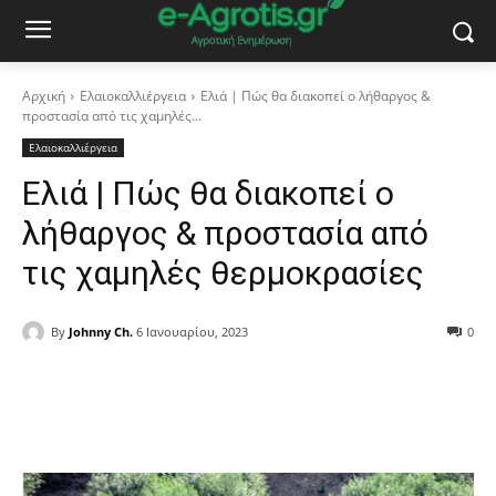
Αρχική
Ελαιοκαλλιέργεια
Ελιά | Πώς θα διακοπεί ο λήθαργος &
προστασία από τις χαμηλές...
Ελαιοκαλλιέργεια
Ελιά | Πώς θα διακοπεί ο
λήθαργος & προστασία από
τις χαμηλές θερμοκρασίες
By
Johnny Ch.
6 Ιανουαρίου, 2023
0
Facebook
Copy URL