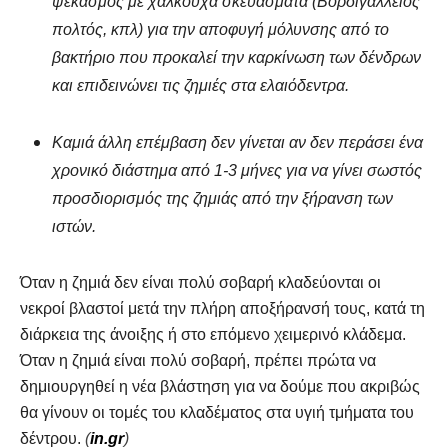
ψεκασμός με χαλκούχα σκευάσματα (Βορδιγάλλειος
πολτός, κπλ) για την αποφυγή μόλυνσης από το
βακτήριο που προκαλεί την καρκίνωση των δένδρων
και επιδεινώνει τις ζημιές στα ελαιόδεντρα.
Καμιά άλλη επέμβαση δεν γίνεται αν δεν περάσει ένα
χρονικό διάστημα από 1-3 μήνες για να γίνει σωστός
προσδιορισμός της ζημιάς από την ξήρανση των
ιστών.
Όταν η ζημιά δεν είναι πολύ σοβαρή κλαδεύονται οι
νεκροί βλαστοί μετά την πλήρη αποξήρανσή τους, κατά τη
διάρκεια της άνοιξης ή στο επόμενο χειμερινό κλάδεμα.
Όταν η ζημιά είναι πολύ σοβαρή, πρέπει πρώτα να
δημιουργηθεί η νέα βλάστηση για να δούμε που ακριβώς
θα γίνουν οι τομές του κλαδέματος στα υγιή τμήματα του
δέντρου.
(
in.gr
)