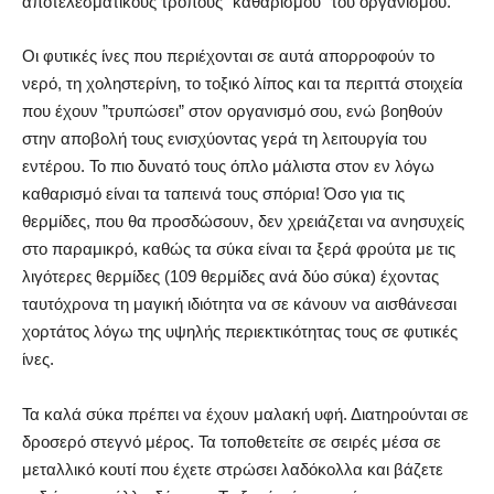
αποτελεσματικούς τρόπους ”καθαρισμού” του οργανισμού.
Οι φυτικές ίνες που περιέχονται σε αυτά απορροφούν το
νερό, τη χοληστερίνη, το τοξικό λίπος και τα περιττά στοιχεία
που έχουν ”τρυπώσει” στον οργανισμό σου, ενώ βοηθούν
στην αποβολή τους ενισχύοντας γερά τη λειτουργία του
εντέρου. Το πιο δυνατό τους όπλο μάλιστα στον εν λόγω
καθαρισμό είναι τα ταπεινά τους σπόρια! Όσο για τις
θερμίδες, που θα προσδώσουν, δεν χρειάζεται να ανησυχείς
στο παραμικρό, καθώς τα σύκα είναι τα ξερά φρούτα με τις
λιγότερες θερμίδες (109 θερμίδες ανά δύο σύκα) έχοντας
ταυτόχρονα τη μαγική ιδιότητα να σε κάνουν να αισθάνεσαι
χορτάτος λόγω της υψηλής περιεκτικότητας τους σε φυτικές
ίνες.
Τα καλά σύκα πρέπει να έχουν μαλακή υφή. Διατηρούνται σε
δροσερό στεγνό μέρος. Τα τοποθετείτε σε σειρές μέσα σε
μεταλλικό κουτί που έχετε στρώσει λαδόκολλα και βάζετε