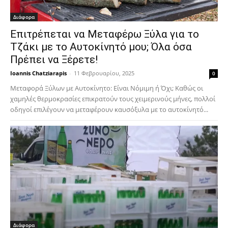
Διάφορα
Επιτρέπεται να Μεταφέρω Ξύλα για το
Τζάκι με το Αυτοκίνητό μου; Όλα όσα
Πρέπει να Ξέρετε!
Ioannis Chatziarapis
-
11 Φεβρουαρίου, 2025
0
Μεταφορά Ξύλων με Αυτοκίνητο: Είναι Νόμιμη ή Όχι; Καθώς οι
χαμηλές θερμοκρασίες επικρατούν τους χειμερινούς μήνες, πολλοί
οδηγοί επιλέγουν να μεταφέρουν καυσόξυλα με το αυτοκίνητό...
Διάφορα