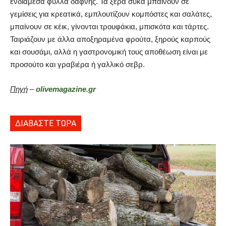
ενδιάμεσα φύλλα δάφνης. Τα ξερά σύκα μπαίνουν σε
γεμίσεις για κρεατικά, εμπλουτίζουν κομπόστες και σαλάτες,
μπαίνουν σε κέικ, γίνονται τρουφάκια, μπισκότα και τάρτες.
Ταιριάζουν με άλλα αποξηραμένα φρούτα, ξηρούς καρπούς
και σουσάμι, αλλά η γαστρονομική τους αποθέωση είναι με
προσούτο και γραβιέρα ή γαλλικό σεβρ.
Πηγή
–
olivemagazine.gr
ΔΙΑΒΑΣΤΕ ΤΩΡΑ