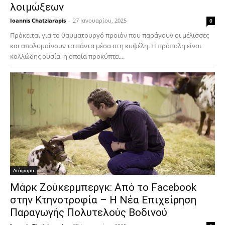
λοιμώξεων
Ioannis Chatziarapis
-
27 Ιανουαρίου, 2025
0
Πρόκειται για το θαυματουργό προιόν που παράγουν οι μέλισσες
και απολυμαίνουν τα πάντα μέσα στη κυψέλη. Η πρόπολη είναι
κολλώδης ουσία, η οποία προκύπτει...
Διάφορα
Μάρκ Ζούκερμπεργκ: Από το Facebook
στην Κτηνοτροφία – Η Νέα Επιχείρηση
Παραγωγής Πολυτελούς Βοδινού