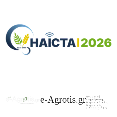
e-Agrotis.gr
Αγροτική
ενημέρωση,
Aγροτικά νέα,
Aγροτικές
ειδήσεις 24/7