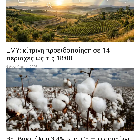
ΕΜΥ: κίτρινη προειδοποίηση σε 14
περιοχές ως τις 18:00
9 Αυγούστου, 2026
Βαμβάκι: άλμα 3,4% στο ICE — τι σημαίνει