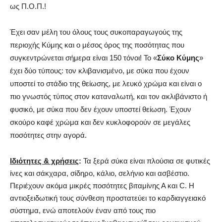
ως Π.Ο.Π.!
Έχει σαν μέλη του όλους τους συκοπαραγωγούς της
περιοχής Κύμης και ο μέσος όρος της ποσότητας που
συγκεντρώνεται σήμερα είναι 150 τόνοι! Το «
Σύκο Κύμης
»
έχει δύο τύπους: τον κλιβανισμένο, με σύκα που έχουν
υποστεί το στάδιο της θείωσης, με λευκό χρώμα και είναι ο
πιο γνωστός τύπος στον καταναλωτή, και τον ακλιβάνιστο ή
φυσικό, με σύκα που δεν έχουν υποστεί θείωση. Έχουν
σκούρο καφέ χρώμα και δεν κυκλοφορούν σε μεγάλες
ποσότητες στην αγορά.
Ιδιότητες & χρήσεις
:
Τα ξερά σύκα είναι πλούσια σε φυτικές
ίνες και σάκχαρα, σίδηρο, κάλιο, σελήνιο και ασβέστιο.
Περιέχουν ακόμα μικρές ποσότητες βιταμίνης Α και C. Η
αντιοξειδωτική τους σύνθεση προστατεύει το καρδιαγγειακό
σύστημα, ενώ αποτελούν έναν από τους πιο