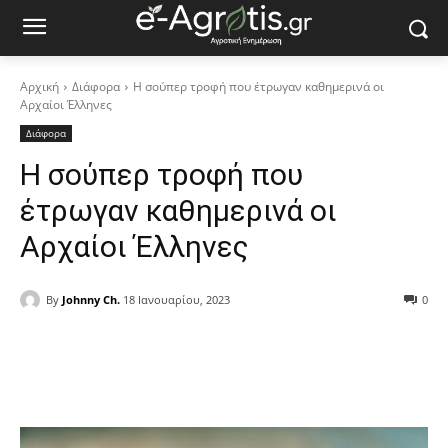
Αρχική
Διάφορα
Η σούπερ τροφή που έτρωγαν καθημερινά οι
Αρχαίοι Έλληνες
Διάφορα
Η σούπερ τροφή που
έτρωγαν καθημερινά οι
Αρχαίοι Έλληνες
By
Johnny Ch.
18 Ιανουαρίου, 2023
0
Facebook
Copy URL