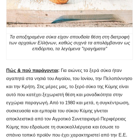
Τα αποξηραμένα σύκα είχαν σπουδαία θέση στη διατροφή
των αρχαίων Ελλήνων, καθώς συχνά τα απολάμβαναν ως
επιδόρπιο, τα λεγόμενα ”τραγήματα”
Πώς & πού παράγονται
:
Για αιώνες τα ξερά σύκα ήταν
αγαπητά στα νησιά του Αιγαίου, του Ιονίου, την Πελοπόννησο
και την Κρήτη. Στις μέρες μας, το ξερό σύκο της Κύμης είναι
αυτό που κατέχει ξεχωριστή θέση και μοναδικότητα στην
εγχώρια παραγωγή. Από το 1980 και μετά, η συγκέντρωση,
συσκευασία και εμπορία του σύκου Κύμης γίνεται
αποκλειστικά από τον Αγροτικό Συνεταιρισμό Περιφέρειας
Κύμης που εδραίωσε τη συκοκαλλιέργεια και έσωσε το
σπάνιο τοπικό προϊόν που έχει χαρακτηριστεί από την Ε.Ε.