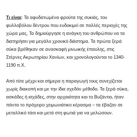
Τι είναι
:
Τα αφυδατωμένα φρούτα της συκιάς, του
φυλλοβόλου δέντρου που ευδοκιμεί σε πολλές περιοχές της
χώρα μας. Τα δημιούργησε η ανάγκη του ανθρώπου να τα
διατηρήσει για μεγάλο χρονικό διάστημα. Τα πρώτα ξερά
σύκα βρέθηκαν σε ανασκαφή μινωικής έπαυλης, στις
Στέρνες Ακρωτηρίου Χανίων, και χρονολογούνται το 1340-
1190 π.Χ.
Από τότε μέχρι και σήμερα η παραγωγή τους συνεχίζεται
χωρίς διακοπή και με την ίδια σχεδόν μέθοδο. Τα ξερά σύκα,
ασκάδες ή ισχάδες, στην αρχαιότητα και το Βυζάντιο, ήταν
πάντα το πρόχειρο χειμωνιάτικο κέρασμα – τα έβαζαν σε
μεταλλικό τάσι και μετά στη φωτιά για να μελώσουν.