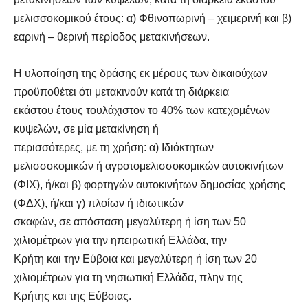
μελισσοκομικού έτους: α) Φθινοπωρινή – χειμερινή και β)
εαρινή – θερινή περίοδος μετακινήσεων.
Η υλοποίηση της δράσης εκ μέρους των δικαιούχων
προϋποθέτει ότι μετακινούν κατά τη διάρκεια
εκάστου έτους τουλάχιστον το 40% των κατεχομένων
κυψελών, σε μία μετακίνηση ή
περισσότερες, με τη χρήση: α) Ιδιόκτητων
μελισσοκομικών ή αγροτομελισσοκομικών αυτοκινήτων
(ΦΙΧ), ή/και β) φορτηγών αυτοκινήτων δημοσίας χρήσης
(ΦΔΧ), ή/και γ) πλοίων ή ιδιωτικών
σκαφών, σε απόσταση μεγαλύτερη ή ίση των 50
χιλιομέτρων για την ηπειρωτική Ελλάδα, την
Κρήτη και την Εύβοια και μεγαλύτερη ή ίση των 20
χιλιομέτρων για τη νησιωτική Ελλάδα, πλην της
Κρήτης και της Εύβοιας.