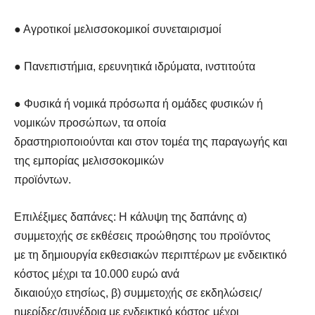
● Αγροτικοί μελισσοκομικοί συνεταιρισμοί
● Πανεπιστήμια, ερευνητικά ιδρύματα, ινστιτούτα
● Φυσικά ή νομικά πρόσωπα ή ομάδες φυσικών ή
νομικών προσώπων, τα οποία
δραστηριοποιούνται και στον τομέα της παραγωγής και
της εμπορίας μελισσοκομικών
προϊόντων.
Επιλέξιμες δαπάνες: Η κάλυψη της δαπάνης α)
συμμετοχής σε εκθέσεις προώθησης του προϊόντος
με τη δημιουργία εκθεσιακών περιπτέρων με ενδεικτικό
κόστος μέχρι τα 10.000 ευρώ ανά
δικαιούχο ετησίως, β) συμμετοχής σε εκδηλώσεις/
ημερίδες/συνέδρια με ενδεικτικό κόστος μέχρι