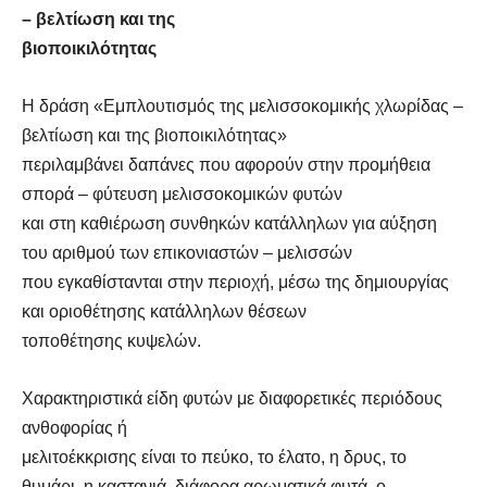
– βελτίωση και της
βιοποικιλότητας
Η δράση «Εμπλουτισμός της μελισσοκομικής χλωρίδας –
βελτίωση και της βιοποικιλότητας»
περιλαμβάνει δαπάνες που αφορούν στην προμήθεια
σπορά – φύτευση μελισσοκομικών φυτών
και στη καθιέρωση συνθηκών κατάλληλων για αύξηση
του αριθμού των επικονιαστών – μελισσών
που εγκαθίστανται στην περιοχή, μέσω της δημιουργίας
και οριοθέτησης κατάλληλων θέσεων
τοποθέτησης κυψελών.
Χαρακτηριστικά είδη φυτών με διαφορετικές περιόδους
ανθοφορίας ή
μελιτοέκκρισης είναι το πεύκο, το έλατο, η δρυς, το
θυμάρι, η καστανιά, διάφορα αρωματικά φυτά, ο