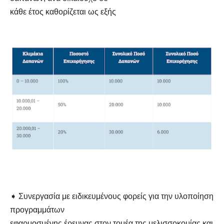
κάθε έτος καθορίζεται ως εξής
➧ Συνεργασία με ειδικευμένους φορείς για την υλοποίηση
προγραμμάτων
εφαρμοσμένης έρευνας στον τομέα της μελισσοκομίας και