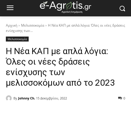
Αρχική
Μελισσοκομία
Η Νέα ΚΑΠ με απλά λόγια: Όλες οι νέες δράσεις
ενίσχυσης των...
Μελισσοκομία
Η Νέα ΚΑΠ με απλά λόγια:
Όλες οι νέες δράσεις
ενίσχυσης των
µελισσοκόµων από το 2023
By
Johnny Ch.
15 Δεκεμβρίου, 2022
0
Facebook
Copy URL