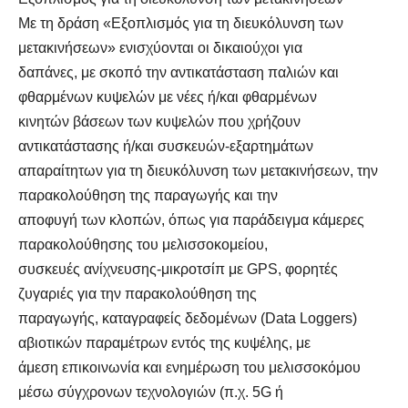
Με τη δράση «Εξοπλισμός για τη διευκόλυνση των
μετακινήσεων» ενισχύονται οι δικαιούχοι για
δαπάνες, με σκοπό την αντικατάσταση παλιών και
φθαρμένων κυψελών με νέες ή/και φθαρμένων
κινητών βάσεων των κυψελών που χρήζουν
αντικατάστασης ή/και συσκευών-εξαρτημάτων
απαραίτητων για τη διευκόλυνση των μετακινήσεων, την
παρακολούθηση της παραγωγής και την
αποφυγή των κλοπών, όπως για παράδειγμα κάμερες
παρακολούθησης του μελισσοκομείου,
συσκευές ανίχνευσης-μικροτσίπ με GPS, φορητές
ζυγαριές για την παρακολούθηση της
παραγωγής, καταγραφείς δεδομένων (Data Loggers)
αβιοτικών παραμέτρων εντός της κυψέλης, με
άμεση επικοινωνία και ενημέρωση του μελισσοκόμου
μέσω σύγχρονων τεχνολογιών (π.χ. 5G ή