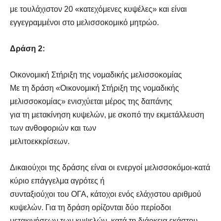
με τουλάχιστον 20 «κατεχόμενες κυψέλες» και είναι
εγγεγραμμένοι στο μελισσοκομικό μητρώο.
Δράση 2:
Οικονομική Στήριξη της νομαδικής μελισσοκομίας
Με τη δράση «Οικονομική Στήριξη της νομαδικής
μελισσοκομίας» ενισχύεται μέρος της δαπάνης
για τη μετακίνηση κυψελών, με σκοπό την εκμετάλλευση
των ανθοφοριών και των
μελιτοεκκρίσεων.
Δικαιούχοι της δράσης είναι οι ενεργοί μελισσοκόμοι-κατά
κύριο επάγγελμα αγρότες ή
συνταξιούχοι του ΟΓΑ, κάτοχοι ενός ελάχιστου αριθμού
κυψελών. Για τη δράση ορίζονται δύο περίοδοι
μετακινήσεων των κυψελών, κατά τη διάρκεια εκάστου