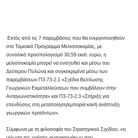
Εκτός από τις 7 παρεμβάσεις που θα ενεργοποιηθούν
στο Τομεακό Πρόγραμμα Μελισσοκομίας, με
συνολικό προϋπολογισμό 30,59 εκατ. ευρώ, η
μελισσοκομία μπορεί να ενισχυθεί και μέσω του
Δεύτερου Πυλώνα και συγκεκριμένα μέσω των
παρεμβάσεων Π3-73-2.1 «Σχέδια Βελτίωσης
Γεωργικών Εκμεταλλεύσεων που συμβάλουν στην
Ανταγωνιστικότητα» και Π3-73-2.3 «Στήριξη για
επενδύσεις στη μεταποίηση/εμπορία και/ή ανάπτυξη
γεωργικών προϊόντων».
Σύμφωνα με τη φιλοσοφία του Στρατηγικού Σχεδίου, «η
μείωση της χρήσης φυτοφαρμάκων που