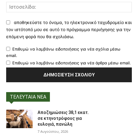
Ισ
αποθηκεύστε το όνομα, το ηλεκτρονικό ταχυδρομείο και
τον ιστότοπό μου σε αυτό το πρόγραμμα περιήγησης για την
επόμενη φορά που θα σχολιάσω.
Επιθυμώ να λαμβάνω ειδοποιήσεις για νέα σχόλια μέσω
email.
Επιθυμώ να λαμβάνω ειδοποιήσεις για νέα άρθρα μέσω email.
ΤΕΛΕΥΤΑΙΑ ΝΕΑ
Αποζημιώσεις 38,1 εκατ.
σε κτηνοτρόφους για
ευλογιά, πανώλη
7 Αυγούστου, 2026