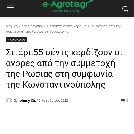
Αρχική
Καλλιέργειες
Σιτάρι:55 σέντς κερδίζουν οι αγορές από την
συμμετοχή της Ρωσίας στη συμφωνία...
Καλλιέργειες
Σιτάρι:55 σέντς κερδίζουν οι
αγορές από την συμμετοχή
της Ρωσίας στη συμφωνία
της Κωνσταντινούπολης
By
Johnny Ch.
10 Νοεμβρίου, 2022
0
Facebook
Copy URL