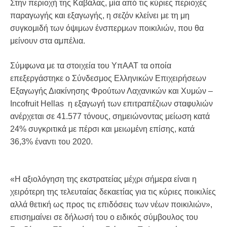
Στην περιοχή της Καβάλας, μία από τις κύριες περιοχές
παραγωγής και εξαγωγής, η σεζόν κλείνει με τη μη
συγκομιδή των όψιμων ένσπερμων ποικιλιών, που θα
μείνουν στα αμπέλια.
Σύμφωνα με τα στοιχεία του ΥπΑΑΤ τα οποία
επεξεργάστηκε ο Σύνδεσμος Ελληνικών Επιχειρήσεων
Εξαγωγής Διακίνησης Φρούτων Λαχανικών και Χυμών –
Incofruit Hellas η εξαγωγή των επιτραπέζιων σταφυλιών
ανέρχεται σε 41.577 τόνους, σημειώνοντας μείωση κατά
24% συγκριτικά με πέρσι και μειωμένη επίσης, κατά
36,3% έναντι του 2020.
«Η αξιολόγηση της εκστρατείας μέχρι σήμερα είναι η
χειρότερη της τελευταίας δεκαετίας για τις κύριες ποικιλίες
αλλά θετική ως προς τις επιδόσεις των νέων ποικιλιών»,
επισημαίνει σε δήλωσή του ο ειδικός σύμβουλος του