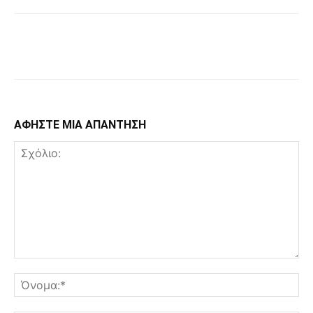
Facebook
Copy URL
ΑΦΗΣΤΕ ΜΙΑ ΑΠΑΝΤΗΣΗ
Σχόλιο:
Όν