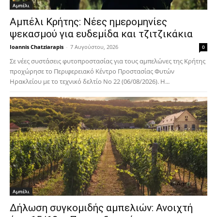
Αμπέλι
Αμπέλι Κρήτης: Νέες ημερομηνίες
ψεκασμού για ευδεμίδα και τζιτζικάκια
Ioannis Chatziarapis
-
7 Αυγούστου, 2026
0
Σε νέες συστάσεις φυτοπροστασίας για τους αμπελώνες της Κρήτης
προχώρησε το Περιφερειακό Κέντρο Προστασίας Φυτών
Ηρακλείου με το τεχνικό δελτίο Νο 22 (06/08/2026). Η...
Αμπέλι
Δήλωση συγκομιδής αμπελιών: Ανοιχτή