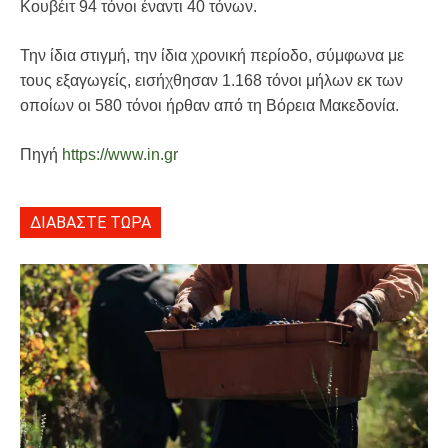
Κουβέιτ 94 τόνοι έναντι 40 τόνων.
Την ίδια στιγμή, την ίδια χρονική περίοδο, σύμφωνα με
τους εξαγωγείς, εισήχθησαν 1.168 τόνοι μήλων εκ των
οποίων οι 580 τόνοι ήρθαν από τη Βόρεια Μακεδονία.
Πηγή
https://www.in.gr
ΔΙΑΒΑΣΤΕ ΤΩΡΑ