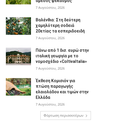
άμεσος ψεκασμός
7 Αυγούστου, 2026
Βαλένθια: Στη δεύτερη
χαμηλότερη σοδειά
20ετίας τα εσπεριδοειδή
7 Αυγούστου, 2026
Πάνω από 1 δισ. ευρώ στην
ιταλική γεωργία με το
νομοσχέδιο «ColtivaItalia»
7 Αυγούστου, 2026
Έκθεση Κομισιόν για
πτώση παραγωγής
ελαιολάδου και τιμών στην
Ελλάδα
7 Αυγούστου, 2026
Φόρτωση περισσοτέρων