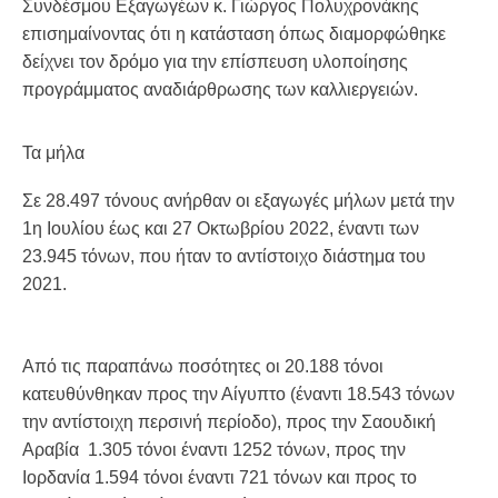
Συνδέσμου Εξαγωγέων κ. Γιώργος Πολυχρονάκης
επισημαίνοντας ότι η κατάσταση όπως διαμορφώθηκε
δείχνει τον δρόμο για την επίσπευση υλοποίησης
προγράμματος αναδιάρθρωσης των καλλιεργειών.
Τα μήλα
Σε 28.497 τόνους ανήρθαν οι εξαγωγές μήλων μετά την
1η Ιουλίου έως και 27 Οκτωβρίου 2022, έναντι των
23.945 τόνων, που ήταν το αντίστοιχο διάστημα του
2021.
Από τις παραπάνω ποσότητες οι 20.188 τόνοι
κατευθύνθηκαν προς την Αίγυπτο (έναντι 18.543 τόνων
την αντίστοιχη περσινή περίοδο), προς την Σαουδική
Αραβία 1.305 τόνοι έναντι 1252 τόνων, προς την
Ιορδανία 1.594 τόνοι έναντι 721 τόνων και προς το