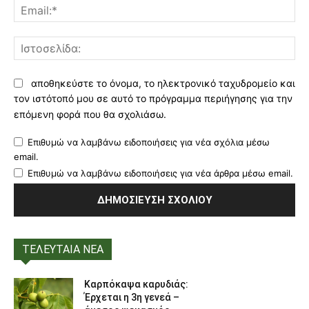
Ema
Ισ
αποθηκεύστε το όνομα, το ηλεκτρονικό ταχυδρομείο και
τον ιστότοπό μου σε αυτό το πρόγραμμα περιήγησης για την
επόμενη φορά που θα σχολιάσω.
Επιθυμώ να λαμβάνω ειδοποιήσεις για νέα σχόλια μέσω
email.
Επιθυμώ να λαμβάνω ειδοποιήσεις για νέα άρθρα μέσω email.
ΤΕΛΕΥΤΑΙΑ ΝΕΑ
Καρπόκαψα καρυδιάς:
Έρχεται η 3η γενεά –