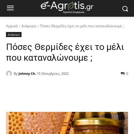
Αρχική
Διάφορα
Πόσες Θερμίδες έχει το μέλι που καταναλώνουμε ;
Διάφορα
Πόσες Θερμίδες έχει το μέλι
που καταναλώνουμε ;
By
Johnny Ch.
15 Οκτωβρίου, 2022
0
Facebook
Copy URL