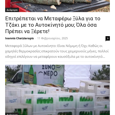
Διάφορα
Επιτρέπεται να Μεταφέρω Ξύλα για το
Τζάκι με το Αυτοκίνητό μου; Όλα όσα
Πρέπει να Ξέρετε!
Ioannis Chatziarapis
-
11 Φεβρουαρίου, 2025
0
Μεταφορά Ξύλων με Αυτοκίνητο: Είναι Νόμιμη ή Όχι; Καθώς οι
χαμηλές θερμοκρασίες επικρατούν τους χειμερινούς μήνες, πολλοί
οδηγοί επιλέγουν να μεταφέρουν καυσόξυλα με το αυτοκίνητό...
Διάφορα