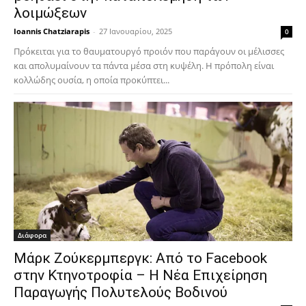
λοιμώξεων
Ioannis Chatziarapis
-
27 Ιανουαρίου, 2025
0
Πρόκειται για το θαυματουργό προιόν που παράγουν οι μέλισσες
και απολυμαίνουν τα πάντα μέσα στη κυψέλη. Η πρόπολη είναι
κολλώδης ουσία, η οποία προκύπτει...
Διάφορα
Μάρκ Ζούκερμπεργκ: Από το Facebook
στην Κτηνοτροφία – Η Νέα Επιχείρηση
Παραγωγής Πολυτελούς Βοδινού