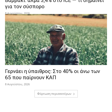
Βαμβάκι: άλμα 3,4% στο ICE — τι σημαίνει
για τον σύσπορο
8 Αυγούστου, 2026
Γερνάει η ύπαιθρος: Στο 40% οι άνω των
65 που παίρνουν ΚΑΠ
8 Αυγούστου, 2026
Φόρτωση περισσοτέρων