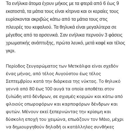
Τα ενήλικα άτομα έχουν μήκος με τα φτερά από 6 έως 9
εκατοστά, τα μάτια τους είναι κίτρινα και οι κεραίες τους
ευρίσκονται ακριβώς κάτω από τα μάτια τους στις
πλευρές του κεφαλιού. Τα θηλυκά είναι μεγαλύτερα σε
μέγεθος από τα αρσενικά. Σαν ενήλικα περνούν 3 φάσεις
χρωματικής ανάπτυξης, πρώτα λευκό, μετά καφέ και τέλος
γκρι.
Περίοδος ζευγαρώματος των Μετκάλφα είναι σχεδόν
ένας μήνας, από τέλος Αυγούστου έως τέλος
Σεπτεμβρίου κατά την διάρκεια της νύκτας. Το θηλυκό
γεννά από 80 έως 100 αυγά τα οποία αποθέτει στον
ξυλώδη ιστό δένδρων, σε σχισμές κορμών και κάτω από
φλοιούς οπωροφόρων και καρποφόρων δένδρων και
φυτών. Μένουν εκεί ξεπερνώντας την κρίσιμη και
δύσκολη εποχή του χειμώνα, επωάζουν τον Μάιο, μέχρι
να δημιουργηθούν δηλαδή οι κατάλληλες συνθήκες