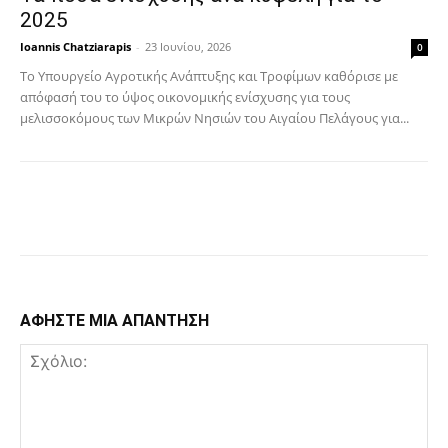
2025
Ioannis Chatziarapis
-
23 Ιουνίου, 2026
0
Το Υπουργείο Αγροτικής Ανάπτυξης και Τροφίμων καθόρισε με
απόφασή του το ύψος οικονομικής ενίσχυσης για τους
μελισσοκόμους των Μικρών Νησιών του Αιγαίου Πελάγους για...
Facebook
Copy URL
ΑΦΗΣΤΕ ΜΙΑ ΑΠΑΝΤΗΣΗ