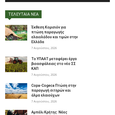
ΤΕΛΕΥΤΑΙΑ ΝΕΑ
Έκθεση Κομισιόν για
πτώση παραγωγής
ελαιολάδου και τιμών στην
Ελλάδα
7 Αυγούστου, 2026
Το ΥΠΑΑΤ μεταφέρει έργα
βιοασφάλειας στο νέο ΣΣ
ΚΑΠ
7 Αυγούστου, 2026
Copa-Cogeca Πτώση στην
παραγωγή σιτηρών και
άλμα ελαιούχων
7 Αυγούστου, 2026
Αμπέλι Κρήτης: Νέες