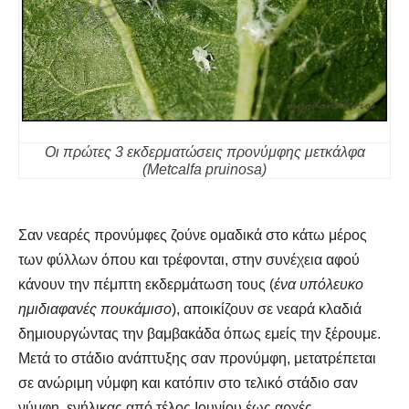
Οι πρώτες 3 εκδερματώσεις προνύμφης μετκάλφα
(Metcalfa pruinosa)
Σαν νεαρές προνύμφες ζούνε ομαδικά στο κάτω μέρος
των φύλλων όπου και τρέφονται, στην συνέχεια αφού
κάνουν την πέμπτη εκδερμάτωση τους (
ένα υπόλευκο
ημιδιαφανές πουκάμισο
), αποικίζουν σε νεαρά κλαδιά
δημιουργώντας την βαμβακάδα όπως εμείς την ξέρουμε.
Μετά το στάδιο ανάπτυξης σαν προνύμφη, μετατρέπεται
σε ανώριμη νύμφη και κατόπιν στο τελικό στάδιο σαν
νύμφη, ενήλικας από τέλος Ιουνίου έως αρχές