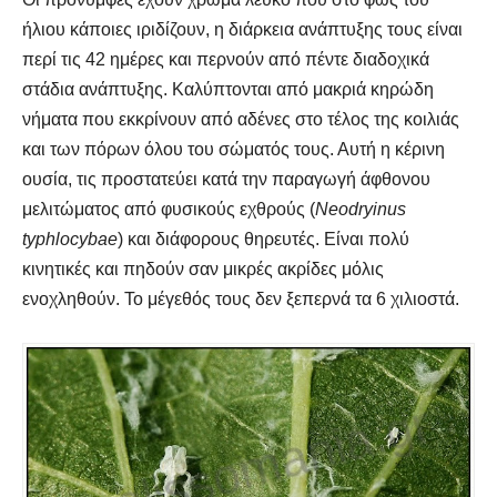
ήλιου κάποιες ιριδίζουν, η διάρκεια ανάπτυξης τους είναι
περί τις 42 ημέρες και περνούν από πέντε διαδοχικά
στάδια ανάπτυξης. Καλύπτονται από μακριά κηρώδη
νήματα που εκκρίνουν από αδένες στο τέλος της κοιλιάς
και των πόρων όλου του σώματός τους. Αυτή η κέρινη
ουσία, τις προστατεύει κατά την παραγωγή άφθονου
μελιτώματος από φυσικούς εχθρούς (
Neodryinus
typhlocybae
) και διάφορους θηρευτές. Είναι πολύ
κινητικές και πηδούν σαν μικρές ακρίδες μόλις
ενοχληθούν. Το μέγεθός τους δεν ξεπερνά τα 6 χιλιοστά.