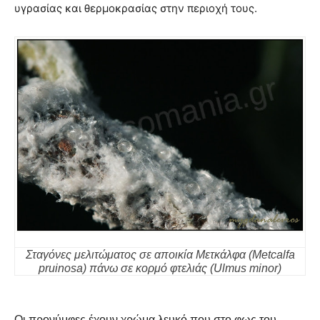
υγρασίας και θερμοκρασίας στην περιοχή τους.
Σταγόνες μελιτώματος σε αποικία Μετκάλφα (Metcalfa
pruinosa) πάνω σε κορμό φτελιάς (Ulmus minor)
Οι προνύμφες έχουν χρώμα λευκό που στο φως του