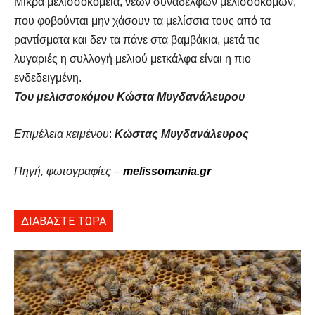
Μικρά μελισσοκομεία, νέων συναδέλφων μελισσοκόμων,
που φοβούνται μην χάσουν τα μελίσσια τους από τα
ραντίσματα και δεν τα πάνε στα βαμβάκια, μετά τις
λυγαριές η συλλογή μελιού μετκάλφα είναι η πιο
ενδεδειγμένη.
Του μελισσοκόμου Κώστα Μυγδανάλευρου
Επιμέλεια κειμένου
:
Κώστας Μυγδανάλευρος
Πηγή, φωτογραφίες
–
melissomania.gr
ΔΙΑΒΑΣΤΕ ΤΩΡΑ