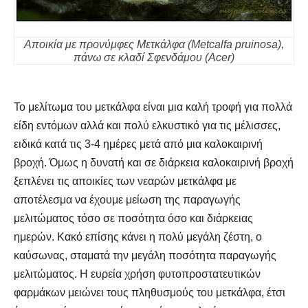
Αποικία με προνύμφες Μετκάλφα (Μetcalfa pruinosa),
πάνω σε κλαδί Σφενδάμου (Acer)
Το μελίτωμα του μετκάλφα είναι μια καλή τροφή για πολλά
είδη εντόμων αλλά και πολύ ελκυστικό για τις μέλισσες,
ειδικά κατά τις 3-4 ημέρες μετά από μια καλοκαιρινή
βροχή. Όμως η δυνατή και σε διάρκεια καλοκαιρινή βροχή
ξεπλένει τις αποικίες των νεαρών μετκάλφα με
αποτέλεσμα να έχουμε μείωση της παραγωγής
μελιτώματος τόσο σε ποσότητα όσο και διάρκειας
ημερών. Κακό επίσης κάνει η πολύ μεγάλη ζέστη, ο
καύσωνας, σταματά την μεγάλη ποσότητα παραγωγής
μελιτώματος. Η ευρεία χρήση φυτοπροστατευτικών
φαρμάκων μειώνει τους πληθυσμούς του μετκάλφα, έτσι