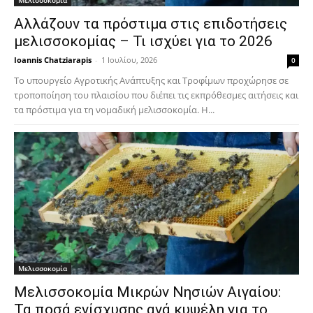
Μελισσοκομία
Αλλάζουν τα πρόστιμα στις επιδοτήσεις
μελισσοκομίας – Τι ισχύει για το 2026
Ioannis Chatziarapis
-
1 Ιουλίου, 2026
0
Το υπουργείο Αγροτικής Ανάπτυξης και Τροφίμων προχώρησε σε
τροποποίηση του πλαισίου που διέπει τις εκπρόθεσμες αιτήσεις και
τα πρόστιμα για τη νομαδική μελισσοκομία. Η...
Μελισσοκομία
Μελισσοκομία Μικρών Νησιών Αιγαίου:
Τα ποσά ενίσχυσης ανά κυψέλη για το