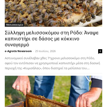
Μελισσοκομία
Σύλληψη μελισσοκόμου στη Ρόδο: Άναψε
καπνιστήρι σε δάσος με κόκκινο
συναγερμό
e-Agrotis Newsroom
-
25 Ιουλίου, 2026
0
Αστυνομικοί συνέλαβαν χθες 71χρονο μελισσοκόμο στη Ρόδο,
αφού τον εντόπισαν να χρησιμοποιεί καπνιστήρι μέσα στη δασική
περιοχή της «Κυμισάλας», όπου διατηρεί τα μελίσσια του....