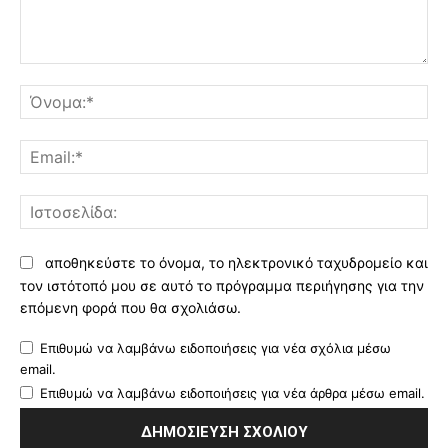
Σχόλιο:
Όν
Ema
Ισ
αποθηκεύστε το όνομα, το ηλεκτρονικό ταχυδρομείο και
τον ιστότοπό μου σε αυτό το πρόγραμμα περιήγησης για την
επόμενη φορά που θα σχολιάσω.
Επιθυμώ να λαμβάνω ειδοποιήσεις για νέα σχόλια μέσω
email.
Επιθυμώ να λαμβάνω ειδοποιήσεις για νέα άρθρα μέσω email.