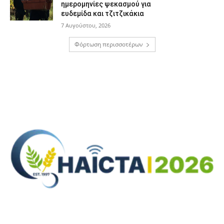
ημερομηνίες ψεκασμού για
ευδεμίδα και τζιτζικάκια
7 Αυγούστου, 2026
Φόρτωση περισσοτέρων