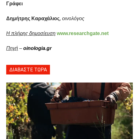
Γράφει
Δημήτρης Καραχάλιος
,
οινολόγος
Η πλήρης δημοσίευση
www.researchgate.net
Πηγή
–
oinologia.gr
ΔΙΑΒΑΣΤΕ ΤΩΡΑ