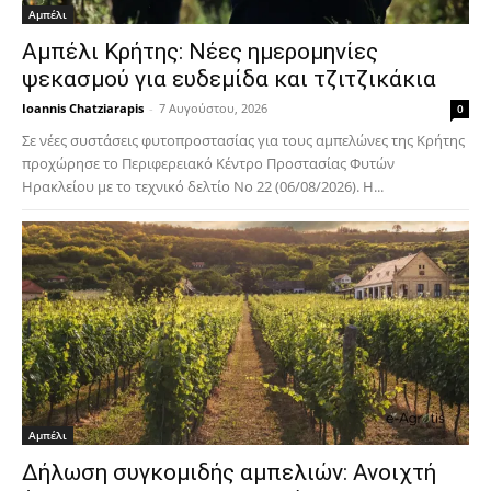
Αμπέλι
Αμπέλι Κρήτης: Νέες ημερομηνίες
ψεκασμού για ευδεμίδα και τζιτζικάκια
Ioannis Chatziarapis
-
7 Αυγούστου, 2026
0
Σε νέες συστάσεις φυτοπροστασίας για τους αμπελώνες της Κρήτης
προχώρησε το Περιφερειακό Κέντρο Προστασίας Φυτών
Ηρακλείου με το τεχνικό δελτίο Νο 22 (06/08/2026). Η...
Αμπέλι
Δήλωση συγκομιδής αμπελιών: Ανοιχτή