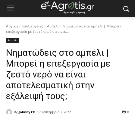
Αρχική
Καλλιέργειες
Αμπέλι
Νηματώδεις στο αμπέλι | Μπορεί η
επεξεργασία με ζεστό νερό να είναι...
Αμπέλι
Νηματώδεις στο αμπέλι |
Μπορεί η επεξεργασία με
ζεστό νερό να είναι
αποτελεσματική στην
εξάλειψή τους;
By
Johnny Ch.
17 Σεπτεμβρίου, 2022
0
Facebook
Copy URL