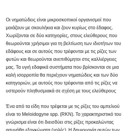
Οι νηματώδεις είναι μικροσκοπικοί οργανισμοί που
μοιάζουν με σκουλήκια και ζουν κυρίως στο έδαφος.
Χωρίζονται σε δύο κατηγορίες, στους ελεύθερους που
θεωρούνται χρήσιμοι για τη βελτίωση των ιδιοτήτων του
εδάφους και σε αυτούς που τρέφονται με τις ρίζες των
φυτών και θεωρούνται ανεπιθύμητοι στις καλλιέργειες
μας. Τα υγιή εδαφικά συστήματα που βρίσκονται σε μια
καλή ισορροπία θα περιέχουν νηματώδεις και των δύο
κατηγοριών, με αυτούς που τρέφονται από τις ρίζες να
υστερούν πληθυσμιακά σε σχέση με τους ελεύθερους
Ένα από τα είδη που τρέφεται με τις ρίζες του αμπελιού
είναι το Meloidogyne spp. (RKN). Το χαρακτηριστικό του
γνώρισμα είναι ότι διεισδύει στις ρίζες προκαλώντας
ασυνήθη εξογκώματα (χολές). Η δημιουργία αυτών των