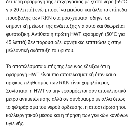
δεύτερη εφαρμογή της επεξεργασίας με ζεστό νερό (55°C
για 20 λεπτά) ενώ μπορεί να μειώσει και άλλο τα επίπεδα
προσβολής των RKN στα μοσχεύματα, οδηγεί σε
σημαντική μείωση της ανάπτυξης για αυτό και θεωρείται
φυτοτοξική. Αντίθετα η πρώτη HWT εφαρμογή (50°C για
45 λεπτά) δεν παρουσιάζει αρνητικές επιπτώσεις στην
μελλοντική ανάπτυξη του φυτού.
Τα αποτελέσματα αυτής της έρευνας έδειξαν ότι η
εφαρμογή HWT είναι πιο αποτελεσματική όταν και ο
αρχικός πληθυσμός των RKN είναι χαμηλότερος.
Συνίσταται η HWT να μην εφαρμόζεται σαν αποκλειστικό
μέτρο αντιμετώπισης αλλά σε συνδυασμό με άλλα όπως
το φιλτράρισμα του νερού άρδευσης, η αποστείρωση του
καλλιεργητικού μέσου και η τήρηση των γενικών κανόνων
υγιεινής.