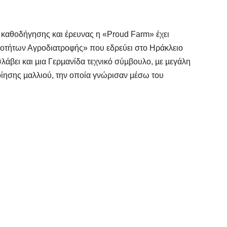
ο καθοδήγησης και έρευνας η «Proud Farm» έχει
νοτήτων Αγροδιατροφής» που εδρεύει στο Ηράκλειο
σλάβει και µια Γερµανίδα τεχνικό σύµβουλο, µε µεγάλη
οίησης µαλλιού, την οποία γνώρισαν µέσω του