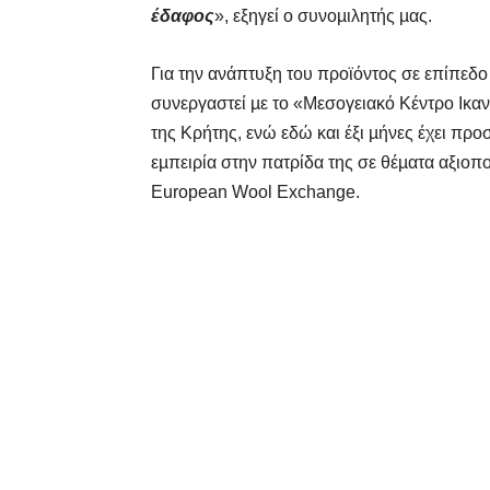
έδαφος
», εξηγεί ο συνοµιλητής µας.
Για την ανάπτυξη του προϊόντος σε επίπεδ
συνεργαστεί µε το «Μεσογειακό Κέντρο Ικα
της Κρήτης, ενώ εδώ και έξι µήνες έχει προ
εµπειρία στην πατρίδα της σε θέµατα αξιοπ
European Wool Exchange.