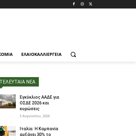
ΚΟΜΙΑ
ΕΛΑΙΟΚΑΛΛΙΈΡΓΕΙΑ
ΤΕΛΕΥΤΑΙΑ ΝΕΑ
Εγκύκλιος ΑΑΔΕ για
ΟΣΔΕ 2026 και
κυρώσεις
5 Αυγούστου, 2026
Ιταλία: Η Καμπανία
αυξάνει 30% το