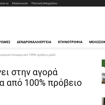
bout us
Επικοινωνία
Πολιτική Απορρήτου
ΡΩΜΕΣ
ΔΕΝΔΡΟΚΑΛΛΙΕΡΓΕΙΑ
ΚΤΗΝΟΤΡΟΦΙΑ
ΜΕΛΙΣΣΟ
ιολογικό λίπασμα από 100% πρόβειο μαλλί
νει στην αγορά
μα από 100% πρόβειο