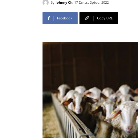
By
Johnny Ch.
17 Σεπτεμβρίου, 2022
Facebook
Copy URL