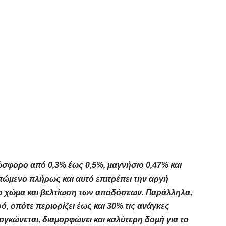
ώσφορο από 0,3% έως 0,5%, µαγνήσιο 0,47% και
πώµενο πλήρως και αυτό επιτρέπει την αργή
ο χώµα και βελτίωση των αποδόσεων. Παράλληλα,
ό, οπότε περιορίζει έως και 30% τις ανάγκες
ιογκώνεται, διαµορφώνει και καλύτερη δοµή για το