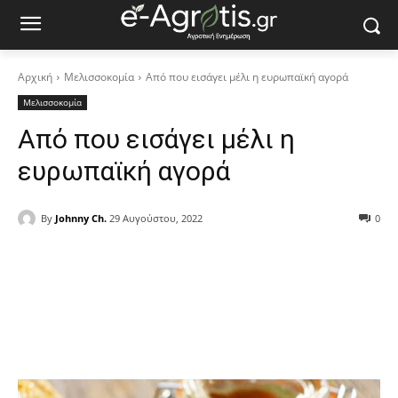
Αρχική
Μελισσοκομία
Από που εισάγει μέλι η ευρωπαϊκή αγορά
Μελισσοκομία
Από που εισάγει μέλι η
ευρωπαϊκή αγορά
By
Johnny Ch.
29 Αυγούστου, 2022
0
Facebook
Copy URL