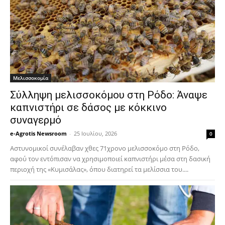
Μελισσοκομία
Σύλληψη μελισσοκόμου στη Ρόδο: Άναψε
καπνιστήρι σε δάσος με κόκκινο
συναγερμό
e-Agrotis Newsroom
-
25 Ιουλίου, 2026
0
Αστυνομικοί συνέλαβαν χθες 71χρονο μελισσοκόμο στη Ρόδο,
αφού τον εντόπισαν να χρησιμοποιεί καπνιστήρι μέσα στη δασική
περιοχή της «Κυμισάλας», όπου διατηρεί τα μελίσσια του....