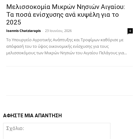
Μελισσοκομία Μικρών Νησιών Αιγαίου:
Τα ποσά ενίσχυσης ανά κυψέλη για το
2025
Ioannis Chatziarapis
-
23 Ιουνίου, 2026
0
Το Υπουργείο Αγροτικής Ανάπτυξης και Τροφίμων καθόρισε με
απόφασή του το ύψος οικονομικής ενίσχυσης για τους
μελισσοκόμους των Μικρών Νησιών του Αιγαίου Πελάγους για...
Facebook
Copy URL
ΑΦΗΣΤΕ ΜΙΑ ΑΠΑΝΤΗΣΗ