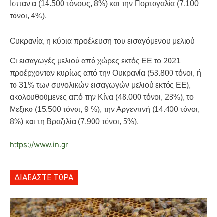
Ισπανία (14.500 τόνους, 8%) και την Πορτογαλία (7.100
τόνοι, 4%).
Ουκρανία, η κύρια προέλευση του εισαγόμενου μελιού
Οι εισαγωγές μελιού από χώρες εκτός ΕΕ το 2021
προέρχονταν κυρίως από την Ουκρανία (53.800 τόνοι, ή
το 31% των συνολικών εισαγωγών μελιού εκτός ΕΕ),
ακολουθούμενες από την Κίνα (48.000 τόνοι, 28%), το
Μεξικό (15.500 τόνοι, 9 %), την Αργεντινή (14.400 τόνοι,
8%) και τη Βραζιλία (7.900 τόνοι, 5%).
https://www.in.gr
ΔΙΑΒΑΣΤΕ ΤΩΡΑ