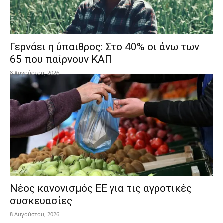
Γερνάει η ύπαιθρος: Στο 40% οι άνω των
65 που παίρνουν ΚΑΠ
8 Αυγούστου, 2026
Νέος κανονισμός ΕΕ για τις αγροτικές
συσκευασίες
8 Αυγούστου, 2026