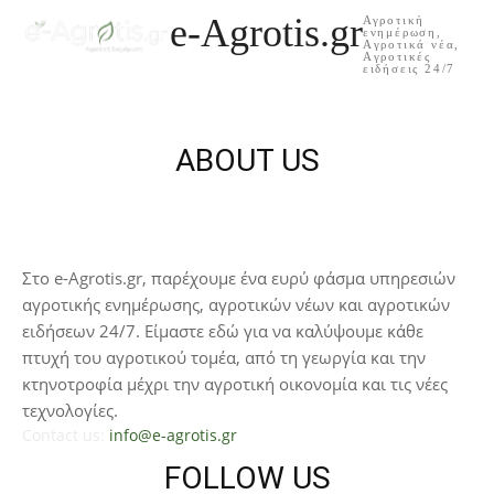
e-Agrotis.gr
Αγροτική
ενημέρωση,
Aγροτικά νέα,
Aγροτικές
ειδήσεις 24/7
ABOUT US
Στο e-Agrotis.gr, παρέχουμε ένα ευρύ φάσμα υπηρεσιών
αγροτικής ενημέρωσης, αγροτικών νέων και αγροτικών
ειδήσεων 24/7. Είμαστε εδώ για να καλύψουμε κάθε
πτυχή του αγροτικού τομέα, από τη γεωργία και την
κτηνοτροφία μέχρι την αγροτική οικονομία και τις νέες
τεχνολογίες.
Contact us:
info@e-agrotis.gr
FOLLOW US