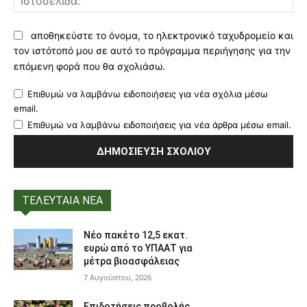
αποθηκεύστε το όνομα, το ηλεκτρονικό ταχυδρομείο και
τον ιστότοπό μου σε αυτό το πρόγραμμα περιήγησης για την
επόμενη φορά που θα σχολιάσω.
Επιθυμώ να λαμβάνω ειδοποιήσεις για νέα σχόλια μέσω
email.
Επιθυμώ να λαμβάνω ειδοποιήσεις για νέα άρθρα μέσω email.
ΤΕΛΕΥΤΑΙΑ ΝΕΑ
Νέο πακέτο 12,5 εκατ.
ευρώ από το ΥΠΑΑΤ για
μέτρα βιοασφάλειας
7 Αυγούστου, 2026
Επιδοτήσεις προβολής