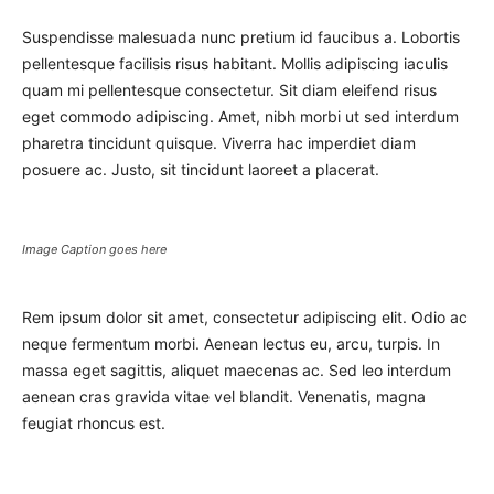
Suspendisse malesuada nunc pretium id faucibus a. Lobortis
pellentesque facilisis risus habitant. Mollis adipiscing iaculis
quam mi pellentesque consectetur. Sit diam eleifend risus
eget commodo adipiscing. Amet, nibh morbi ut sed interdum
pharetra tincidunt quisque. Viverra hac imperdiet diam
posuere ac. Justo, sit tincidunt laoreet a placerat.
Image Caption goes here
Rem ipsum dolor sit amet, consectetur adipiscing elit. Odio ac
neque fermentum morbi. Aenean lectus eu, arcu, turpis. In
massa eget sagittis, aliquet maecenas ac. Sed leo interdum
aenean cras gravida vitae vel blandit. Venenatis, magna
feugiat rhoncus est.