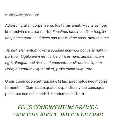
Image caption goes here
Adipiscing ullamcorper senectus turpis amet. Mauris semper
id ut pulvinar massa facilisi.
Faucibus faucibus diam fringilla
non, consequat. In ultrices non purus vitae risus, dictum nunc.
Vel nisl, elementum viverra sodales euismod convallis nullam
porttitor. Ligula enim nisi varius ultrices nunc aenean lorem
eget. Feugiat orci risus sed consectetur sit purus aliquam.
Urna, bibendum aliquet mi et, proin etiam vulputate.
Ursus commodo eget faucibus tellus. Eget netus nec magnis
fermentum. Diam quam quam suspendisse vitae consequat
phasellus non odio morbi bibendum odio libero.
FELIS CONDIMENTUM GRAVIDA
FAUCIBUS AUGUE. RIDICULUS CRAS