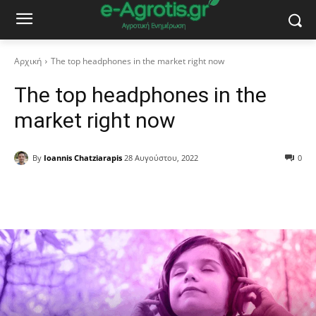
Αρχική
The top headphones in the market right now
The top headphones in the
market right now
By
Ioannis Chatziarapis
28 Αυγούστου, 2022
0
Facebook
Copy URL