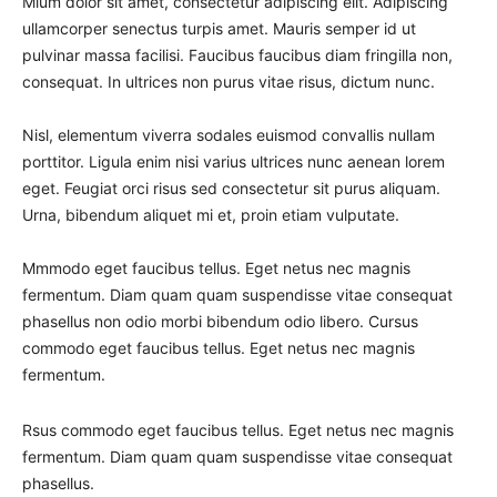
Mium dolor sit amet, consectetur adipiscing elit. Adipiscing
ullamcorper senectus turpis amet. Mauris semper id ut
pulvinar massa facilisi. Faucibus faucibus diam fringilla non,
consequat. In ultrices non purus vitae risus, dictum nunc.
Nisl, elementum viverra sodales euismod convallis nullam
porttitor. Ligula enim nisi varius ultrices nunc aenean lorem
eget. Feugiat orci risus sed consectetur sit purus aliquam.
Urna, bibendum aliquet mi et, proin etiam vulputate.
Mmmodo eget faucibus tellus. Eget netus nec magnis
fermentum. Diam quam quam suspendisse vitae consequat
phasellus non odio morbi bibendum odio libero. Cursus
commodo eget faucibus tellus. Eget netus nec magnis
fermentum.
Rsus commodo eget faucibus tellus. Eget netus nec magnis
fermentum. Diam quam quam suspendisse vitae consequat
phasellus.