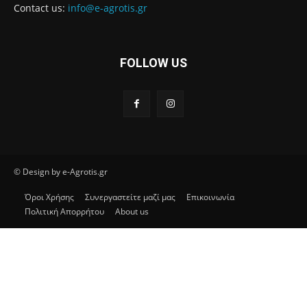
Contact us:
info@e-agrotis.gr
FOLLOW US
© Design by e-Agrotis.gr
Όροι Χρήσης
Συνεργαστείτε μαζί μας
Επικοινωνία
Πολιτική Απορρήτου
About us