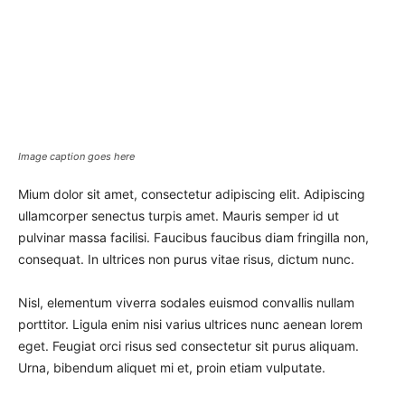
Image caption goes here
Mium dolor sit amet, consectetur adipiscing elit. Adipiscing
ullamcorper senectus turpis amet. Mauris semper id ut
pulvinar massa facilisi. Faucibus faucibus diam fringilla non,
consequat. In ultrices non purus vitae risus, dictum nunc.
Nisl, elementum viverra sodales euismod convallis nullam
porttitor. Ligula enim nisi varius ultrices nunc aenean lorem
eget. Feugiat orci risus sed consectetur sit purus aliquam.
Urna, bibendum aliquet mi et, proin etiam vulputate.