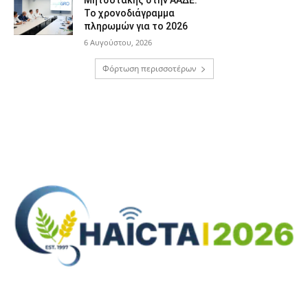
Μητσοτάκης στην ΑΑΔΕ:
Το χρονοδιάγραμμα
πληρωμών για το 2026
6 Αυγούστου, 2026
Φόρτωση περισσοτέρων