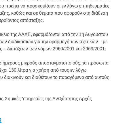
ου πρέπει να προσκομίζουν οι εν λόγω επιτηδευματίες
αξης, καθώς και σε θέματα που αφορούν στη διάθεση
προϊόντος απόσταξης.
ύκλιο της ΑΑΔΕ, εφαρμόζονται από την 1η Αυγούστου
των διαδικασιών για την εφαρμογή των σχετικών – με
ς – διατάξεων των νόμων 2960/2001 και 2969/2001.
ς διήμερους μικρούς αποσταγματοποιούς, τα πρόσωπα
έχρι 130 λίτρα για χρήση από τους εν λόγω
ου διακινούν και διαθέτουν το παραγόμενο από αυτούς
τις Χημικές Υπηρεσίες της Ανεξάρτητης Αρχής
Ω