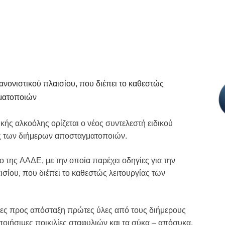
κανονιστικού πλαισίου, που διέπει το καθεστώς
γματοποιών
κής αλκοόλης ορίζεται ο νέος συντελεστή ειδικού
ς των διήμερων αποσταγματοποιών.
 της ΑΑΔΕ, με την οποία παρέχει οδηγίες για την
ισίου, που διέπει το καθεστώς λειτουργίας των
ες προς απόσταξη πρώτες ύλες από τους διήμερους
οιήσιμες ποικιλίες σταφυλιών και τα σύκα – απόσυκα,