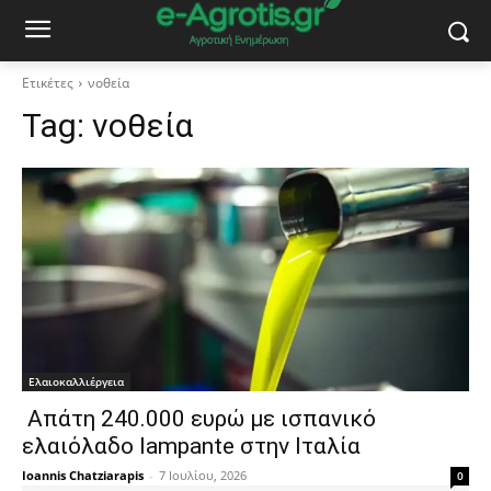
Ετικέτες
νοθεία
Tag:
νοθεία
Ελαιοκαλλιέργεια
Απάτη 240.000 ευρώ με ισπανικό
ελαιόλαδο lampante στην Ιταλία
Ioannis Chatziarapis
-
7 Ιουλίου, 2026
0