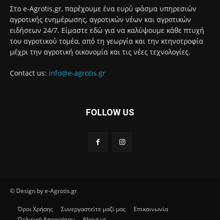
Στο e-Agrotis.gr, παρέχουμε ένα ευρύ φάσμα υπηρεσιών
αγροτικής ενημέρωσης, αγροτικών νέων και αγροτικών
ειδήσεων 24/7. Είμαστε εδώ για να καλύψουμε κάθε πτυχή
του αγροτικού τομέα, από τη γεωργία και την κτηνοτροφία
μέχρι την αγροτική οικονομία και τις νέες τεχνολογίες.
Contact us:
info@e-agrotis.gr
FOLLOW US
© Design by e-Agrotis.gr
Όροι Χρήσης
Συνεργαστείτε μαζί μας
Επικοινωνία
Πολιτική Απορρήτου
About us