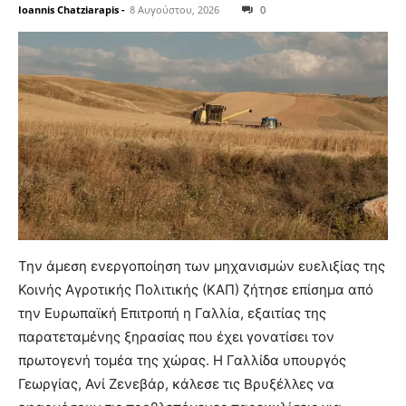
Ioannis Chatziarapis
-
8 Αυγούστου, 2026
0
Την άμεση ενεργοποίηση των μηχανισμών ευελιξίας της
Κοινής Αγροτικής Πολιτικής (ΚΑΠ) ζήτησε επίσημα από
την Ευρωπαϊκή Επιτροπή η Γαλλία, εξαιτίας της
παρατεταμένης ξηρασίας που έχει γονατίσει τον
πρωτογενή τομέα της χώρας. Η Γαλλίδα υπουργός
Γεωργίας, Ανί Ζενεβάρ, κάλεσε τις Βρυξέλλες να