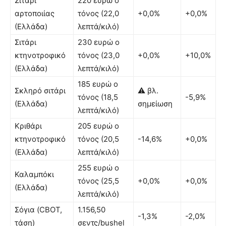
Σιτάρι
220 ευρώ ο
αρτοποιίας
τόνος (22,0
+0,0%
+0,0%
(Ελλάδα)
λεπτά/κιλό)
Σιτάρι
230 ευρώ ο
κτηνοτροφικό
τόνος (23,0
+0,0%
+10,0%
(Ελλάδα)
λεπτά/κιλό)
185 ευρώ ο
Σκληρό σιτάρι
⚠ βλ.
τόνος (18,5
-5,9%
(Ελλάδα)
σημείωση
λεπτά/κιλό)
Κριθάρι
205 ευρώ ο
κτηνοτροφικό
τόνος (20,5
-14,6%
+0,0%
(Ελλάδα)
λεπτά/κιλό)
255 ευρώ ο
Καλαμπόκι
τόνος (25,5
+0,0%
+0,0%
(Ελλάδα)
λεπτά/κιλό)
Σόγια (CBOT,
1.156,50
-1,3%
-2,0%
τάση)
σεντς/bushel