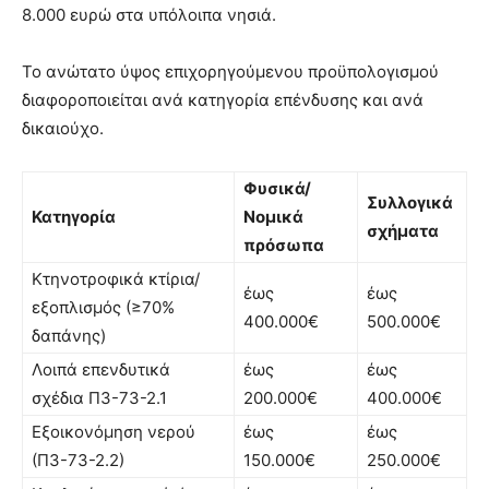
8.000 ευρώ στα υπόλοιπα νησιά.
Το ανώτατο ύψος επιχορηγούμενου προϋπολογισμού
διαφοροποιείται ανά κατηγορία επένδυσης και ανά
δικαιούχο.
Φυσικά/
Συλλογικά
Κατηγορία
Νομικά
σχήματα
πρόσωπα
Κτηνοτροφικά κτίρια/
έως
έως
εξοπλισμός (≥70%
400.000€
500.000€
δαπάνης)
Λοιπά επενδυτικά
έως
έως
σχέδια Π3-73-2.1
200.000€
400.000€
Εξοικονόμηση νερού
έως
έως
(Π3-73-2.2)
150.000€
250.000€