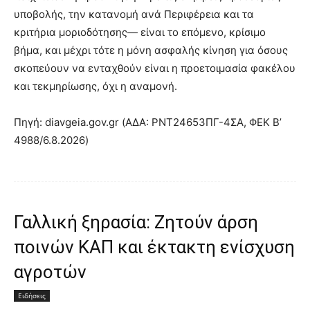
υποβολής, την κατανομή ανά Περιφέρεια και τα
κριτήρια μοριοδότησης— είναι το επόμενο, κρίσιμο
βήμα, και μέχρι τότε η μόνη ασφαλής κίνηση για όσους
σκοπεύουν να ενταχθούν είναι η προετοιμασία φακέλου
και τεκμηρίωσης, όχι η αναμονή.
Πηγή: diavgeia.gov.gr (ΑΔΑ: ΡΝΤ24653ΠΓ-4ΣΑ, ΦΕΚ Β’
4988/6.8.2026)
Γαλλική ξηρασία: Ζητούν άρση
ποινών ΚΑΠ και έκτακτη ενίσχυση
αγροτών
Ειδήσεις