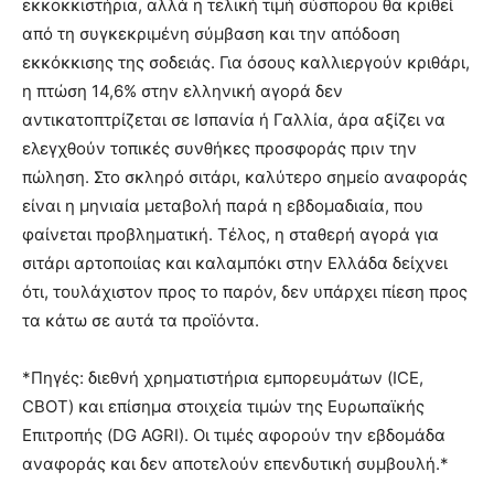
εκκοκκιστήρια, αλλά η τελική τιμή σύσπορου θα κριθεί
από τη συγκεκριμένη σύμβαση και την απόδοση
εκκόκκισης της σοδειάς. Για όσους καλλιεργούν κριθάρι,
η πτώση 14,6% στην ελληνική αγορά δεν
αντικατοπτρίζεται σε Ισπανία ή Γαλλία, άρα αξίζει να
ελεγχθούν τοπικές συνθήκες προσφοράς πριν την
πώληση. Στο σκληρό σιτάρι, καλύτερο σημείο αναφοράς
είναι η μηνιαία μεταβολή παρά η εβδομαδιαία, που
φαίνεται προβληματική. Τέλος, η σταθερή αγορά για
σιτάρι αρτοποιίας και καλαμπόκι στην Ελλάδα δείχνει
ότι, τουλάχιστον προς το παρόν, δεν υπάρχει πίεση προς
τα κάτω σε αυτά τα προϊόντα.
*Πηγές: διεθνή χρηματιστήρια εμπορευμάτων (ICE,
CBOT) και επίσημα στοιχεία τιμών της Ευρωπαϊκής
Επιτροπής (DG AGRI). Οι τιμές αφορούν την εβδομάδα
αναφοράς και δεν αποτελούν επενδυτική συμβουλή.*