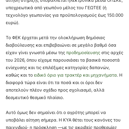
αίτηση στήριξης υποβάλλεται ηλεκτρονικά μέσω ΟΠΣΚΕ,
υποχρεωτικά από γεωπόνο μέλος του ΓΕΩΤΕΕ (ή
τεχνολόγο γεωπονίας για προϋπολογισμούς έως 150.000
ευρώ).
Το ΦΕΚ έρχεται μετά την ολοκλήρωση δημόσιας
διαβούλευσης και επιβεβαιώνει σε μεγάλο βαθμό όσα
είχαν γίνει γνωστά μέσω της
προδημοσίευσης
στις αρχές
του 2026, όπου είχαμε παρουσιάσει τα βασικά ποσοστά
ενίσχυσης και τις επιλέξιμες κατηγορίες δαπανών,
καθώς και το
ειδικό όριο για τρακτέρ και μηχανήματα
. Η
διαφορά τώρα είναι ότι τα ποσά και οι όροι δεν
αποτελούν πλέον σχέδιο προς σχολιασμό, αλλά
δεσμευτικό θεσμικό πλαίσιο.
Αυτό όμως δεν σημαίνει ότι ο αγρότης μπορεί να
υποβάλει αίτηση σήμερα. Η ΚΥΑ θέτει τους κανόνες του
παιχνιδιού· η πρόσκληση —με τις ακριβείς προθεσμίες