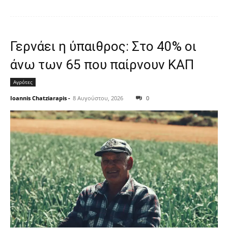
Γερνάει η ύπαιθρος: Στο 40% οι
άνω των 65 που παίρνουν ΚΑΠ
Αγρότες
Ioannis Chatziarapis
-
8 Αυγούστου, 2026
0