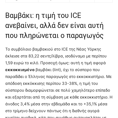
Βαμβάκι: η τιμή του ICE
ανεβαίνει, αλλά δεν είναι αυτή
που πληρώνεται ο παραγωγός
Το συμβόλαιο βαμβακιού στο ICE της Νέας Υόρκης
έκλεισε στα 83,22 σεντς/λίβρα, ισοδύναμο με περίπου
1,59 ευρώ το κιλό. Προσοχή όμως: αυτή η τιμή αφορά
εκκοκκισμένο
βαμβάκι (lint), όχι το σύσπορο που
παραδίδει ο Έλληνας παραγωγός στο εκκοκκιστήριο. Με
απόδοση εκκόκκισης περίπου 33-38%, η τιμή του
σύσπορου διαμορφώνεται σε πολύ χαμηλότερο επίπεδο
και εξαρτάται από τη σύμβαση με κάθε εκκοκκιστήριο. Η
άνοδος 3,4% μέσα στην εβδομάδα και το +35,1% μέσα
στο τρίμηνο δείχνουν πάντως ότι η διεθνής αγορά
κινείται ανοδικά, κάτι που συνήθως αντανακλάται με