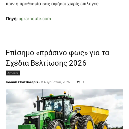
πριν η προθεσμία σας αφήσει χωρίς επιλογές.
Πηγή:
agrarheute.com
Επίσημο «πράσινο φως» για τα
Σχέδια Βελτίωσης 2026
Αγρότες
Ioannis Chatziarapis
-
8 Αυγούστου, 2026
1