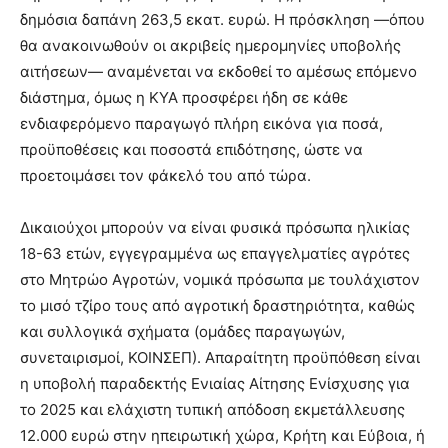
δημόσια δαπάνη 263,5 εκατ. ευρώ. Η πρόσκληση —όπου
θα ανακοινωθούν οι ακριβείς ημερομηνίες υποβολής
αιτήσεων— αναμένεται να εκδοθεί το αμέσως επόμενο
διάστημα, όμως η ΚΥΑ προσφέρει ήδη σε κάθε
ενδιαφερόμενο παραγωγό πλήρη εικόνα για ποσά,
προϋποθέσεις και ποσοστά επιδότησης, ώστε να
προετοιμάσει τον φάκελό του από τώρα.
Δικαιούχοι μπορούν να είναι φυσικά πρόσωπα ηλικίας
18-63 ετών, εγγεγραμμένα ως επαγγελματίες αγρότες
στο Μητρώο Αγροτών, νομικά πρόσωπα με τουλάχιστον
το μισό τζίρο τους από αγροτική δραστηριότητα, καθώς
και συλλογικά σχήματα (ομάδες παραγωγών,
συνεταιρισμοί, ΚΟΙΝΣΕΠ). Απαραίτητη προϋπόθεση είναι
η υποβολή παραδεκτής Ενιαίας Αίτησης Ενίσχυσης για
το 2025 και ελάχιστη τυπική απόδοση εκμετάλλευσης
12.000 ευρώ στην ηπειρωτική χώρα, Κρήτη και Εύβοια, ή