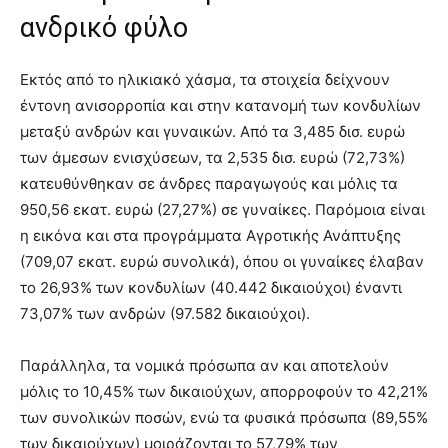
ανδρικό φύλο
Εκτός από το ηλικιακό χάσμα, τα στοιχεία δείχνουν
έντονη ανισορροπία και στην κατανομή των κονδυλίων
μεταξύ ανδρών και γυναικών. Από τα 3,485 δισ. ευρώ
των άμεσων ενισχύσεων, τα 2,535 δισ. ευρώ (72,73%)
κατευθύνθηκαν σε άνδρες παραγωγούς και μόλις τα
950,56 εκατ. ευρώ (27,27%) σε γυναίκες. Παρόμοια είναι
η εικόνα και στα προγράμματα Αγροτικής Ανάπτυξης
(709,07 εκατ. ευρώ συνολικά), όπου οι γυναίκες έλαβαν
το 26,93% των κονδυλίων (40.442 δικαιούχοι) έναντι
73,07% των ανδρών (97.582 δικαιούχοι).
Παράλληλα, τα νομικά πρόσωπα αν και αποτελούν
μόλις το 10,45% των δικαιούχων, απορροφούν το 42,21%
των συνολικών ποσών, ενώ τα φυσικά πρόσωπα (89,55%
των δικαιούχων) μοιράζονται το 57,79% των