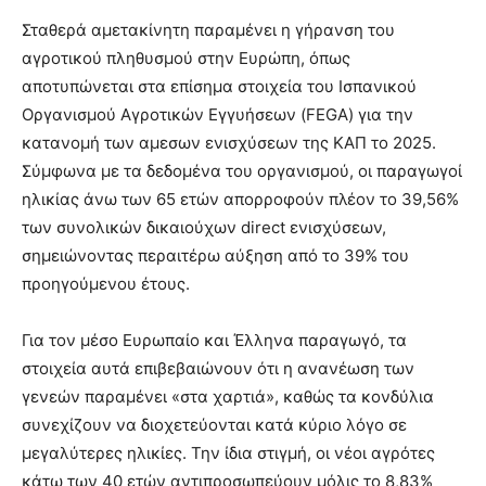
Σταθερά αμετακίνητη παραμένει η γήρανση του
αγροτικού πληθυσμού στην Ευρώπη, όπως
αποτυπώνεται στα επίσημα στοιχεία του Ισπανικού
Οργανισμού Αγροτικών Εγγυήσεων (FEGA) για την
κατανομή των αμεσων ενισχύσεων της ΚΑΠ το 2025.
Σύμφωνα με τα δεδομένα του οργανισμού, οι παραγωγοί
ηλικίας άνω των 65 ετών απορροφούν πλέον το 39,56%
των συνολικών δικαιούχων direct ενισχύσεων,
σημειώνοντας περαιτέρω αύξηση από το 39% του
προηγούμενου έτους.
Για τον μέσο Ευρωπαίο και Έλληνα παραγωγό, τα
στοιχεία αυτά επιβεβαιώνουν ότι η ανανέωση των
γενεών παραμένει «στα χαρτιά», καθώς τα κονδύλια
συνεχίζουν να διοχετεύονται κατά κύριο λόγο σε
μεγαλύτερες ηλικίες. Την ίδια στιγμή, οι νέοι αγρότες
κάτω των 40 ετών αντιπροσωπεύουν μόλις το 8,83%