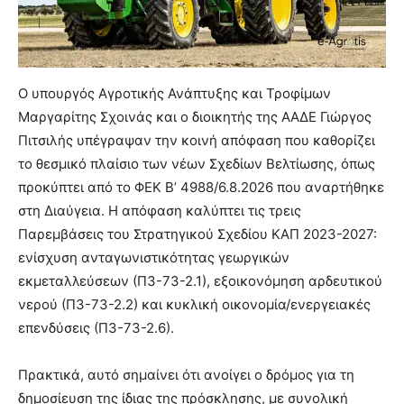
Ο υπουργός Αγροτικής Ανάπτυξης και Τροφίμων
Μαργαρίτης Σχοινάς και ο διοικητής της ΑΑΔΕ Γιώργος
Πιτσιλής υπέγραψαν την κοινή απόφαση που καθορίζει
το θεσμικό πλαίσιο των νέων Σχεδίων Βελτίωσης, όπως
προκύπτει από το ΦΕΚ Β’ 4988/6.8.2026 που αναρτήθηκε
στη Διαύγεια. Η απόφαση καλύπτει τις τρεις
Παρεμβάσεις του Στρατηγικού Σχεδίου ΚΑΠ 2023-2027:
ενίσχυση ανταγωνιστικότητας γεωργικών
εκμεταλλεύσεων (Π3-73-2.1), εξοικονόμηση αρδευτικού
νερού (Π3-73-2.2) και κυκλική οικονομία/ενεργειακές
επενδύσεις (Π3-73-2.6).
Πρακτικά, αυτό σημαίνει ότι ανοίγει ο δρόμος για τη
δημοσίευση της ίδιας της πρόσκλησης, με συνολική