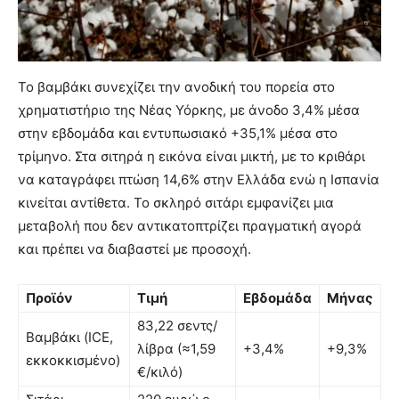
Το βαμβάκι συνεχίζει την ανοδική του πορεία στο
χρηματιστήριο της Νέας Υόρκης, με άνοδο 3,4% μέσα
στην εβδομάδα και εντυπωσιακό +35,1% μέσα στο
τρίμηνο. Στα σιτηρά η εικόνα είναι μικτή, με το κριθάρι
να καταγράφει πτώση 14,6% στην Ελλάδα ενώ η Ισπανία
κινείται αντίθετα. Το σκληρό σιτάρι εμφανίζει μια
μεταβολή που δεν αντικατοπτρίζει πραγματική αγορά
και πρέπει να διαβαστεί με προσοχή.
Προϊόν
Τιμή
Εβδομάδα
Μήνας
83,22 σεντς/
Βαμβάκι (ICE,
λίβρα (≈1,59
+3,4%
+9,3%
εκκοκκισμένο)
€/κιλό)