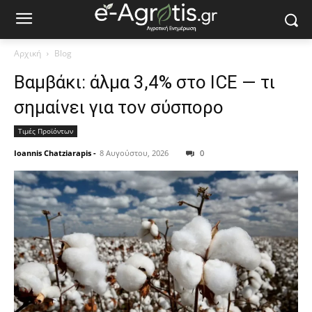
Αρχική
Blog
Βαμβάκι: άλμα 3,4% στο ICE — τι
σημαίνει για τον σύσπορο
Τιμές Προϊόντων
Ioannis Chatziarapis
-
8 Αυγούστου, 2026
0