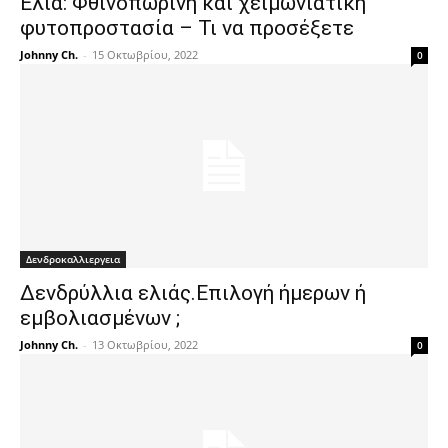
Ελιά: Φθινοπωρινή και χειμωνιάτικη
φυτοπροστασία – Τι να προσέξετε
Johnny Ch.
-
15 Οκτωβρίου, 2022
0
Δενδροκαλλιεργεια
Δενδρύλλια ελιάς.Επιλογή ήμερων ή
εμβολιασμένων ;
Johnny Ch.
-
13 Οκτωβρίου, 2022
0