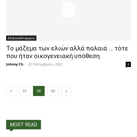
Ελαιοκαλλιέργεια
Το μάζεμα των ελιών αλλά παλαιά … τότε
που ήταν οικογενειακή υπόθεση
Johnny Ch.
-
22 Σεπτεμβρίου, 2022
0
97
98
99
MOST READ