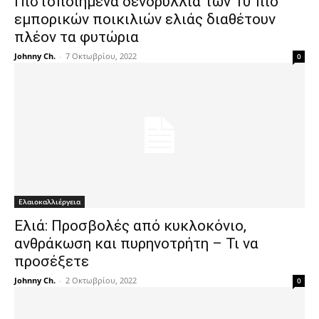
Πιστοποιημένα δενδρύλλια των 10 πιο
εμπορικών ποικιλιών ελιάς διαθέτουν
πλέον τα φυτώρια
Johnny Ch.
-
7 Οκτωβρίου, 2022
0
Ελαιοκαλλιέργεια
Ελιά: Προσβολές από κυκλοκόνιο,
ανθράκωση και πυρηνοτρήτη – Τι να
προσέξετε
Johnny Ch.
-
2 Οκτωβρίου, 2022
0