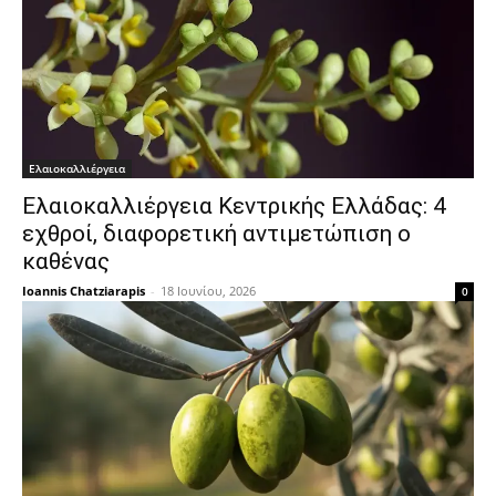
Ελαιοκαλλιέργεια
Ελαιοκαλλιέργεια Κεντρικής Ελλάδας: 4
εχθροί, διαφορετική αντιμετώπιση ο
καθένας
Ioannis Chatziarapis
-
18 Ιουνίου, 2026
0