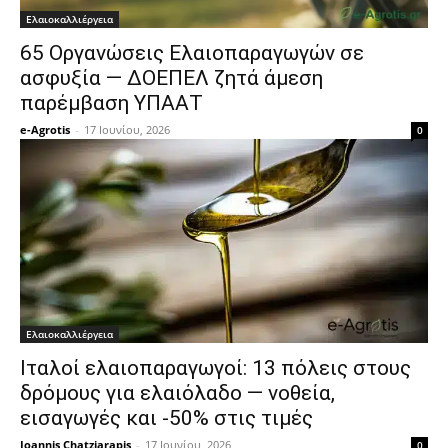
Ελαιοκαλλιέργεια
65 Οργανώσεις Ελαιοπαραγωγών σε
ασφυξία — ΔΟΕΠΕΛ ζητά άμεση
παρέμβαση ΥΠΑΑΤ
e-Agrotis
-
17 Ιουνίου, 2026
0
Ελαιοκαλλιέργεια
Ιταλοί ελαιοπαραγωγοί: 13 πόλεις στους
δρόμους για ελαιόλαδο — νοθεία,
εισαγωγές και -50% στις τιμές
Ioannis Chatziarapis
-
17 Ιουνίου, 2026
0