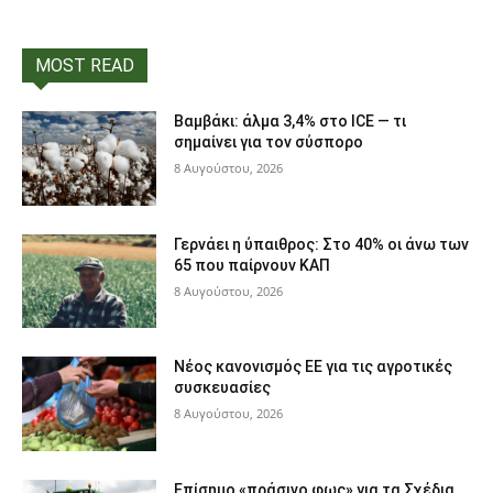
MOST READ
Βαμβάκι: άλμα 3,4% στο ICE — τι
σημαίνει για τον σύσπορο
8 Αυγούστου, 2026
Γερνάει η ύπαιθρος: Στο 40% οι άνω των
65 που παίρνουν ΚΑΠ
8 Αυγούστου, 2026
Νέος κανονισμός ΕΕ για τις αγροτικές
συσκευασίες
8 Αυγούστου, 2026
Επίσημο «πράσινο φως» για τα Σχέδια