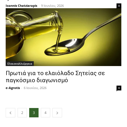
Ioannis Chatziarapis
-
9 Ιουνίου, 2026
0
Ελαιοκαλλιέργεια
Πρωτιά για το ελαιόλαδο Σητείας σε
παγκόσμιο διαγωνισμό
e-Agrotis
-
6 Ιουνίου, 2026
0
2
3
4