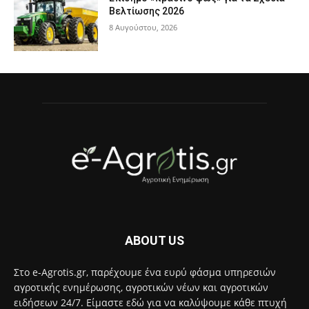
Βελτίωσης 2026
8 Αυγούστου, 2026
ABOUT US
Στο e-Agrotis.gr, παρέχουμε ένα ευρύ φάσμα υπηρεσιών
αγροτικής ενημέρωσης, αγροτικών νέων και αγροτικών
ειδήσεων 24/7. Είμαστε εδώ για να καλύψουμε κάθε πτυχή