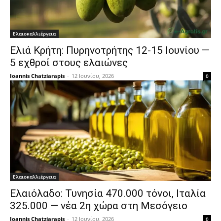
Ελαιοκαλλιέργεια
Ελιά Κρήτη: Πυρηνοτρήτης 12-15 Ιουνίου —
5 εχθροί στους ελαιώνες
Ioannis Chatziarapis
-
12 Ιουνίου, 2026
0
Ελαιοκαλλιέργεια
Ελαιόλαδο: Τυνησία 470.000 τόνοι, Ιταλία
325.000 — νέα 2η χώρα στη Μεσόγειο
Ioannis Chatziarapis
-
12 Ιουνίου, 2026
0