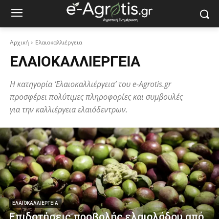
Αρχική
Ελαιοκαλλιέργεια
ΕΛΑΙΟΚΑΛΛΙΈΡΓΕΙΑ
Η κατηγορία ‘Ελαιοκαλλιέργεια’ του e-Agrotis.gr
προσφέρει πολύτιμες πληροφορίες και συμβουλές
για την καλλιέργεια ελαιόδεντρων.
ΕΛΑΙΟΚΑΛΛΙΈΡΓΕΙΑ
Επιδοτήσεις προβολής ελαιολάδου από