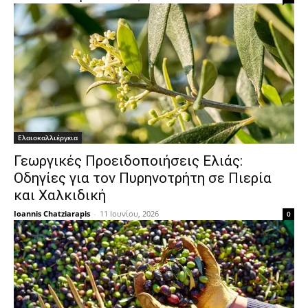
Ελαιοκαλλιέργεια
Γεωργικές Προειδοποιήσεις Ελιάς:
Οδηγίες για τον Πυρηνοτρήτη σε Πιερία
και Χαλκιδική
Ioannis Chatziarapis
-
11 Ιουνίου, 2026
0