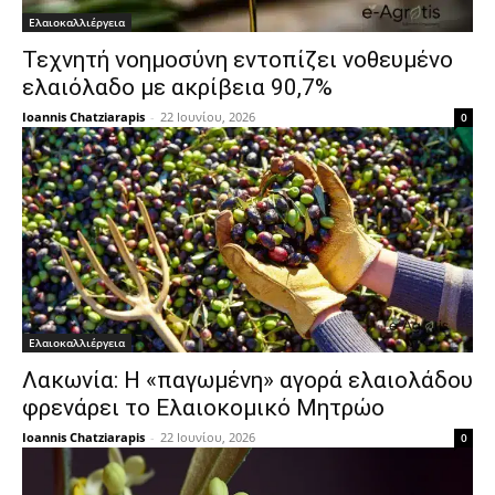
Ελαιοκαλλιέργεια
Τεχνητή νοημοσύνη εντοπίζει νοθευμένο
ελαιόλαδο με ακρίβεια 90,7%
Ioannis Chatziarapis
-
22 Ιουνίου, 2026
0
Ελαιοκαλλιέργεια
Λακωνία: Η «παγωμένη» αγορά ελαιολάδου
φρενάρει το Ελαιοκομικό Μητρώο
Ioannis Chatziarapis
-
22 Ιουνίου, 2026
0