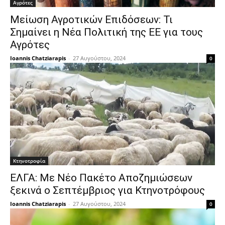
Αγρότες
Μείωση Αγροτικών Επιδόσεων: Τι
Σημαίνει η Νέα Πολιτική της ΕΕ για τους
Αγρότες
Ioannis Chatziarapis
-
27 Αυγούστου, 2024
0
Κτηνοτροφία
ΕΛΓΑ: Με Νέο Πακέτο Αποζημιώσεων
ξεκινά ο Σεπτέμβριος για Κτηνοτρόφους
Ioannis Chatziarapis
-
27 Αυγούστου, 2024
0