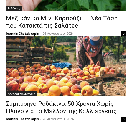
Ειδήσεις
Μεξικάνικο Μίνι Καρπούζι: Η Νέα Τάση
που Κατακτά τις Σαλάτες
Ioannis Chatziarapis
-
26 Αυγούστου, 2024
0
Δενδροκαλλιεργεια
Συμπύρηνο Ροδάκινο: 50 Χρόνια Χωρίς
Πλάνο για το Μέλλον της Καλλιέργειας
Ioannis Chatziarapis
-
26 Αυγούστου, 2024
0