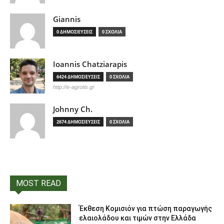
Giannis
0 ΔΗΜΟΣΙΕΥΣΕΙΣ
0 ΣΧΟΛΙΑ
Ioannis Chatziarapis
6424 ΔΗΜΟΣΙΕΥΣΕΙΣ
0 ΣΧΟΛΙΑ
http://e-agrotis.gr
Johnny Ch.
2674 ΔΗΜΟΣΙΕΥΣΕΙΣ
0 ΣΧΟΛΙΑ
MOST READ
Έκθεση Κομισιόν για πτώση παραγωγής
ελαιολάδου και τιμών στην Ελλάδα