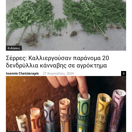
Ειδήσεις
Σέρρες: Καλλιεργούσαν παράνομα 20
δενδρύλλια κάνναβης σε αγρόκτημα
Ioannis Chatziarapis
-
27 Αυγούστου, 2024
0