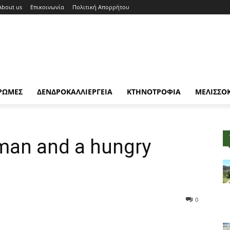
About us
Επικοινωνία
Πολιτική Απορρήτου
ΡΩΜΕΣ
ΔΕΝΔΡΟΚΑΛΛΙΕΡΓΕΙΑ
ΚΤΗΝΟΤΡΟΦΙΑ
ΜΕΛΙΣΣΟ
oman and a hungry
0