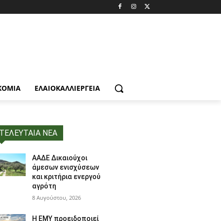
ΚΟΜΙΑ
ΕΛΑΙΟΚΑΛΛΙΈΡΓΕΙΑ
ΤΕΛΕΥΤΑΙΑ ΝΕΑ
ΑΑΔΕ Δικαιούχοι
άμεσων ενισχύσεων
και κριτήρια ενεργού
αγρότη
8 Αυγούστου, 2026
Η ΕΜΥ προειδοποιεί