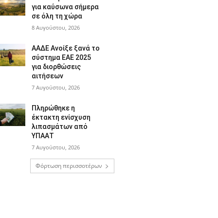
για καύσωνα σήμερα
σε όλη τη χώρα
8 Αυγούστου, 2026
ΑΑΔΕ Ανοίξε ξανά το
σύστημα ΕΑΕ 2025
για διορθώσεις
αιτήσεων
7 Αυγούστου, 2026
Πληρώθηκε η
έκτακτη ενίσχυση
λιπασμάτων από
ΥΠΑΑΤ
7 Αυγούστου, 2026
Φόρτωση περισσοτέρων