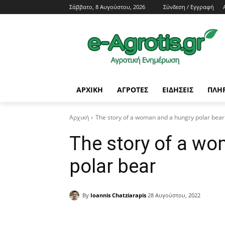
Σάββατο, 8 Αυγούστου, 2026
Σύνδεση / Εγγραφή
ΑΡΧΙΚΗ
AΓΡΟΤΕΣ
ΕΙΔΗΣΕΙΣ
ΠΛΗ
Αρχική
The story of a woman and a hungry polar bear
The story of a w
polar bear
By
Ioannis Chatziarapis
28 Αυγούστου, 2022
Facebook
Copy URL