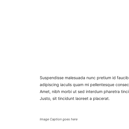
Suspendisse malesuada nunc pretium id faucibus 
adipiscing iaculis quam mi pellentesque consec
Amet, nibh morbi ut sed interdum pharetra tinc
Justo, sit tincidunt laoreet a placerat.
Image Caption goes here