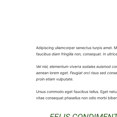
Adipiscing ullamcorper senectus turpis amet. Ma
faucibus diam fringilla non, consequat. In ultri
Vel nisl, elementum viverra sodales euismod conva
aenean lorem eget. Feugiat orci risus sed conse
proin etiam vulputate.
Ursus commodo eget faucibus tellus. Eget ne
vitae consequat phasellus non odio morbi biben
FELIS CONDIMEN