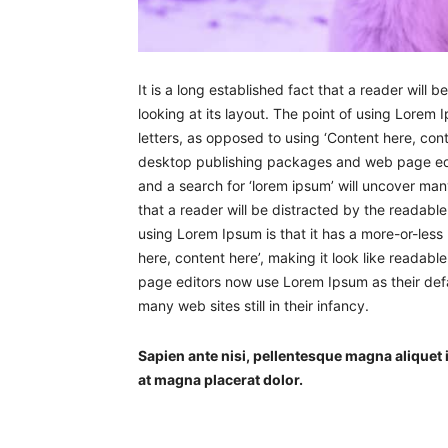
It is a long established fact that a reader will
looking at its layout. The point of using Lorem I
letters, as opposed to using ‘Content here, cont
desktop publishing packages and web page edi
and a search for ‘lorem ipsum’ will uncover many w
that a reader will be distracted by the readable
using Lorem Ipsum is that it has a more-or-less 
here, content here’, making it look like reada
page editors now use Lorem Ipsum as their defau
many web sites still in their infancy.
Sapien ante nisi, pellentesque magna aliquet
at magna placerat dolor.