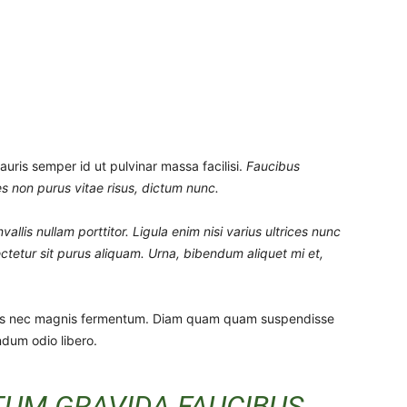
uris semper id ut pulvinar massa facilisi.
Faucibus
ces non purus vitae risus, dictum nunc.
llis nullam porttitor. Ligula enim nisi varius ultrices nunc
ctetur sit purus aliquam. Urna, bibendum aliquet mi et,
tus nec magnis fermentum. Diam quam quam suspendisse
dum odio libero.
TUM GRAVIDA FAUCIBUS