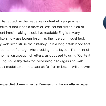
 be distracted by the readable content of a page when
psum is that it has a more-or-less normal distribution of
ent here’, making it look like readable English. Many
tors now use Lorem Ipsum as their default model text,
eb sites still in their infancy. It is a long established fact
 content of a page when looking at its layout. The point of
normal distribution of letters, as opposed to using ‘Content
ble English. Many desktop publishing packages and web
lt model text, and a search for ‘lorem ipsum’ will uncover
 imperdiet donec in eros. Fermentum, lacus ullamcorper