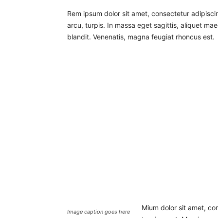
Rem ipsum dolor sit amet, consectetur adipisci
arcu, turpis. In massa eget sagittis, aliquet m
blandit. Venenatis, magna feugiat rhoncus est.
Mium dolor sit amet, con
Image caption goes here