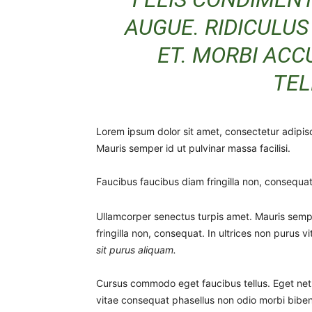
AUGUE. RIDICULUS
ET. MORBI ACC
TEL
Lorem ipsum dolor sit amet, consectetur adipisc
Mauris semper id ut pulvinar massa facilisi.
Faucibus faucibus diam fringilla non, consequat.
Ullamcorper senectus turpis amet. Mauris semper
fringilla non, consequat. In ultrices non purus v
sit purus aliquam.
Cursus commodo eget faucibus tellus. Eget n
vitae consequat phasellus non odio morbi biben