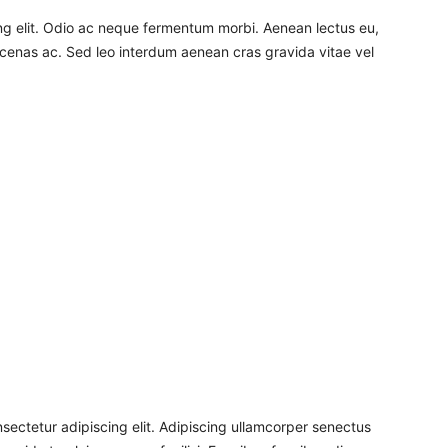
ng elit. Odio ac neque fermentum morbi. Aenean lectus eu,
aecenas ac. Sed leo interdum aenean cras gravida vitae vel
sectetur adipiscing elit. Adipiscing ullamcorper senectus