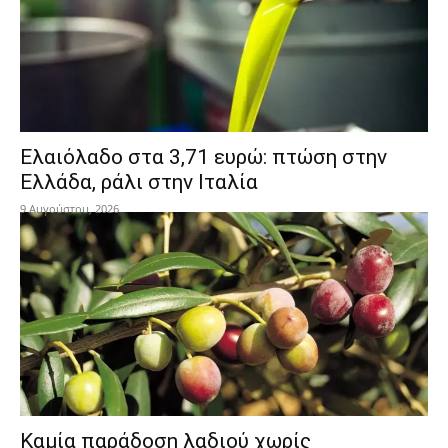
Ελαιόλαδο στα 3,71 ευρώ: πτώση στην
Ελλάδα, ράλι στην Ιταλία
9 Αυγούστου, 2026
Καμία παράδοση λαδιού χωρίς