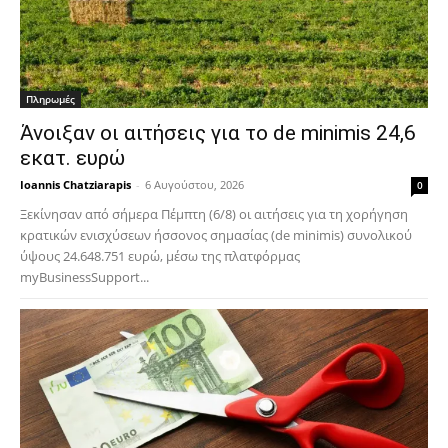
Πληρωμές
Άνοιξαν οι αιτήσεις για το de minimis 24,6
εκατ. ευρώ
Ioannis Chatziarapis
-
6 Αυγούστου, 2026
0
Ξεκίνησαν από σήμερα Πέμπτη (6/8) οι αιτήσεις για τη χορήγηση
κρατικών ενισχύσεων ήσσονος σημασίας (de minimis) συνολικού
ύψους 24.648.751 ευρώ, μέσω της πλατφόρμας
myBusinessSupport...