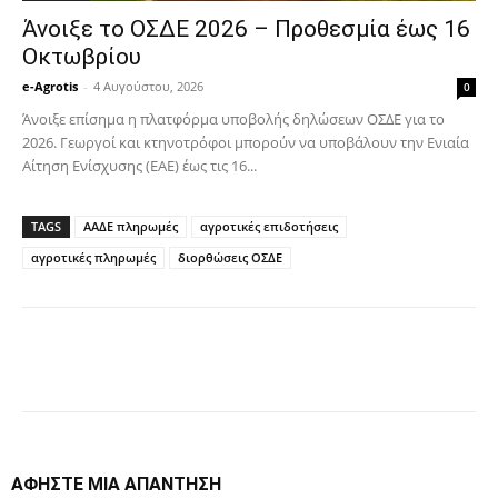
Άνοιξε το ΟΣΔΕ 2026 – Προθεσμία έως 16
Οκτωβρίου
e-Agrotis
-
4 Αυγούστου, 2026
0
Άνοιξε επίσημα η πλατφόρμα υποβολής δηλώσεων ΟΣΔΕ για το
2026. Γεωργοί και κτηνοτρόφοι μπορούν να υποβάλουν την Ενιαία
Αίτηση Ενίσχυσης (ΕΑΕ) έως τις 16...
TAGS
ΑΑΔΕ πληρωμές
αγροτικές επιδοτήσεις
αγροτικές πληρωμές
διορθώσεις ΟΣΔΕ
Facebook
Copy URL
ΑΦΗΣΤΕ ΜΙΑ ΑΠΑΝΤΗΣΗ