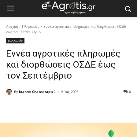
Αρχική
Πληρωμές
Εννέα αγροτικές πληρωμές και διορθώσεις ΟΣΔΕ
έως τον Σεπτέμβριο
Πληρωμές
Εννέα αγροτικές πληρωμές
και διορθώσεις ΟΣΔΕ έως
τον Σεπτέμβριο
By
Ioannis Chatziarapis
2 Ιουλίου, 2026
0
Facebook
Copy URL