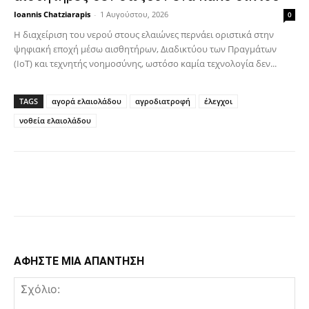
Ioannis Chatziarapis
-
1 Αυγούστου, 2026
0
Η διαχείριση του νερού στους ελαιώνες περνάει οριστικά στην
ψηφιακή εποχή μέσω αισθητήρων, Διαδικτύου των Πραγμάτων
(IoT) και τεχνητής νοημοσύνης, ωστόσο καμία τεχνολογία δεν...
TAGS
αγορά ελαιολάδου
αγροδιατροφή
έλεγχοι
νοθεία ελαιολάδου
Facebook
Copy URL
ΑΦΗΣΤΕ ΜΙΑ ΑΠΑΝΤΗΣΗ