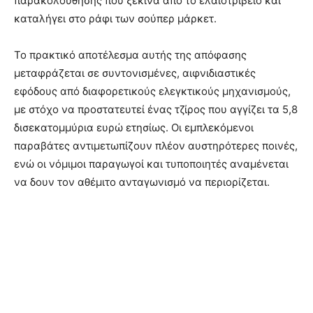
παρακολούθησης που ξεκινά από το ελαιοτριβείο και
καταλήγει στο ράφι των σούπερ μάρκετ.
Το πρακτικό αποτέλεσμα αυτής της απόφασης
μεταφράζεται σε συντονισμένες, αιφνιδιαστικές
εφόδους από διαφορετικούς ελεγκτικούς μηχανισμούς,
με στόχο να προστατευτεί ένας τζίρος που αγγίζει τα 5,8
δισεκατομμύρια ευρώ ετησίως. Οι εμπλεκόμενοι
παραβάτες αντιμετωπίζουν πλέον αυστηρότερες ποινές,
ενώ οι νόμιμοι παραγωγοί και τυποποιητές αναμένεται
να δουν τον αθέμιτο ανταγωνισμό να περιορίζεται.