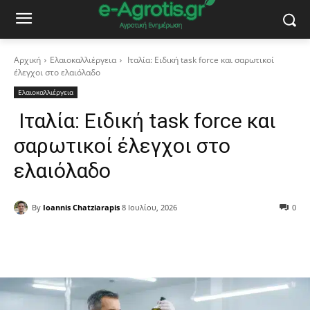
Αρχική
Ελαιοκαλλιέργεια
Ιταλία: Ειδική task force και σαρωτικοί
έλεγχοι στο ελαιόλαδο
Ελαιοκαλλιέργεια
Ιταλία: Ειδική task force και
σαρωτικοί έλεγχοι στο
ελαιόλαδο
By
Ioannis Chatziarapis
8 Ιουλίου, 2026
0
Facebook
Copy URL