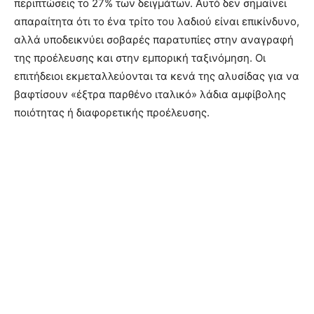
περιπτώσεις το 27% των δειγμάτων. Αυτό δεν σημαίνει
απαραίτητα ότι το ένα τρίτο του λαδιού είναι επικίνδυνο,
αλλά υποδεικνύει σοβαρές παρατυπίες στην αναγραφή
της προέλευσης και στην εμπορική ταξινόμηση. Οι
επιτήδειοι εκμεταλλεύονται τα κενά της αλυσίδας για να
βαφτίσουν «έξτρα παρθένο ιταλικό» λάδια αμφίβολης
ποιότητας ή διαφορετικής προέλευσης.