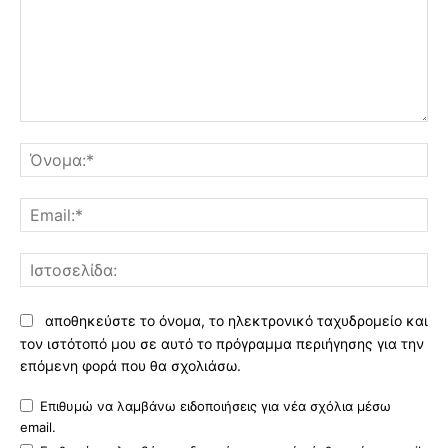
Σχόλιο:
Όν
Ema
Ισ
αποθηκεύστε το όνομα, το ηλεκτρονικό ταχυδρομείο και
τον ιστότοπό μου σε αυτό το πρόγραμμα περιήγησης για την
επόμενη φορά που θα σχολιάσω.
Επιθυμώ να λαμβάνω ειδοποιήσεις για νέα σχόλια μέσω
email.