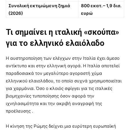
Συνολική εκτιμώμενη ζημιά
800 εκατ. – 1,9 δισ.
(2026)
ευρώ
Τι σημαίνει η ιταλική «σκούπα»
για το ελληνικό ελαιόλαδο
Η αυστηροποίηση των ελέγχων στην Ιταλία έχει άμεσο
αντίκτυπο και στην ελληνική αγορά. Η Ιταλία αποτελεί
παραδοσιακά τον μεγαλύτερο αγοραστή χύμα
ελληνικού ελαιολάδου, το οποίο συχνά χρησιμοποιείται
για χαρμάνια. Όσο ο κλοιός σφίγγει για τις ιταλικές
βιομηχανίες τυποποίησης όσον αφορά την
ιχνηλασιμότητα και την ακριβή αναγραφή της
προέλευσης .
Η κίνηση της Ρώμης δείχνει μια ευρύτερη ευρωπαϊκή