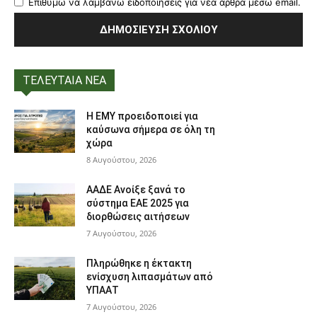
Επιθυμώ να λαμβάνω ειδοποιήσεις για νέα άρθρα μέσω email.
ΤΕΛΕΥΤΑΙΑ ΝΕΑ
Η ΕΜΥ προειδοποιεί για
καύσωνα σήμερα σε όλη τη
χώρα
8 Αυγούστου, 2026
ΑΑΔΕ Ανοίξε ξανά το
σύστημα ΕΑΕ 2025 για
διορθώσεις αιτήσεων
7 Αυγούστου, 2026
Πληρώθηκε η έκτακτη
ενίσχυση λιπασμάτων από
ΥΠΑΑΤ
7 Αυγούστου, 2026