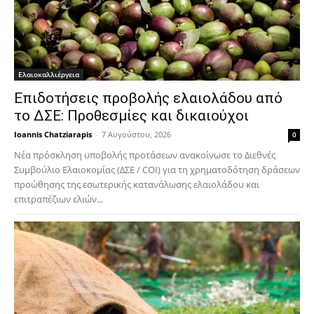
Ελαιοκαλλιέργεια
Επιδοτήσεις προβολής ελαιολάδου από
το ΔΣΕ: Προθεσμίες και δικαιούχοι
Ioannis Chatziarapis
-
7 Αυγούστου, 2026
0
Νέα πρόσκληση υποβολής προτάσεων ανακοίνωσε το Διεθνές
Συμβούλιο Ελαιοκομίας (ΔΣΕ / COI) για τη χρηματοδότηση δράσεων
προώθησης της εσωτερικής κατανάλωσης ελαιολάδου και
επιτραπέζιων ελιών...