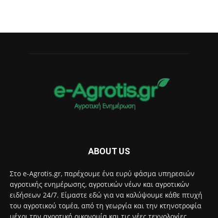
ABOUT US
Στο e-Agrotis.gr, παρέχουμε ένα ευρύ φάσμα υπηρεσιών
αγροτικής ενημέρωσης, αγροτικών νέων και αγροτικών
ειδήσεων 24/7. Είμαστε εδώ για να καλύψουμε κάθε πτυχή
του αγροτικού τομέα, από τη γεωργία και την κτηνοτροφία
μέχρι την αγροτική οικονομία και τις νέες τεχνολογίες.