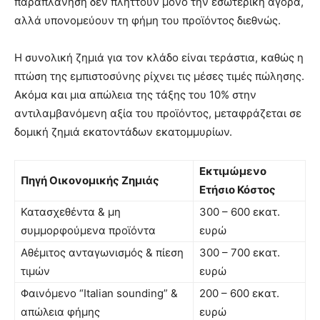
παραπλάνηση δεν πλήττουν μόνο την εσωτερική αγορά,
αλλά υπονομεύουν τη φήμη του προϊόντος διεθνώς.
Η συνολική ζημιά για τον κλάδο είναι τεράστια, καθώς η
πτώση της εμπιστοσύνης ρίχνει τις μέσες τιμές πώλησης.
Ακόμα και μια απώλεια της τάξης του 10% στην
αντιλαμβανόμενη αξία του προϊόντος, μεταφράζεται σε
δομική ζημιά εκατοντάδων εκατομμυρίων.
Εκτιμώμενο
Πηγή Οικονομικής Ζημιάς
Ετήσιο Κόστος
Κατασχεθέντα & μη
300 – 600 εκατ.
συμμορφούμενα προϊόντα
ευρώ
Αθέμιτος ανταγωνισμός & πίεση
300 – 700 εκατ.
τιμών
ευρώ
Φαινόμενο “Italian sounding” &
200 – 600 εκατ.
απώλεια φήμης
ευρώ