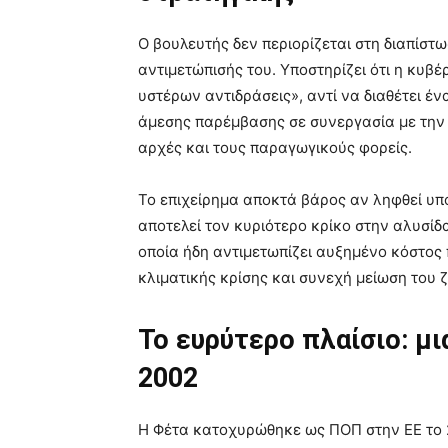
Ο βουλευτής δεν περιορίζεται στη διαπίστ
αντιμετώπισής του. Υποστηρίζει ότι η κυβ
υστέρων αντιδράσεις», αντί να διαθέτει 
άμεσης παρέμβασης σε συνεργασία με την 
αρχές και τους παραγωγικούς φορείς.
Το επιχείρημα αποκτά βάρος αν ληφθεί υπό
αποτελεί τον κυριότερο κρίκο στην αλυσίδ
οποία ήδη αντιμετωπίζει αυξημένο κόστος
κλιματικής κρίσης και συνεχή μείωση του 
Το ευρύτερο πλαίσιο: μι
2002
Η Φέτα κατοχυρώθηκε ως ΠΟΠ στην ΕΕ το 2