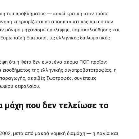
ωση του προβλήματος — ασκεί κριτική στον τρόπο
έρνηση «περιορίζεται σε αποσπασματικές και εκ των
έναν μόνιμο μηχανισμό πρόληψης, παρακολούθησης και
Ευρωπαϊκή Επιτροπή, τις ελληνικές διπλωματικές
ψη ότι η Φέτα δεν είναι ένα ακόμα ΠΟΠ προϊόν:
α εισοδήματος της ελληνικής αιγοπροβατοτροφίας, η
 παραγωγής, ακριβές ζωοτροφές, συνέπειες
ζωικού κεφαλαίου.
α μάχη που δεν τελείωσε το
002, μετά από μακρά νομική διαμάχη — η Δανία και