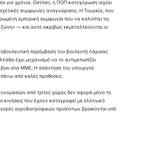
ία για χρόνια. Ωστόσο, η ΠΟΠ κατοχύρωση ισχύει
 σχετικές συμφωνίες αναγνώρισης. Η Τουρκία, που
ληρωμένη εμπορική συμφωνία που να καλύπτει τις
α ζώνη» — και αυτό ακριβώς εκμεταλλεύονται οι
οινοβουλευτική παρέμβαση του βουλευτή Λάρισας
λλάδα έχει μηχανισμό να το αντιμετωπίζει
α βγει στα ΜΜΕ; Η απάντηση του υπουργού
απάνω από καλές προθέσεις.
ονομασιών από τρίτες χώρες δεν αφορά μόνο τη
οι κινήσεις που έχουν καταγραφεί με ελληνικό
ς αγορές αγροδιατροφικών προϊόντων βρίσκονται υπό