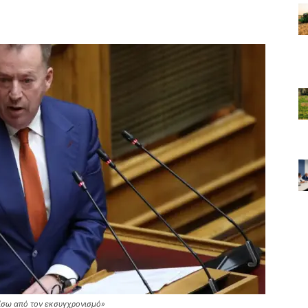
πίσω από τον εκσυγχρονισμό»