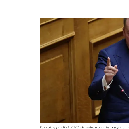
Facebook
Copy URL
Κόκκαλης για ΟΣΔΕ 2026: «Η καθυστέρηση δεν κρύβεται 