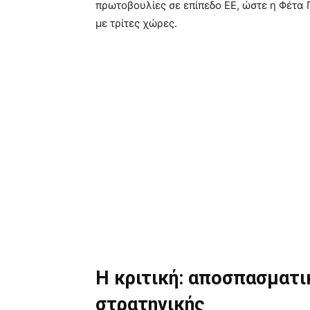
πρωτοβουλίες σε επίπεδο ΕΕ, ώστε η Φέτα 
με τρίτες χώρες.
Η κριτική: αποσπασματι
στρατηγικής