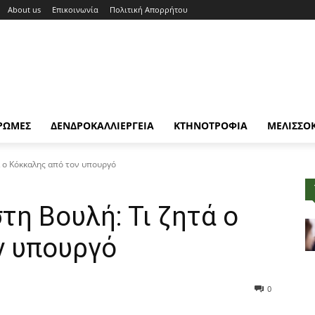
About us
Επικοινωνία
Πολιτική Απορρήτου
ΡΩΜΕΣ
ΔΕΝΔΡΟΚΑΛΛΙΕΡΓΕΙΑ
ΚΤΗΝΟΤΡΟΦΙΑ
ΜΕΛΙΣΣΟ
ά ο Κόκκαλης από τον υπουργό
τη Βουλή: Τι ζητά ο
ν υπουργό
0