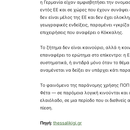
η Γερμανία είχαν αμφισβητήσει την ονομασ
εντός ΕΕ και σε χώρες που έχουν συνάψει
δεν είναι μέλος της ΕΕ και δεν έχει ολοκ
γεωγραφικές ενδείξεις, παραμένει «γκρίζ
επιχειρήσεις που αναφέρει ο Κόκκαλης.
Το ζήτημα δεν είναι καινούριο, αλλά η κ
επαναφέρει το ερώτημα στο επίκεντρο: η Ε
συστηματικά, ή αντιδρά μόνο όταν το θέμ
αναμένεται να δείξει αν υπάρχει κάτι παρ
Το φαινόμενο της παράνομης χρήσης ΠΟΠ 
Φέτα — σε παρόμοια λογική κινούνται και 
ελαιόλαδο, σε μια περίοδο που οι διεθνεί
πίεση.
Πηγή:
thessalikigi.gr