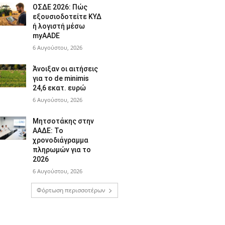
ΟΣΔΕ 2026: Πώς
εξουσιοδοτείτε ΚΥΔ
ή λογιστή μέσω
myAADE
6 Αυγούστου, 2026
Άνοιξαν οι αιτήσεις
για το de minimis
24,6 εκατ. ευρώ
6 Αυγούστου, 2026
Μητσοτάκης στην
ΑΑΔΕ: Το
χρονοδιάγραμμα
πληρωμών για το
2026
6 Αυγούστου, 2026
Φόρτωση περισσοτέρων