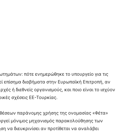
ό
ωτημάτων: πότε ενημερώθηκε το υπουργείο για τις
εί επίσημα διαβήματα στην Ευρωπαϊκή Επιτροπή, αν
χές ή διεθνείς οργανισμούς, και ποιο είναι το ισχύον
ικές σχέσεις ΕΕ-Τουρκίας.
υποθέσεων παράνομης χρήσης της ονομασίας «Φέτα»
τουργεί μόνιμος μηχανισμός παρακολούθησης των
ση να διευκρινίσει αν προτίθεται να αναλάβει