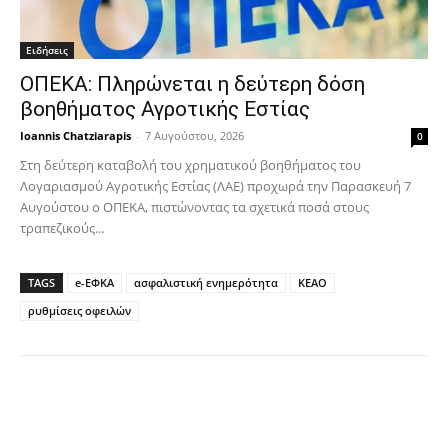
Ειδήσεις
ΟΠΕΚΑ: Πληρώνεται η δεύτερη δόση
βοηθήματος Αγροτικής Εστίας
Ioannis Chatziarapis
-
7 Αυγούστου, 2026
0
Στη δεύτερη καταβολή του χρηματικού βοηθήματος του
Λογαριασμού Αγροτικής Εστίας (ΛΑΕ) προχωρά την Παρασκευή 7
Αυγούστου ο ΟΠΕΚΑ, πιστώνοντας τα σχετικά ποσά στους
τραπεζικούς...
TAGS
e-ΕΦΚΑ
ασφαλιστική ενημερότητα
ΚΕΑΟ
ρυθμίσεις οφειλών
Facebook
Copy URL