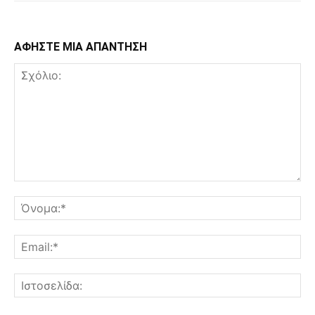
ΑΦΗΣΤΕ ΜΙΑ ΑΠΑΝΤΗΣΗ
Σχόλιο:
Όν
Ema
Ισ