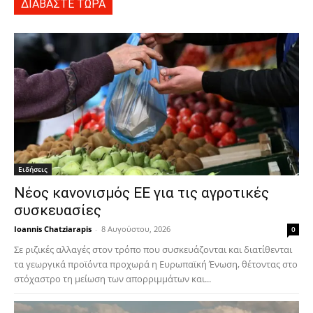
ΔΙΑΒΑΣΤΕ ΤΩΡΑ
Ειδήσεις
Νέος κανονισμός ΕΕ για τις αγροτικές
συσκευασίες
Ioannis Chatziarapis
-
8 Αυγούστου, 2026
0
Σε ριζικές αλλαγές στον τρόπο που συσκευάζονται και διατίθενται
τα γεωργικά προϊόντα προχωρά η Ευρωπαϊκή Ένωση, θέτοντας στο
στόχαστρο τη μείωση των απορριμμάτων και...