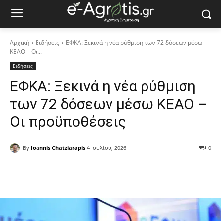
Αρχική
Ειδήσεις
ΕΦΚΑ: Ξεκινά η νέα ρύθμιση των 72 δόσεων μέσω
ΚΕΑΟ – Οι...
Ειδήσεις
ΕΦΚΑ: Ξεκινά η νέα ρύθμιση
των 72 δόσεων μέσω ΚΕΑΟ –
Οι προϋποθέσεις
By
Ioannis Chatziarapis
4 Ιουλίου, 2026
0
Facebook
Copy URL