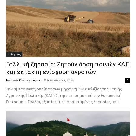
Ειδήσεις
Γαλλική ξηρασία: Ζητούν άρση ποινών ΚΑΠ
και έκτακτη ενίσχυση αγροτών
Ioannis Chatziarapis
-
8 Αυγούστου, 2026
0
Την άμεση ενεργοποίηση των μηχανισμών ευελιξίας της Κοινής
Αγροτικής Πολιτικής (ΚΑΠ) ζήτησε επίσημα από την Ευρωπαϊκή
Επιτροπή η Γαλλία, εξαιτίας της παρατεταμένης ξηρασίας που...