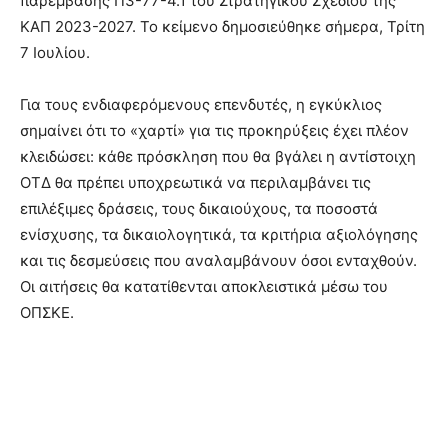
παρέμβασης Π3-77-4.1 του Στρατηγικού Σχεδίου της
ΚΑΠ 2023-2027. Το κείμενο δημοσιεύθηκε σήμερα, Τρίτη
7 Ιουλίου.
Για τους ενδιαφερόμενους επενδυτές, η εγκύκλιος
σημαίνει ότι το «χαρτί» για τις προκηρύξεις έχει πλέον
κλειδώσει: κάθε πρόσκληση που θα βγάλει η αντίστοιχη
ΟΤΔ θα πρέπει υποχρεωτικά να περιλαμβάνει τις
επιλέξιμες δράσεις, τους δικαιούχους, τα ποσοστά
ενίσχυσης, τα δικαιολογητικά, τα κριτήρια αξιολόγησης
και τις δεσμεύσεις που αναλαμβάνουν όσοι ενταχθούν.
Οι αιτήσεις θα κατατίθενται αποκλειστικά μέσω του
ΟΠΣΚΕ.