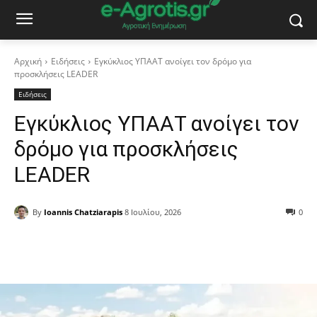
Αρχική
Ειδήσεις
Εγκύκλιος ΥΠΑΑΤ ανοίγει τον δρόμο για
προσκλήσεις LEADER
Ειδήσεις
Εγκύκλιος ΥΠΑΑΤ ανοίγει τον
δρόμο για προσκλήσεις
LEADER
By
Ioannis Chatziarapis
8 Ιουλίου, 2026
0
Facebook
Copy URL