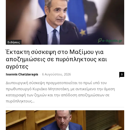
Ειδήσεις
Έκτακτη σύσκεψη στο Μαξίμου για
αποζημιώσεις σε πυρόπληκτους και
αγρότες
Ioannis Chatziarapis
-
6 Αυγούστου, 2026
0
Διυπουργική σύσκεψη πραγματοποιείται το πρωί υπό τον
πρωθυπουργό Κυριάκο Μητσοτάκη, με αντικείμενο την άμεση
καταγραφή των ζημιών και την απόδοση αποζημιώσεων σε
πυρόπληκτους...