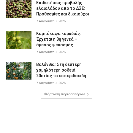
Επιδοτήσεις προβολής
ελαιολάδου από το ΔΣΕ:
Προθεσμίες και δικαιούχοι
7 Αυγούστου, 2026
Καρπόκαψα καρυδιάς:
Έρχεται η 3η γενεά –
άμεσος ψεκασμός
7 Αυγούστου, 2026
Βαλένθια: Στη δεύτερη
χαμηλότερη σοδειά
20ετίας τα εσπεριδοειδή
7 Αυγούστου, 2026
Φόρτωση περισσοτέρων