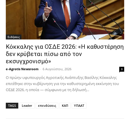
Ειδήσεις
Κόκκαλης για ΟΣΔΕ 2026: «Η καθυστέρηση
δεν κρύβεται πίσω από τον
εκσυγχρονισμό»
e-Agrotis Newsroom
-
6 Αυγούστου, 2026
0
Ο πρώην υφυπουργός Αγροτικής Ανάπτυξης Βασίλης Κόκκαλης
επιτέθηκε στην κυβέρνηση για την καθυστερημένη εκκίνηση του
ΟΣΔΕ 2026, η οποία — σύμφωνα με τη δήλωσή...
TAGS
Leader
επενδύσεις
ΚΑΠ
ΥΠΑΑΤ