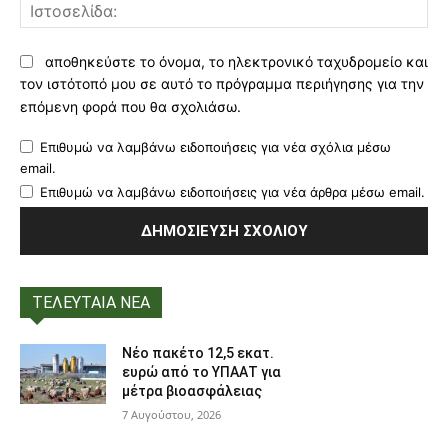
Ισ
αποθηκεύστε το όνομα, το ηλεκτρονικό ταχυδρομείο και
τον ιστότοπό μου σε αυτό το πρόγραμμα περιήγησης για την
επόμενη φορά που θα σχολιάσω.
Επιθυμώ να λαμβάνω ειδοποιήσεις για νέα σχόλια μέσω
email.
Επιθυμώ να λαμβάνω ειδοποιήσεις για νέα άρθρα μέσω email.
ΤΕΛΕΥΤΑΙΑ ΝΕΑ
Νέο πακέτο 12,5 εκατ.
ευρώ από το ΥΠΑΑΤ για
μέτρα βιοασφάλειας
7 Αυγούστου, 2026