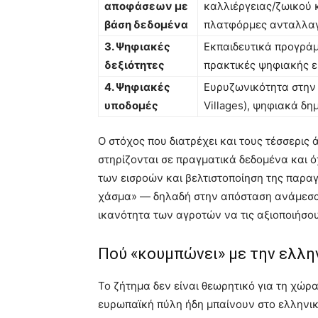
αποφάσεων με
καλλιέργειας/ζωικού 
βάση δεδομένα
πλατφόρμες ανταλλα
3. Ψηφιακές
Εκπαιδευτικά προγράμ
δεξιότητες
πρακτικές ψηφιακής 
4. Ψηφιακές
Ευρυζωνικότητα στην 
υποδομές
Villages), ψηφιακά δη
Ο στόχος που διατρέχει και τους τέσσερις 
στηρίζονται σε πραγματικά δεδομένα και 
των εισροών και βελτιστοποίηση της παραγ
χάσμα» — δηλαδή στην απόσταση ανάμεσα 
ικανότητα των αγροτών να τις αξιοποιήσο
Πού «κουμπώνει» με την ελλη
Το ζήτημα δεν είναι θεωρητικό για τη χώρα
ευρωπαϊκή πύλη ήδη μπαίνουν στο ελληνικ