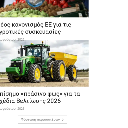
έος κανονισμός ΕΕ για τις
γροτικές συσκευασίες
Αυγούστου, 2026
πίσημο «πράσινο φως» για τα
χέδια Βελτίωσης 2026
Αυγούστου, 2026
Φόρτωση περισσοτέρων