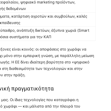
κεφαλαίου, ψηφιακό marketing προϊόντων,
γής δεδομένων
ματα, κατάρτιση αγροτών και συμβούλων, καλές
εκπαίδευσης
ύπαιθρο, ανάπτυξη δικτύων, έξυπνα χωριά (Smart
μόσια συστήματα για την ΚΑΠ
άξονες είναι κοινός: οι αποφάσεις στο χωράφι να
όχι μόνο στην εμπειρική γνώση, με παράλληλη μείωση
ωγής. Η ΕΕ δίνει ιδιαίτερη βαρύτητα στο «ψηφιακό
στη διαθεσιμότητα των τεχνολογιών και στην
υν στην πράξη.
νική πραγματικότητα
 μας. Οι ίδιες τεχνολογίες που καταγράφει η
ό χωράφι — και μάλιστα από την πλευρά του