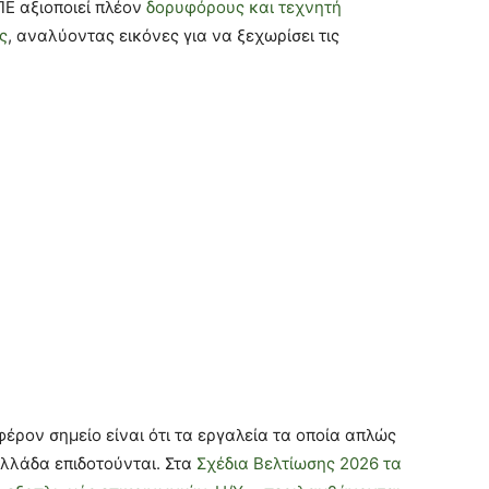
Ε αξιοποιεί πλέον
δορυφόρους και τεχνητή
ς
, αναλύοντας εικόνες για να ξεχωρίσει τις
φέρον σημείο είναι ότι τα εργαλεία τα οποία απλώς
Ελλάδα επιδοτούνται. Στα
Σχέδια Βελτίωσης 2026 τα