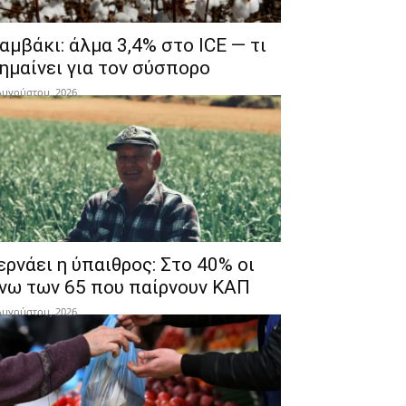
αμβάκι: άλμα 3,4% στο ICE — τι
ημαίνει για τον σύσπορο
Αυγούστου, 2026
ερνάει η ύπαιθρος: Στο 40% οι
νω των 65 που παίρνουν ΚΑΠ
Αυγούστου, 2026