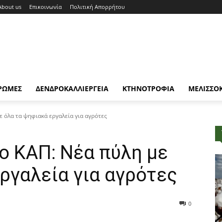
About us
Επικοινωνία
Πολιτική Απορρήτου
ΡΩΜΕΣ
ΔΕΝΔΡΟΚΑΛΛΙΕΡΓΕΙΑ
ΚΤΗΝΟΤΡΟΦΙΑ
ΜΕΛΙΣΣΟ
 όλα τα ψηφιακά εργαλεία για αγρότες
ο ΚΑΠ: Νέα πύλη με
ργαλεία για αγρότες
0