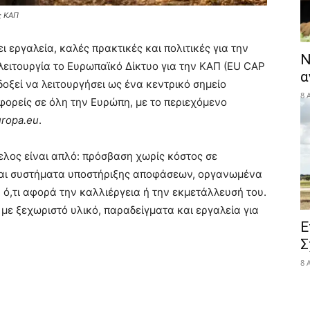
ς ΚΑΠ
 εργαλεία, καλές πρακτικές και πολιτικές για την
Ν
λειτουργία το Ευρωπαϊκό Δίκτυο για την ΚΑΠ (EU CAP
α
οξεί να λειτουργήσει ως ένα κεντρικό σημείο
8 
φορείς σε όλη την Ευρώπη, με το περιεχόμενο
uropa.eu
.
ελος είναι απλό: πρόσβαση χωρίς κόστος σε
 και συστήματα υποστήριξης αποφάσεων, οργανωμένα
 ό,τι αφορά την καλλιέργεια ή την εκμετάλλευσή του.
 με ξεχωριστό υλικό, παραδείγματα και εργαλεία για
Ε
Σ
8 