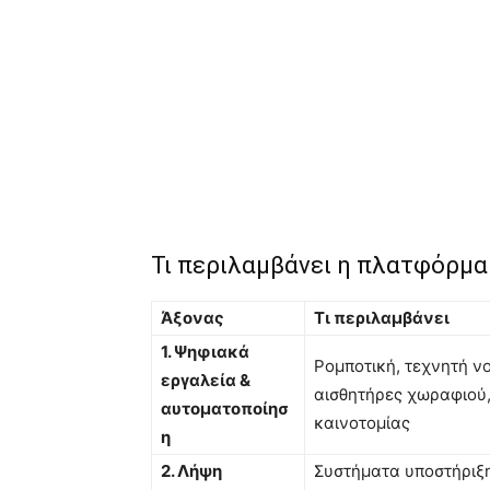
Τι περιλαμβάνει η πλατφόρμα
Άξονας
Τι περιλαμβάνει
1. Ψηφιακά
Ρομποτική, τεχνητή ν
εργαλεία &
αισθητήρες χωραφιού,
αυτοματοποίησ
καινοτομίας
η
2. Λήψη
Συστήματα υποστήριξ