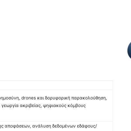
οημοσύνη, drones και δορυφορική παρακολούθηση,
 γεωργία ακριβείας, ψηφιακούς κόμβους
ης αποφάσεων, ανάλυση δεδομένων εδάφους/