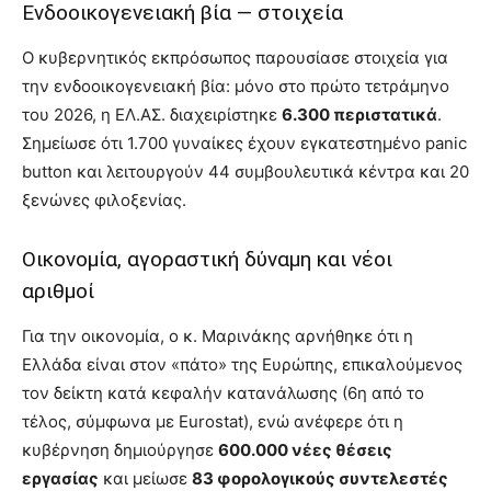
Ενδοοικογενειακή βία — στοιχεία
Ο κυβερνητικός εκπρόσωπος παρουσίασε στοιχεία για
την ενδοοικογενειακή βία: μόνο στο πρώτο τετράμηνο
του 2026, η ΕΛ.ΑΣ. διαχειρίστηκε
6.300 περιστατικά
.
Σημείωσε ότι 1.700 γυναίκες έχουν εγκατεστημένο panic
button και λειτουργούν 44 συμβουλευτικά κέντρα και 20
ξενώνες φιλοξενίας.
Οικονομία, αγοραστική δύναμη και νέοι
αριθμοί
Για την οικονομία, ο κ. Μαρινάκης αρνήθηκε ότι η
Ελλάδα είναι στον «πάτο» της Ευρώπης, επικαλούμενος
τον δείκτη κατά κεφαλήν κατανάλωσης (6η από το
τέλος, σύμφωνα με Eurostat), ενώ ανέφερε ότι η
κυβέρνηση δημιούργησε
600.000 νέες θέσεις
εργασίας
και μείωσε
83 φορολογικούς συντελεστές