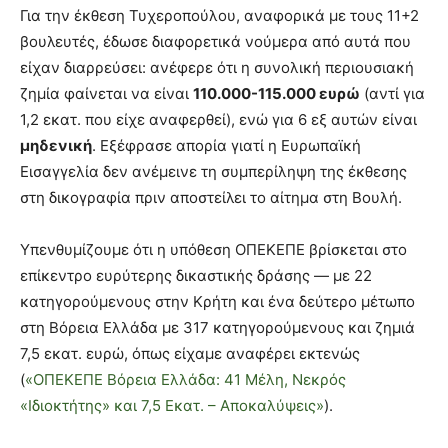
Για την έκθεση Τυχεροπούλου, αναφορικά με τους 11+2
βουλευτές, έδωσε διαφορετικά νούμερα από αυτά που
είχαν διαρρεύσει: ανέφερε ότι η συνολική περιουσιακή
ζημία φαίνεται να είναι
110.000-115.000 ευρώ
(αντί για
1,2 εκατ. που είχε αναφερθεί), ενώ για 6 εξ αυτών είναι
μηδενική
. Εξέφρασε απορία γιατί η Ευρωπαϊκή
Εισαγγελία δεν ανέμεινε τη συμπερίληψη της έκθεσης
στη δικογραφία πριν αποστείλει το αίτημα στη Βουλή.
Υπενθυμίζουμε ότι η υπόθεση ΟΠΕΚΕΠΕ βρίσκεται στο
επίκεντρο ευρύτερης δικαστικής δράσης — με 22
κατηγορούμενους στην Κρήτη και ένα δεύτερο μέτωπο
στη Βόρεια Ελλάδα με 317 κατηγορούμενους και ζημιά
7,5 εκατ. ευρώ, όπως είχαμε αναφέρει εκτενώς
(
«ΟΠΕΚΕΠΕ Βόρεια Ελλάδα: 41 Μέλη, Νεκρός
«Ιδιοκτήτης» και 7,5 Εκατ. – Αποκαλύψεις»
).