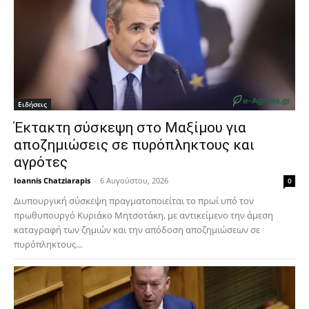
Ειδήσεις
Έκτακτη σύσκεψη στο Μαξίμου για
αποζημιώσεις σε πυρόπληκτους και
αγρότες
Ioannis Chatziarapis
-
6 Αυγούστου, 2026
0
Διυπουργική σύσκεψη πραγματοποιείται το πρωί υπό τον
πρωθυπουργό Κυριάκο Μητσοτάκη, με αντικείμενο την άμεση
καταγραφή των ζημιών και την απόδοση αποζημιώσεων σε
πυρόπληκτους...