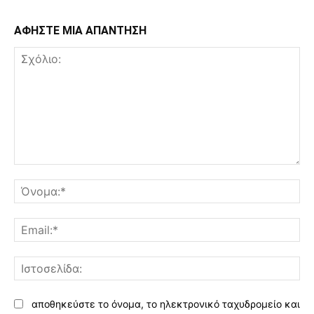
ΑΦΗΣΤΕ ΜΙΑ ΑΠΑΝΤΗΣΗ
Σχόλιο:
Όν
Ema
Ισ
αποθηκεύστε το όνομα, το ηλεκτρονικό ταχυδρομείο και