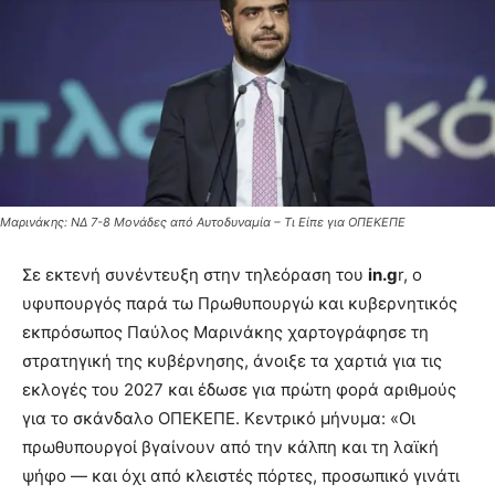
Μαρινάκης: ΝΔ 7-8 Μονάδες από Αυτοδυναμία – Τι Είπε για ΟΠΕΚΕΠΕ
Σε εκτενή συνέντευξη στην τηλεόραση του
in.g
r, ο
υφυπουργός παρά τω Πρωθυπουργώ και κυβερνητικός
εκπρόσωπος Παύλος Μαρινάκης χαρτογράφησε τη
στρατηγική της κυβέρνησης, άνοιξε τα χαρτιά για τις
εκλογές του 2027 και έδωσε για πρώτη φορά αριθμούς
για το σκάνδαλο ΟΠΕΚΕΠΕ. Κεντρικό μήνυμα: «Οι
πρωθυπουργοί βγαίνουν από την κάλπη και τη λαϊκή
ψήφο — και όχι από κλειστές πόρτες, προσωπικό γινάτι