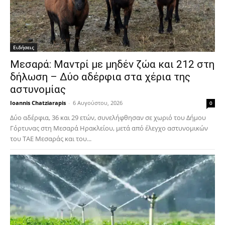
Ειδήσεις
Μεσαρά: Μαντρί με μηδέν ζώα και 212 στη
δήλωση – Δύο αδέρφια στα χέρια της
αστυνομίας
Ioannis Chatziarapis
-
6 Αυγούστου, 2026
0
Δύο αδέρφια, 36 και 29 ετών, συνελήφθησαν σε χωριό του Δήμου
Γόρτυνας στη Μεσαρά Ηρακλείου, μετά από έλεγχο αστυνομικών
του ΤΑΕ Μεσαράς και του...