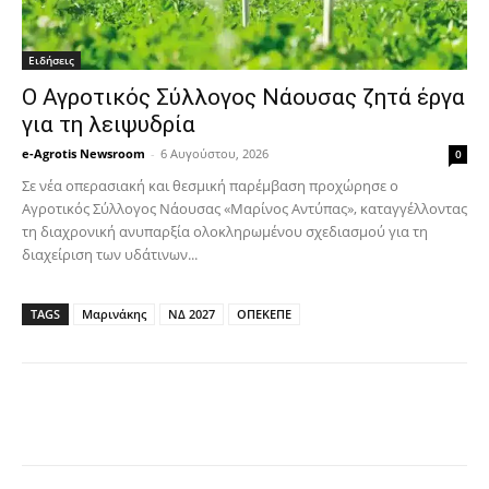
Ειδήσεις
Ο Αγροτικός Σύλλογος Νάουσας ζητά έργα
για τη λειψυδρία
e-Agrotis Newsroom
-
6 Αυγούστου, 2026
0
Σε νέα οπερασιακή και θεσμική παρέμβαση προχώρησε ο
Αγροτικός Σύλλογος Νάουσας «Μαρίνος Αντύπας», καταγγέλλοντας
τη διαχρονική ανυπαρξία ολοκληρωμένου σχεδιασμού για τη
διαχείριση των υδάτινων...
TAGS
Μαρινάκης
ΝΔ 2027
ΟΠΕΚΕΠΕ
Facebook
Copy URL