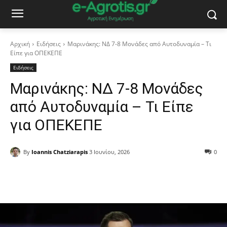
Αρχική
Ειδήσεις
Μαρινάκης: ΝΔ 7-8 Μονάδες από Αυτοδυναμία – Τι
Είπε για ΟΠΕΚΕΠΕ
Ειδήσεις
Μαρινάκης: ΝΔ 7-8 Μονάδες
από Αυτοδυναμία – Τι Είπε
για ΟΠΕΚΕΠΕ
By
Ioannis Chatziarapis
3 Ιουνίου, 2026
0
Facebook
Copy URL