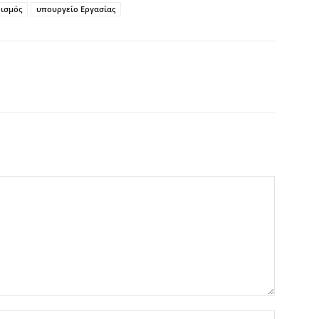
ρισμός
υπουργείο Εργασίας
Όνομα:*