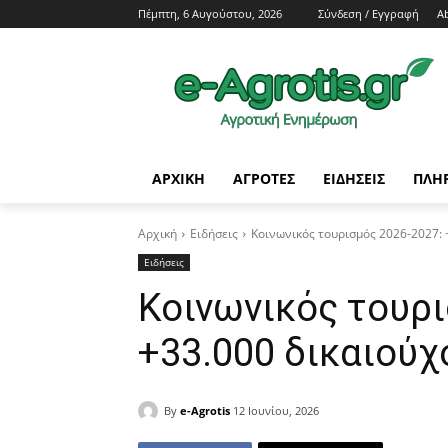
Πέμπτη, 6 Αυγούστου, 2026
Σύνδεση / Εγγραφή
A
ΑΡΧΙΚΗ
AΓΡΟΤΕΣ
ΕΙΔΗΣΕΙΣ
ΠΛΗ
Αρχική
Ειδήσεις
Κοινωνικός τουρισμός 2026-2027: 
Ειδήσεις
Κοινωνικός τουρι
+33.000 δικαιούχ
By
e-Agrotis
12 Ιουνίου, 2026