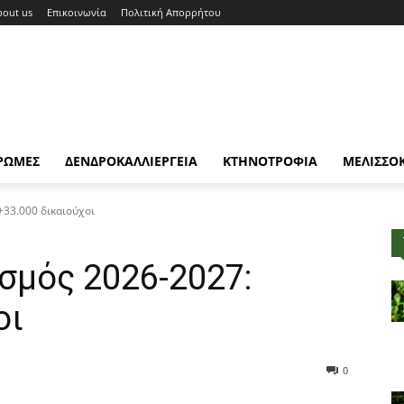
bout us
Επικοινωνία
Πολιτική Απορρήτου
ΡΩΜΕΣ
ΔΕΝΔΡΟΚΑΛΛΙΕΡΓΕΙΑ
ΚΤΗΝΟΤΡΟΦΙΑ
ΜΕΛΙΣΣΟ
+33.000 δικαιούχοι
σμός 2026-2027:
οι
0