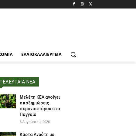
ΚΟΜΙΑ
ΕΛΑΙΟΚΑΛΛΙΈΡΓΕΙΑ
ΤΕΛΕΥΤΑΙΑ ΝΕΑ
Μελέτη ΚΕΑ ανοίγει
αποζημιώσεις
περονοσπόρου στο
Παγγαίο
6 Αυγούστου, 2026
Κάρτα Αγρότη με