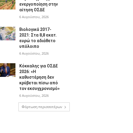
ενεργοποίηση στην
αίτηση ΟΣΔΕ
6 Αυγούστου, 2026
Βιολογικά 2017-
2021: Στα 8,8 εκατ.
ευρώ το αδιάθετο
υπόλοιπο
6 Αυγούστου, 2026
Κόκκαλης για ΟΣΔΕ
2026: «Η
καθυστέρηση δεν
κρύβεται πίσω από
τον εκσυγχρονισμό»
6 Αυγούστου, 2026
Φόρτωση περισσοτέρων