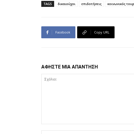
TAGS
δικαιούχοι
επιδοτήσεις
κοινωνικός του
Facebook
Copy URL
ΑΦΗΣΤΕ ΜΙΑ ΑΠΑΝΤΗΣΗ
Σχόλιο: