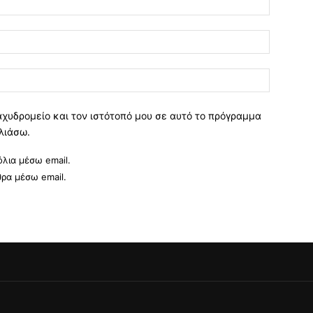
Email:*
Ιστοσελί
αχυδρομείο και τον ιστότοπό μου σε αυτό το πρόγραμμα
λιάσω.
λια μέσω email.
θρα μέσω email.