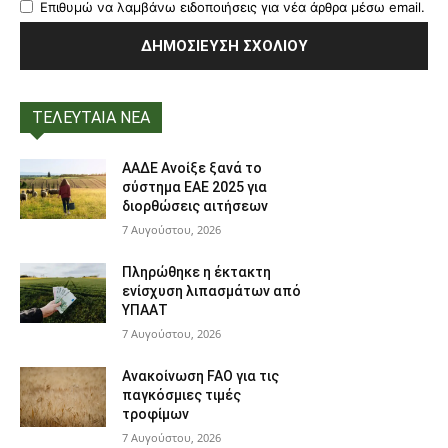
Επιθυμώ να λαμβάνω ειδοποιήσεις για νέα άρθρα μέσω email.
ΤΕΛΕΥΤΑΙΑ ΝΕΑ
ΑΑΔΕ Ανοίξε ξανά το
σύστημα ΕΑΕ 2025 για
διορθώσεις αιτήσεων
7 Αυγούστου, 2026
Πληρώθηκε η έκτακτη
ενίσχυση λιπασμάτων από
ΥΠΑΑΤ
7 Αυγούστου, 2026
Ανακοίνωση FAO για τις
παγκόσμιες τιμές
τροφίμων
7 Αυγούστου, 2026