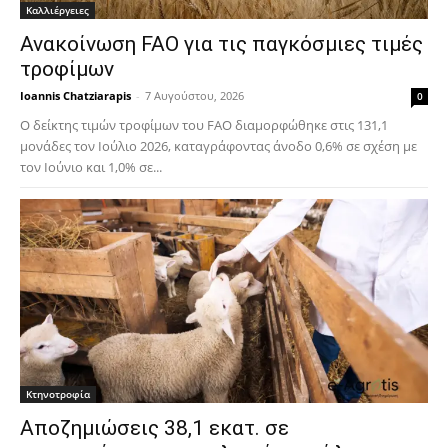
Καλλιέργειες
Ανακοίνωση FAO για τις παγκόσμιες τιμές
τροφίμων
Ioannis Chatziarapis
-
7 Αυγούστου, 2026
0
Ο δείκτης τιμών τροφίμων του FAO διαμορφώθηκε στις 131,1
μονάδες τον Ιούλιο 2026, καταγράφοντας άνοδο 0,6% σε σχέση με
τον Ιούνιο και 1,0% σε...
Κτηνοτροφία
Αποζημιώσεις 38,1 εκατ. σε