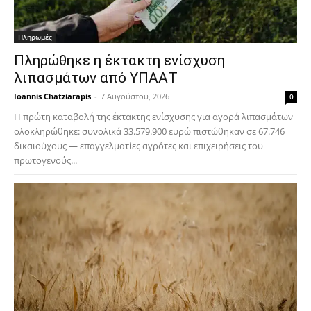
Πληρωμές
Πληρώθηκε η έκτακτη ενίσχυση
λιπασμάτων από ΥΠΑΑΤ
Ioannis Chatziarapis
-
7 Αυγούστου, 2026
0
Η πρώτη καταβολή της έκτακτης ενίσχυσης για αγορά λιπασμάτων
ολοκληρώθηκε: συνολικά 33.579.900 ευρώ πιστώθηκαν σε 67.746
δικαιούχους — επαγγελματίες αγρότες και επιχειρήσεις του
πρωτογενούς...