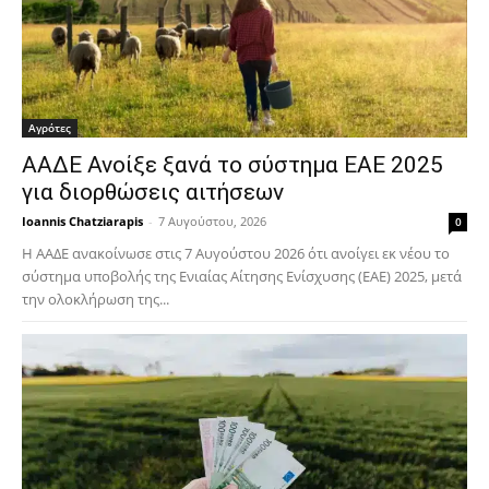
Αγρότες
ΑΑΔΕ Ανοίξε ξανά το σύστημα ΕΑΕ 2025
για διορθώσεις αιτήσεων
Ioannis Chatziarapis
-
7 Αυγούστου, 2026
0
Η ΑΑΔΕ ανακοίνωσε στις 7 Αυγούστου 2026 ότι ανοίγει εκ νέου το
σύστημα υποβολής της Ενιαίας Αίτησης Ενίσχυσης (ΕΑΕ) 2025, μετά
την ολοκλήρωση της...