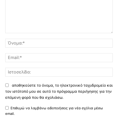
Σχόλιο:
Όν
Ema
Ισ
αποθηκεύστε το όνομα, το ηλεκτρονικό ταχυδρομείο και
τον ιστότοπό μου σε αυτό το πρόγραμμα περιήγησης για την
επόμενη φορά που θα σχολιάσω.
Επιθυμώ να λαμβάνω ειδοποιήσεις για νέα σχόλια μέσω
email.