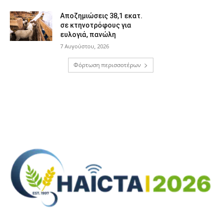
Αποζημιώσεις 38,1 εκατ.
σε κτηνοτρόφους για
ευλογιά, πανώλη
7 Αυγούστου, 2026
Φόρτωση περισσοτέρων