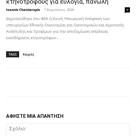
κτηνοτρόφους για ευλογιά, πανώλη
Ioannis Chatziarapis
-
7 Αυγούστου, 2026
0
Δημοσιεύθηκε στο ΦΕΚ η Κοινή Υπουργική Απόφαση των
υπουργείων Εθνικής Οικονομίας και Οικονομικών και Αγροτικής
Ανάπτυξης και Τροφίμων για την αποζημίωση απώλειας
εισοδήματος κτηνοτρόφων...
TAGS
Καιρός
Facebook
Copy URL
ΑΦΗΣΤΕ ΜΙΑ ΑΠΑΝΤΗΣΗ