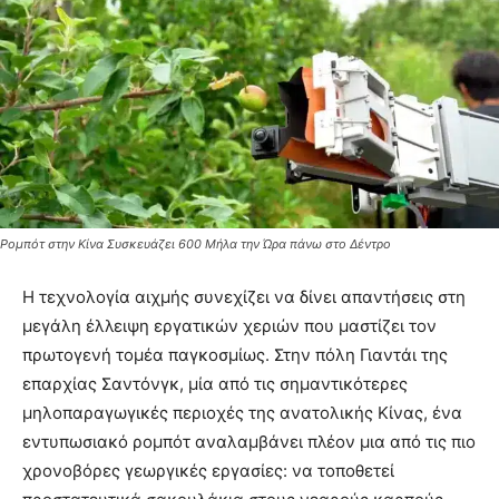
Ρομπότ στην Κίνα Συσκευάζει 600 Μήλα την Ώρα πάνω στο Δέντρο
Η τεχνολογία αιχμής συνεχίζει να δίνει απαντήσεις στη
μεγάλη έλλειψη εργατικών χεριών που μαστίζει τον
πρωτογενή τομέα παγκοσμίως. Στην πόλη Γιαντάι της
επαρχίας Σαντόνγκ, μία από τις σημαντικότερες
μηλοπαραγωγικές περιοχές της ανατολικής Κίνας, ένα
εντυπωσιακό ρομπότ αναλαμβάνει πλέον μια από τις πιο
χρονοβόρες γεωργικές εργασίες: να τοποθετεί