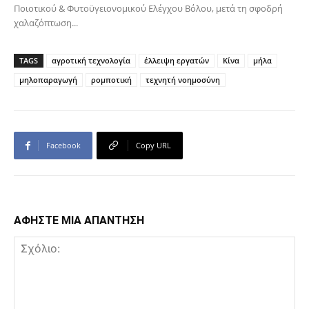
Ποιοτικού & Φυτοϋγειονομικού Ελέγχου Βόλου, μετά τη σφοδρή
χαλαζόπτωση...
TAGS
αγροτική τεχνολογία
έλλειψη εργατών
Κίνα
μήλα
μηλοπαραγωγή
ρομποτική
τεχνητή νοημοσύνη
Facebook
Copy URL
ΑΦΗΣΤΕ ΜΙΑ ΑΠΑΝΤΗΣΗ