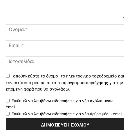
Σχόλιο:
Όν
Ema
Ισ
αποθηκεύστε το όνομα, το ηλεκτρονικό ταχυδρομείο και
τον ιστότοπό μου σε αυτό το πρόγραμμα περιήγησης για την
επόμενη φορά που θα σχολιάσω.
Επιθυμώ να λαμβάνω ειδοποιήσεις για νέα σχόλια μέσω
email.
Επιθυμώ να λαμβάνω ειδοποιήσεις για νέα άρθρα μέσω email.