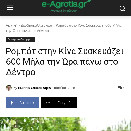
Αρχική
Δενδροκαλλιεργεια
Ρομπότ στην Κίνα Συσκευάζει 600 Μήλα
την Ώρα πάνω στο Δέντρο
Δενδροκαλλιεργεια
Ρομπότ στην Κίνα Συσκευάζει
600 Μήλα την Ώρα πάνω στο
Δέντρο
By
Ioannis Chatziarapis
2 Ιουνίου, 2026
0
Facebook
Copy URL