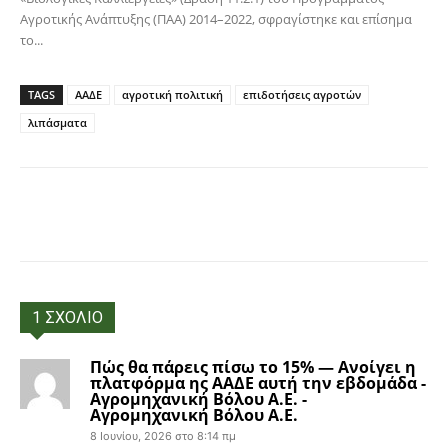
Αγροτικής Ανάπτυξης (ΠΑΑ) 2014–2022, σφραγίστηκε και επίσημα
το...
TAGS
ΑΑΔΕ
αγροτική πολιτική
επιδοτήσεις αγροτών
λιπάσματα
Facebook
Copy URL
1 ΣΧΟΛΙΟ
Πώς θα πάρεις πίσω το 15% — Ανοίγει η
πλατφόρμα ης ΑΑΔΕ αυτή την εβδομάδα -
Αγρομηχανική Βόλου Α.Ε. -
Αγρομηχανική Βόλου Α.Ε.
8 Ιουνίου, 2026 στο 8:14 πμ