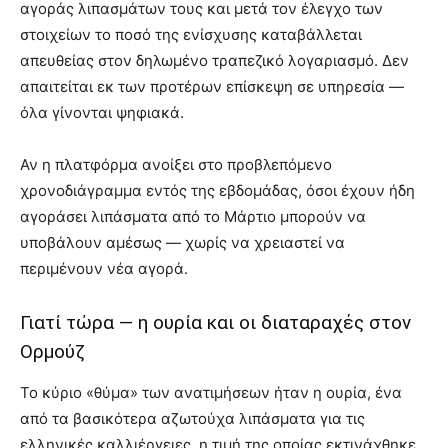
αγοράς λιπασμάτων τους και μετά τον έλεγχο των
στοιχείων το ποσό της ενίσχυσης καταβάλλεται
απευθείας στον δηλωμένο τραπεζικό λογαριασμό. Δεν
απαιτείται εκ των προτέρων επίσκεψη σε υπηρεσία —
όλα γίνονται ψηφιακά.
Αν η πλατφόρμα ανοίξει στο προβλεπόμενο
χρονοδιάγραμμα εντός της εβδομάδας, όσοι έχουν ήδη
αγοράσει λιπάσματα από το Μάρτιο μπορούν να
υποβάλουν αμέσως — χωρίς να χρειαστεί να
περιμένουν νέα αγορά.
Γιατί τώρα — η ουρία και οι διαταραχές στον
Ορμούζ
Το κύριο «θύμα» των ανατιμήσεων ήταν η ουρία, ένα
από τα βασικότερα αζωτούχα λιπάσματα για τις
ελληνικές καλλιέργειες, η τιμή της οποίας εκτινάχθηκε