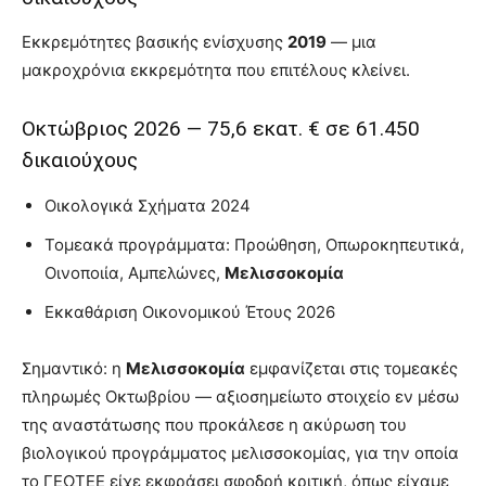
Εκκρεμότητες βασικής ενίσχυσης
2019
— μια
μακροχρόνια εκκρεμότητα που επιτέλους κλείνει.
Οκτώβριος 2026 — 75,6 εκατ. € σε 61.450
δικαιούχους
Οικολογικά Σχήματα 2024
Τομεακά προγράμματα: Προώθηση, Οπωροκηπευτικά,
Οινοποιία, Αμπελώνες,
Μελισσοκομία
Εκκαθάριση Οικονομικού Έτους 2026
Σημαντικό: η
Μελισσοκομία
εμφανίζεται στις τομεακές
πληρωμές Οκτωβρίου — αξιοσημείωτο στοιχείο εν μέσω
της αναστάτωσης που προκάλεσε η ακύρωση του
βιολογικού προγράμματος μελισσοκομίας, για την οποία
το ΓΕΩΤΕΕ είχε εκφράσει σφοδρή κριτική, όπως είχαμε