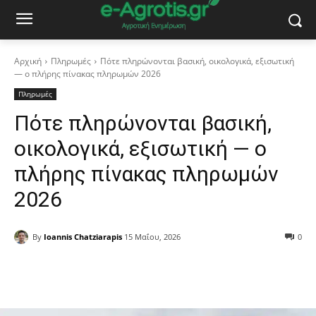
Αρχική
Πληρωμές
Πότε πληρώνονται βασική, οικολογικά, εξισωτική
— ο πλήρης πίνακας πληρωμών 2026
Πληρωμές
Πότε πληρώνονται βασική,
οικολογικά, εξισωτική — ο
πλήρης πίνακας πληρωμών
2026
By
Ioannis Chatziarapis
15 Μαΐου, 2026
0
Facebook
Copy URL