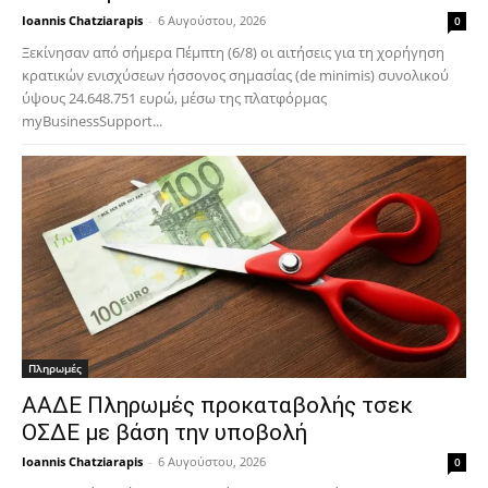
Ioannis Chatziarapis
-
6 Αυγούστου, 2026
0
Ξεκίνησαν από σήμερα Πέμπτη (6/8) οι αιτήσεις για τη χορήγηση
κρατικών ενισχύσεων ήσσονος σημασίας (de minimis) συνολικού
ύψους 24.648.751 ευρώ, μέσω της πλατφόρμας
myBusinessSupport...
Πληρωμές
ΑΑΔΕ Πληρωμές προκαταβολής τσεκ
ΟΣΔΕ με βάση την υποβολή
Ioannis Chatziarapis
-
6 Αυγούστου, 2026
0