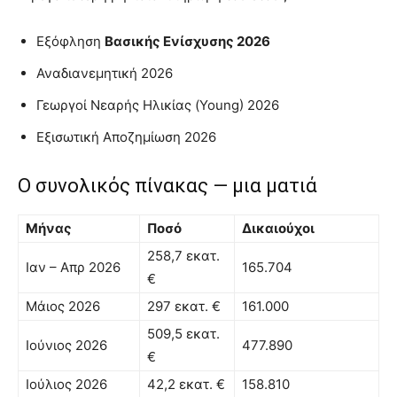
Εξόφληση
Βασικής Ενίσχυσης 2026
Αναδιανεμητική 2026
Γεωργοί Νεαρής Ηλικίας (Young) 2026
Εξισωτική Αποζημίωση 2026
Ο συνολικός πίνακας — μια ματιά
Μήνας
Ποσό
Δικαιούχοι
258,7 εκατ.
Ιαν – Απρ 2026
165.704
€
Μάιος 2026
297 εκατ. €
161.000
509,5 εκατ.
Ιούνιος 2026
477.890
€
Ιούλιος 2026
42,2 εκατ. €
158.810