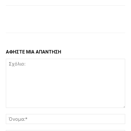
Facebook
Copy URL
ΑΦΗΣΤΕ ΜΙΑ ΑΠΑΝΤΗΣΗ
Σχόλιο:
Όν