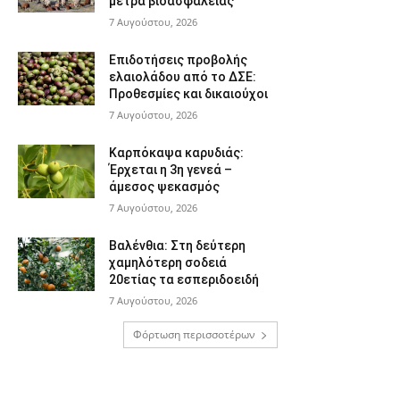
μέτρα βιοασφάλειας
7 Αυγούστου, 2026
Επιδοτήσεις προβολής
ελαιολάδου από το ΔΣΕ:
Προθεσμίες και δικαιούχοι
7 Αυγούστου, 2026
Καρπόκαψα καρυδιάς:
Έρχεται η 3η γενεά –
άμεσος ψεκασμός
7 Αυγούστου, 2026
Βαλένθια: Στη δεύτερη
χαμηλότερη σοδειά
20ετίας τα εσπεριδοειδή
7 Αυγούστου, 2026
Φόρτωση περισσοτέρων