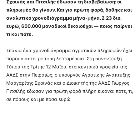
Σχοινάς και Πιτσιλής έδωσαν τη διαβεβαίωση: οι
πληρωμές θα γίνουν. Και για πρώτη φορά, δόθηκε και
αναλυτικό χρονοδιάγραμμα μήνα-μήνα. 2,23 δισ.
ευρώ, 600.000 μοναδικοί δικαιούχοι — ποιος παίρνει
τι και πότε.
Σπάνια ένα χρονοδιάγραμμα αγροτικών πληρωμών έχει
παρουσιαστεί με τόση λεπτομέρεια. Στη συνέντευξη
Τύπου της Τρίτης 12 Μαΐου, στα κεντρικά γραφεία της
ΑΑΔΕ στην Πειραιώς, ο υπουργός Αγροτικής Ανάπτυξης
Μαργαρίτης Σχοινάς και ο Διοικητής της ΑΑΔΕ Γιώργος
Πιτσιλής έδωσαν για πρώτη φορά πλήρη εικόνα: πότε, τι,
σε πόσους και με πόσα ευρώ.