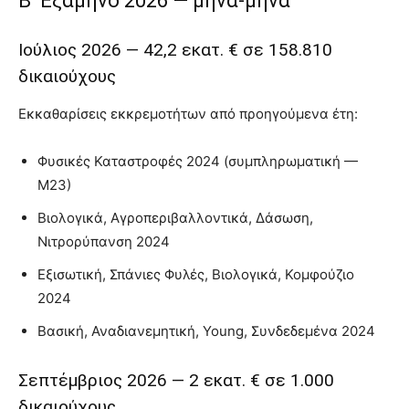
Β’ Εξάμηνο 2026 — μήνα-μήνα
Ιούλιος 2026 — 42,2 εκατ. € σε 158.810
δικαιούχους
Εκκαθαρίσεις εκκρεμοτήτων από προηγούμενα έτη:
Φυσικές Καταστροφές 2024 (συμπληρωματική —
Μ23)
Βιολογικά, Αγροπεριβαλλοντικά, Δάσωση,
Νιτρορύπανση 2024
Εξισωτική, Σπάνιες Φυλές, Βιολογικά, Κομφούζιο
2024
Βασική, Αναδιανεμητική, Young, Συνδεδεμένα 2024
Σεπτέμβριος 2026 — 2 εκατ. € σε 1.000
δικαιούχους