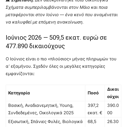
Σχήματα συμπεριλαμβάνονται στον Μάιο και ποια
μεταφέρονται στον Ιούνιο — ένα κενό που αναμένεται
να καλυφθεί με επόμενη ανακοίνωση.
Ιούνιος 2026 — 509,5 εκατ. ευρώ σε
477.890 δικαιούχους
Ο Ιούνιος είναι ο πιο «πλούσιος» μήνας πληρωμών του
α’ εξαμήνου. Σχεδόν όλες οι μεγάλες κατηγορίες
εμφανίζονται:
Δικαι
Κατηγορία
Ποσό
ούχοι
Βασική, Αναδιανεμητική, Young,
397,2
390.0
Συνδεδεμένες, Οικολογικά 2025
εκατ. €
00
Εξισωτική, Σπάνιες Φυλές, Βιολογικά
68,5
26.30