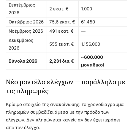
Σεπτέμβριος
2 εκατ. €
1.000
2026
Οκτώβριος 2026
75,6 εκατ. €
61.450
Νοέμβριος 2026
491 εκατ. €
—
Δεκέμβριος
555 εκατ. €
1.156.000
2026
~600.000
Σύνολο 2026
2,231 δισ. €
μοναδικοί
Νέο μοντέλο ελέγχων — παράλληλα με
τις πληρωμές
Κρίσιμο στοιχείο της ανακοίνωσης: το χρονοδιάγραμμα
πληρωμών συμβαδίζει άμεσα με την πρόοδο των
ελέγχων. Δεν πληρώνεται κανείς αν δεν έχει περάσει
από τον έλεγχο.