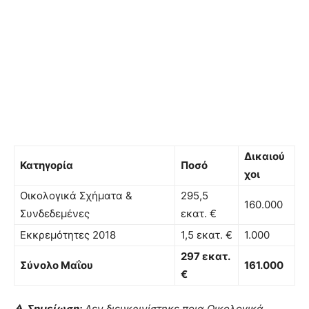
Δικαιού
Κατηγορία
Ποσό
χοι
Οικολογικά Σχήματα &
295,5
160.000
Συνδεδεμένες
εκατ. €
Εκκρεμότητες 2018
1,5 εκατ. €
1.000
297 εκατ.
Σύνολο Μαΐου
161.000
€
⚠️
Σημείωση:
Δεν διευκρινίστηκε ποια Οικολογικά