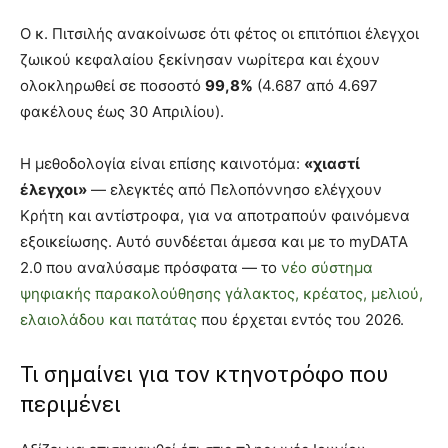
Ο κ. Πιτσιλής ανακοίνωσε ότι φέτος οι επιτόπιοι έλεγχοι
ζωικού κεφαλαίου ξεκίνησαν νωρίτερα και έχουν
ολοκληρωθεί σε ποσοστό
99,8%
(4.687 από 4.697
φακέλους έως 30 Απριλίου).
Η μεθοδολογία είναι επίσης καινοτόμα:
«χιαστί
έλεγχοι»
— ελεγκτές από Πελοπόννησο ελέγχουν
Κρήτη και αντίστροφα, για να αποτραπούν φαινόμενα
εξοικείωσης. Αυτό συνδέεται άμεσα και με το myDATA
2.0 που αναλύσαμε πρόσφατα — το
νέο σύστημα
ψηφιακής παρακολούθησης γάλακτος, κρέατος, μελιού,
ελαιολάδου και πατάτας
που έρχεται εντός του 2026.
Τι σημαίνει για τον κτηνοτρόφο που
περιμένει