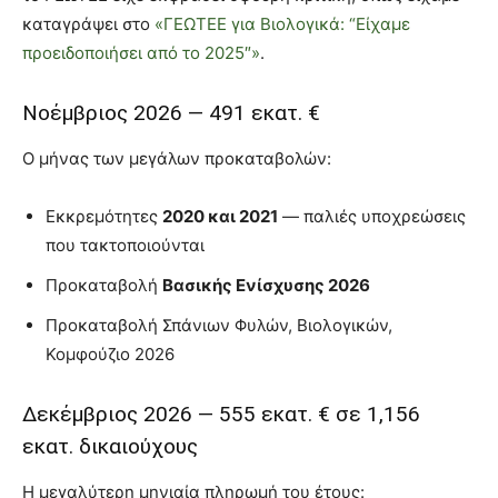
καταγράψει στο
«ΓΕΩΤΕΕ για Βιολογικά: “Είχαμε
προειδοποιήσει από το 2025″»
.
Νοέμβριος 2026 — 491 εκατ. €
Ο μήνας των μεγάλων προκαταβολών:
Εκκρεμότητες
2020 και 2021
— παλιές υποχρεώσεις
που τακτοποιούνται
Προκαταβολή
Βασικής Ενίσχυσης 2026
Προκαταβολή Σπάνιων Φυλών, Βιολογικών,
Κομφούζιο 2026
Δεκέμβριος 2026 — 555 εκατ. € σε 1,156
εκατ. δικαιούχους
Η μεγαλύτερη μηνιαία πληρωμή του έτους: