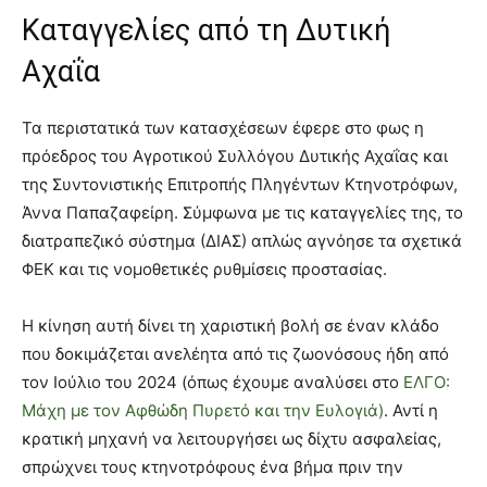
Καταγγελίες από τη Δυτική
Αχαΐα
Τα περιστατικά των κατασχέσεων έφερε στο φως η
πρόεδρος του Αγροτικού Συλλόγου Δυτικής Αχαΐας και
της Συντονιστικής Επιτροπής Πληγέντων Κτηνοτρόφων,
Άννα Παπαζαφείρη. Σύμφωνα με τις καταγγελίες της, το
διατραπεζικό σύστημα (ΔΙΑΣ) απλώς αγνόησε τα σχετικά
ΦΕΚ και τις νομοθετικές ρυθμίσεις προστασίας.
Η κίνηση αυτή δίνει τη χαριστική βολή σε έναν κλάδο
που δοκιμάζεται ανελέητα από τις ζωονόσους ήδη από
τον Ιούλιο του 2024 (όπως έχουμε αναλύσει στο
ΕΛΓΟ:
Μάχη με τον Αφθώδη Πυρετό και την Ευλογιά)
. Αντί η
κρατική μηχανή να λειτουργήσει ως δίχτυ ασφαλείας,
σπρώχνει τους κτηνοτρόφους ένα βήμα πριν την