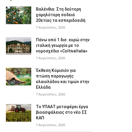
Βαλένθια: Στη δεύτερη
χαμηλότερη σοδειά
20ετίας τα εσπεριδοειδή
7 Αυγούστου, 2026
Πάνω από 1 δισ. ευρώ στην
ιταλική γεωργία με το
νομοσχέδιο «ColtivaItalia»
7 Αυγούστου, 2026
Έκθεση Κομισιόν για
πτώση παραγωγής
ελαιολάδου και τιμών στην
Ελλάδα
7 Αυγούστου, 2026
Το ΥΠΑΑΤ μεταφέρει έργα
βιοασφάλειας στο νέο ΣΣ
ΚΑΠ
7 Αυγούστου, 2026