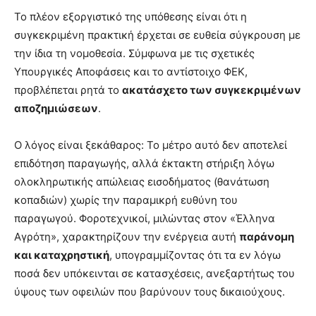
Το πλέον εξοργιστικό της υπόθεσης είναι ότι η
συγκεκριμένη πρακτική έρχεται σε ευθεία σύγκρουση με
την ίδια τη νομοθεσία. Σύμφωνα με τις σχετικές
Υπουργικές Αποφάσεις και το αντίστοιχο ΦΕΚ,
προβλέπεται ρητά το
ακατάσχετο των συγκεκριμένων
αποζημιώσεων
.
Ο λόγος είναι ξεκάθαρος: Το μέτρο αυτό δεν αποτελεί
επιδότηση παραγωγής, αλλά έκτακτη στήριξη λόγω
ολοκληρωτικής απώλειας εισοδήματος (θανάτωση
κοπαδιών) χωρίς την παραμικρή ευθύνη του
παραγωγού. Φοροτεχνικοί, μιλώντας στον «Έλληνα
Αγρότη», χαρακτηρίζουν την ενέργεια αυτή
παράνομη
και καταχρηστική
, υπογραμμίζοντας ότι τα εν λόγω
ποσά δεν υπόκεινται σε κατασχέσεις, ανεξαρτήτως του
ύψους των οφειλών που βαρύνουν τους δικαιούχους.