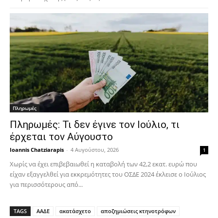
Πληρωμές
Πληρωμές: Τι δεν έγινε τον Ιούλιο, τι
έρχεται τον Αύγουστο
Ioannis Chatziarapis
-
4 Αυγούστου, 2026
1
Χωρίς να έχει επιβεβαιωθεί η καταβολή των 42,2 εκατ. ευρώ που
είχαν εξαγγελθεί για εκκρεμότητες του ΟΣΔΕ 2024 έκλεισε ο Ιούλιος
για περισσότερους από...
TAGS
ΑΑΔΕ
ακατάσχετο
αποζημιώσεις κτηνοτρόφων