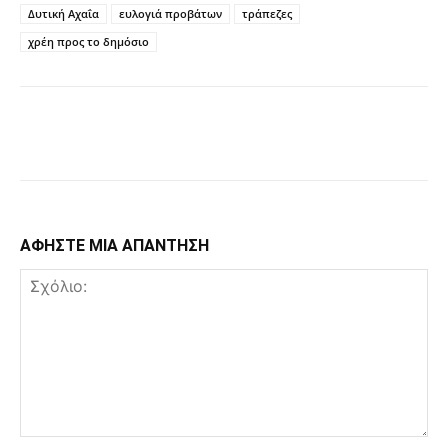
Δυτική Αχαΐα
ευλογιά προβάτων
τράπεζες
χρέη προς το δημόσιο
Facebook
Copy URL
ΑΦΗΣΤΕ ΜΙΑ ΑΠΑΝΤΗΣΗ
Σχόλιο: