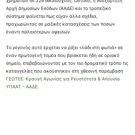
χρημάτων σε 226 δικαιούχους. Ωστόσο, η Ανεξάρτητη
Αρχή Δημοσίων Εσόδων (ΑΑΔΕ) και το τραπεζικό
σύστημα φαίνεται πως είχαν άλλα σχέδια,
προχωρώντας σε μαζικές κατασχέσεις των ποσών
έναντι παλαιότερων οφειλών.
Το γεγονός αυτό έρχεται να ρίξει «λάδι στη φωτιά» σε
έναν πρωτογενή τομέα που βρίσκεται ήδη σε οριακό
σημείο, επιβεβαιώνοντας με τον πιο δραματικό τρόπο τις
καταγγελίες που ακούστηκαν στη χθεσινή παρέμβαση
ΓΕΩΤΕΕ: Κραυγή Αγωνίας για Ρευστότητα & Απουσία
ΥΠΑΑΤ – ΑΑΔΕ.