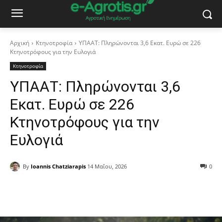
Αρχική
Κτηνοτροφία
ΥΠΑΑΤ: Πληρώνονται 3,6 Εκατ. Ευρώ σε 226
Κτηνοτρόφους για την Ευλογιά
Κτηνοτροφία
ΥΠΑΑΤ: Πληρώνονται 3,6
Εκατ. Ευρώ σε 226
Κτηνοτρόφους για την
Ευλογιά
By
Ioannis Chatziarapis
14 Μαΐου, 2026
0
Facebook
Copy URL