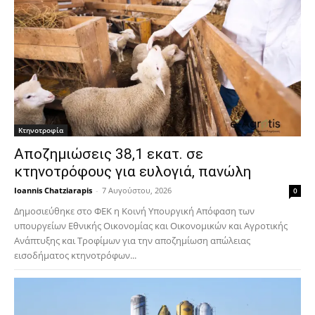
Κτηνοτροφία
Αποζημιώσεις 38,1 εκατ. σε
κτηνοτρόφους για ευλογιά, πανώλη
Ioannis Chatziarapis
-
7 Αυγούστου, 2026
0
Δημοσιεύθηκε στο ΦΕΚ η Κοινή Υπουργική Απόφαση των
υπουργείων Εθνικής Οικονομίας και Οικονομικών και Αγροτικής
Ανάπτυξης και Τροφίμων για την αποζημίωση απώλειας
εισοδήματος κτηνοτρόφων...