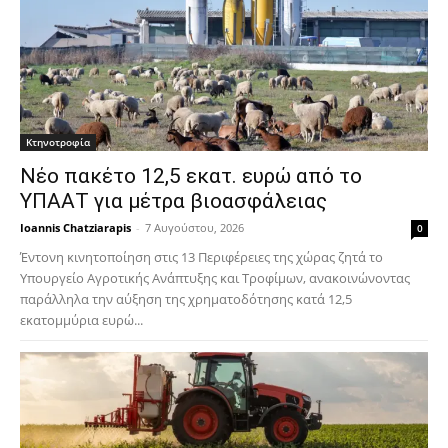
Κτηνοτροφία
Νέο πακέτο 12,5 εκατ. ευρώ από το
ΥΠΑΑΤ για μέτρα βιοασφάλειας
Ioannis Chatziarapis
-
7 Αυγούστου, 2026
0
Έντονη κινητοποίηση στις 13 Περιφέρειες της χώρας ζητά το
Υπουργείο Αγροτικής Ανάπτυξης και Τροφίμων, ανακοινώνοντας
παράλληλα την αύξηση της χρηματοδότησης κατά 12,5
εκατομμύρια ευρώ...