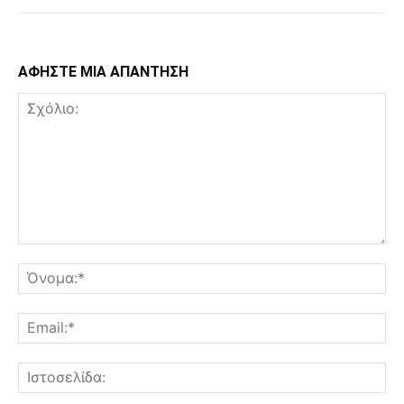
ΑΦΗΣΤΕ ΜΙΑ ΑΠΑΝΤΗΣΗ
Σχόλιο:
Όν
Ema
Ισ