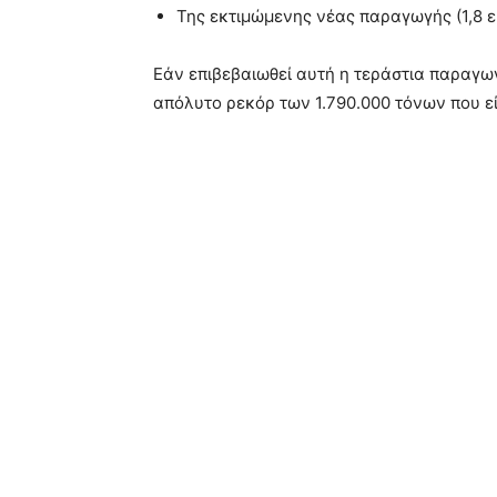
Της εκτιμώμενης νέας παραγωγής (1,8 εκ
Εάν επιβεβαιωθεί αυτή η τεράστια παραγωγή
απόλυτο ρεκόρ των 1.790.000 τόνων που εί