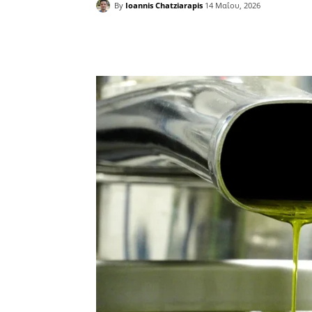
By
Ioannis Chatziarapis
14 Μαΐου, 2026
Facebook
Copy URL