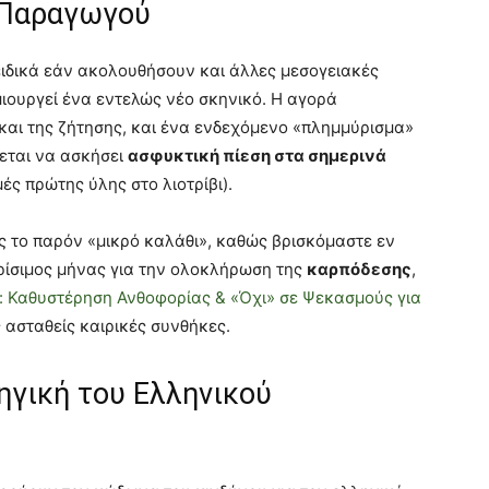
ς Παραγωγού
δικά εάν ακολουθήσουν και άλλες μεσογειακές
ουργεί ένα εντελώς νέο σκηνικό. Η αγορά
και της ζήτησης, και ένα ενδεχόμενο «πλημμύρισμα»
εται να ασκήσει
ασφυκτική πίεση στα σημερινά
ές πρώτης ύλης στο λιοτρίβι).
ος το παρόν «μικρό καλάθι», καθώς βρισκόμαστε εν
κρίσιμος μήνας για την ολοκλήρωση της
καρπόδεσης
,
: Καθυστέρηση Ανθοφορίας & «Όχι» σε Ψεκασμούς για
 ασταθείς καιρικές συνθήκες.
ηγική του Ελληνικού