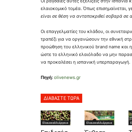
Οι ραγδαίες αυτές εξελίξεις στην Ισπανία
ελαιοκομικό τομέα. Όπως επισημαίνεται, γ
είναι σε θέση να ανταποκριθεί σοβαρά σε 
Οι επαγγελματίες του κλάδου, οι συνεταιρι
τραπέζι για να οργανώσουν την εθνική στρ
προώθηση του ελληνικού brand name και η
ώστε το ελληνικό ελαιόλαδο να μην παρασυ
να προκαλέσει η ισπανική υπερπαραγωγή.
Πηγή:
olivenews.gr
ΔΙΑΒΑΣΤΕ ΤΩΡΑ
Ελαιοκαλλιέργεια
Ελαιοκαλλιέργεια
Ε