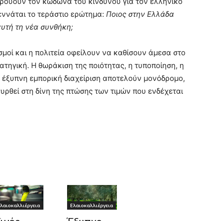
 κρούουν τον κώδωνα του κινδύνου για τον ελληνικό
εννάται το τεράστιο ερώτημα:
Ποιος στην Ελλάδα
αυτή τη νέα συνθήκη;
σμοί και η πολιτεία οφείλουν να καθίσουν άμεσα στο
ατηγική. Η θωράκιση της ποιότητας, η τυποποίηση, η
 έξυπνη εμπορική διαχείριση αποτελούν μονόδρομο,
ρθεί στη δίνη της πτώσης των τιμών που ενδέχεται
λαιοκαλλιέργεια
Ελαιοκαλλιέργεια