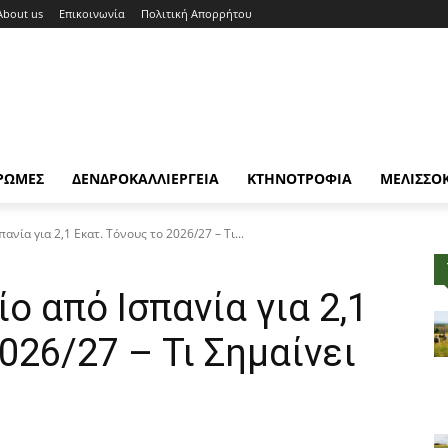
About us
Επικοινωνία
Πολιτική Απορρήτου
ΡΩΜΕΣ
ΔΕΝΔΡΟΚΑΛΛΙΕΡΓΕΙΑ
ΚΤΗΝΟΤΡΟΦΙΑ
ΜΕΛΙΣΣΟ
ανία για 2,1 Εκατ. Τόνους το 2026/27 – Τι...
ο από Ισπανία για 2,1
026/27 – Τι Σημαίνει