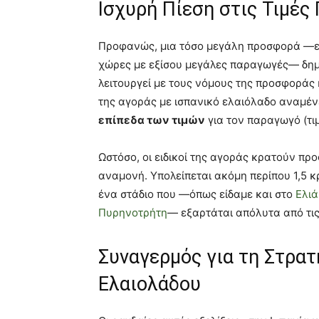
Ισχυρή Πίεση στις Τιμέ
Προφανώς, μια τόσο μεγάλη προσφορά —ει
χώρες με εξίσου μεγάλες παραγωγές— δημι
λειτουργεί με τους νόμους της προσφοράς 
της αγοράς με ισπανικό ελαιόλαδο αναμέν
επίπεδα των τιμών
για τον παραγωγό (τιμ
Ωστόσο, οι ειδικοί της αγοράς κρατούν πρ
αναμονή. Υπολείπεται ακόμη περίπου 1,5 
ένα στάδιο που —όπως είδαμε και στο
Ελιά
Πυρηνοτρήτη
— εξαρτάται απόλυτα από τις
Συναγερμός για τη Στρατ
Ελαιολάδου