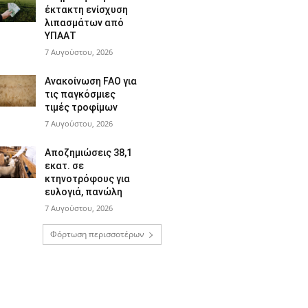
έκτακτη ενίσχυση
λιπασμάτων από
ΥΠΑΑΤ
7 Αυγούστου, 2026
Ανακοίνωση FAO για
τις παγκόσμιες
τιμές τροφίμων
7 Αυγούστου, 2026
Αποζημιώσεις 38,1
εκατ. σε
κτηνοτρόφους για
ευλογιά, πανώλη
7 Αυγούστου, 2026
Φόρτωση περισσοτέρων