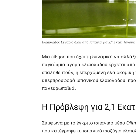
Ελαιόλαδο: Σεναρίο-Σοκ από Ισπανία για 2,1 Εκατ. Τόνους τ
Μια είδηση που έχει τη δυναμική να αλλάξε
παγκόσμια αγορά ελαιολάδου έρχεται από τ
επαληθευτούν, η επερχόμενη ελαιοκομική 
υπερπροσφορά ισπανικού ελαιολάδου, προ
πανευρωπαϊκά.
Η Πρόβλεψη για 2,1 Εκατ
Σύμφωνα με το έγκριτο ισπανικό μέσο
Olim
που κατέγραψε το ισπανικό ισοζύγιο ελαιολ