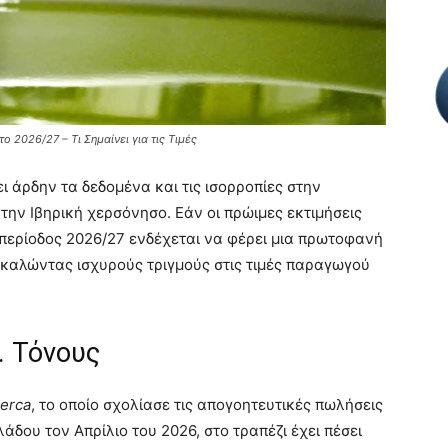
ο 2026/27 – Τι Σημαίνει για τις Τιμές
ι άρδην τα δεδομένα και τις ισορροπίες στην
ην Ιβηρική χερσόνησο. Εάν οι πρώιμες εκτιμήσεις
περίοδος 2026/27 ενδέχεται να φέρει μια πρωτοφανή
καλώντας ισχυρούς τριγμούς στις τιμές παραγωγού
. Τόνους
erca
, το οποίο σχολίασε τις απογοητευτικές πωλήσεις
άδου τον Απρίλιο του 2026, στο τραπέζι έχει πέσει