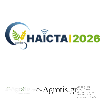
e-Agrotis.gr
Αγροτική
ενημέρωση,
Aγροτικά νέα,
Aγροτικές
ειδήσεις 24/7