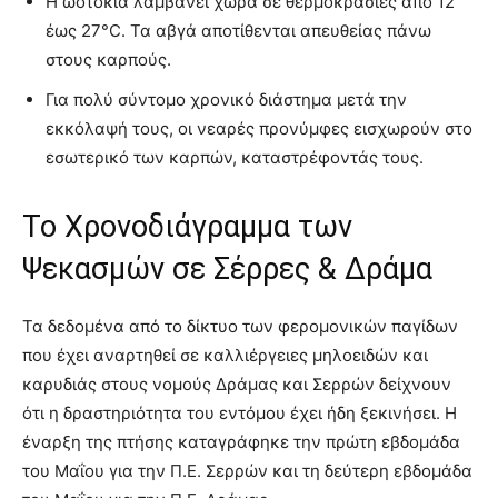
Η ωοτοκία λαμβάνει χώρα σε θερμοκρασίες από 12
έως 27°C. Τα αβγά αποτίθενται απευθείας πάνω
στους καρπούς.
Για πολύ σύντομο χρονικό διάστημα μετά την
εκκόλαψή τους, οι νεαρές προνύμφες εισχωρούν στο
εσωτερικό των καρπών, καταστρέφοντάς τους.
Το Χρονοδιάγραμμα των
Ψεκασμών σε Σέρρες & Δράμα
Τα δεδομένα από το δίκτυο των φερομονικών παγίδων
που έχει αναρτηθεί σε καλλιέργειες μηλοειδών και
καρυδιάς στους νομούς Δράμας και Σερρών δείχνουν
ότι η δραστηριότητα του εντόμου έχει ήδη ξεκινήσει
. Η
έναρξη της πτήσης καταγράφηκε την πρώτη εβδομάδα
του Μαΐου για την Π.Ε. Σερρών και τη δεύτερη εβδομάδα