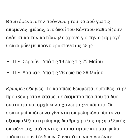
Βασιζόμενοι στην πρόγνωση του καιρού για τις
επόμενες ημέρες, οι ειδικοί του Κέντρου καθορίζουν
ενδεικτικά τον κατάλληλο χρόνο για την εφαρμογή
ψεκασμών με προνυμφοκτόνα ως εξής
:
Π.Ε. Σερρών: Από τις 19 έως τις 22 Μαΐου.
Π.Ε. Δράμας: Από τις 26 έως τις 29 Μαΐου.
Κρίσιμες Οδηγίες:
Το καρπίδιο θεωρείται ευπαθές στην
προσβολή όταν φτάσει σε διάμετρο περίπου τα δύο
εκατοστά και αρχίσει να χάνει το χνούδι του
. Οι
ψεκασμοί πρέπει να γίνονται επιμελημένα, ώστε να
εξασφαλίζεται η πλήρης διαβροχή όλης της φυλλικής
επιφάνειας, φτάνοντας απαραιτήτως και στα ψηλά
τμήματα των δένδρων
. Συνιστάται να γίνει ένας