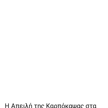
Η Απειλή της Καρπόκαψας στα