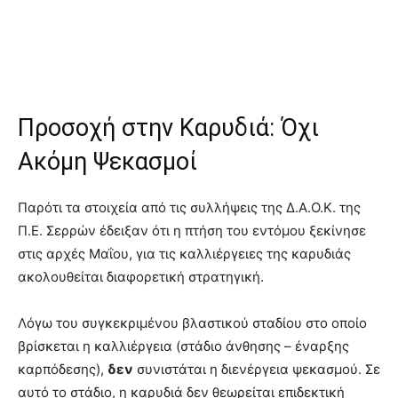
Προσοχή στην Καρυδιά: Όχι
Ακόμη Ψεκασμοί
Παρότι τα στοιχεία από τις συλλήψεις της Δ.Α.Ο.Κ. της
Π.Ε. Σερρών έδειξαν ότι η πτήση του εντόμου ξεκίνησε
στις αρχές Μαΐου, για τις καλλιέργειες της καρυδιάς
ακολουθείται διαφορετική στρατηγική
.
Λόγω του συγκεκριμένου βλαστικού σταδίου στο οποίο
βρίσκεται η καλλιέργεια (στάδιο άνθησης – έναρξης
καρπόδεσης),
δεν
συνιστάται η διενέργεια ψεκασμού
. Σε
αυτό το στάδιο, η καρυδιά δεν θεωρείται επιδεκτική