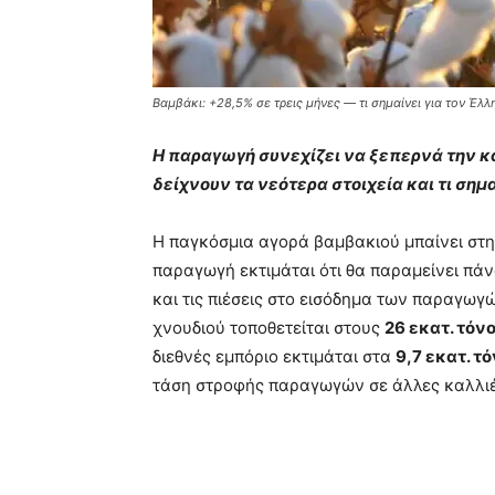
Βαμβάκι: +28,5% σε τρεις μήνες — τι σημαίνει για τον Έλ
Η παραγωγή συνεχίζει να ξεπερνά την κ
δείχνουν τα νεότερα στοιχεία και τι ση
Η παγκόσμια αγορά βαμβακιού μπαίνει στη
παραγωγή εκτιμάται ότι θα παραμείνει π
και τις πιέσεις στο εισόδημα των παραγωγ
χνουδιού τοποθετείται στους
26 εκατ. τόν
διεθνές εμπόριο εκτιμάται στα
9,7 εκατ. τ
τάση στροφής παραγωγών σε άλλες καλλιέ