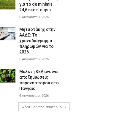
για το de minimis
24,6 εκατ. ευρώ
6 Αυγούστου, 2026
Μητσοτάκης στην
ΑΑΔΕ: Το
χρονοδιάγραμμα
πληρωμών για το
2026
6 Αυγούστου, 2026
Μελέτη ΚΕΑ ανοίγει
αποζημιώσεις
περονοσπόρου στο
Παγγαίο
6 Αυγούστου, 2026
Φόρτωση περισσοτέρων