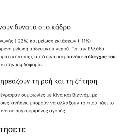
ίνουν δυνατά στο κάδρο
ωγής (-22%) και μείωση εκτάσεων (-11%)
όμενη μείωση αρδευτικού νερού. Για την Ελλάδα
μμάτι κόστους), αυτό είναι καμπανάκι:
ο έλεγχος του
» στην κερδοφορία.
ηρεάζουν τη ροή και τη ζήτηση
έγραψαν συμφωνίες με Κίνα και Βιετνάμ, με
τοιες κινήσεις μπορούν να αλλάξουν το «πού πάει το
τονα σε συγκεκριμένες αγορές.
ατήσετε