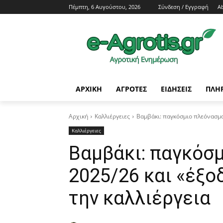
Πέμπτη, 6 Αυγούστου, 2026
Σύνδεση / Εγγραφή
A
ΑΡΧΙΚΗ
AΓΡΟΤΕΣ
ΕΙΔΗΣΕΙΣ
ΠΛΗ
Αρχική
Καλλιέργειες
Βαμβάκι: παγκόσμιο πλεόνασμα
Καλλιέργειες
Βαμβάκι: παγκόσ
2025/26 και «έξ
την καλλιέργεια