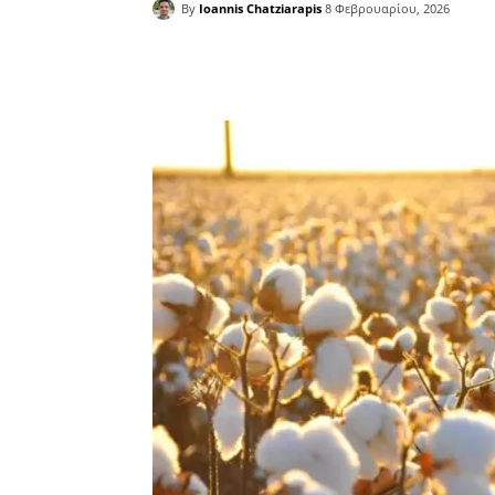
By
Ioannis Chatziarapis
8 Φεβρουαρίου, 2026
Facebook
Copy URL