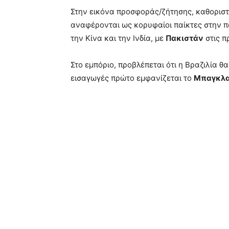
Στην εικόνα προσφοράς/ζήτησης, καθοριστι
αναφέρονται ως κορυφαίοι παίκτες στην π
την Κίνα και την Ινδία, με
Πακιστάν
στις π
Στο εμπόριο, προβλέπεται ότι η Βραζιλία 
εισαγωγές πρώτο εμφανίζεται το
Μπαγκλα