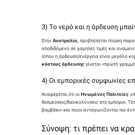
3) Το νερό και η άρδευση μπα
Στην
Αυστραλία,
προβλέπεται πτώση παραγ
αποδιδόμενη σε χαμηλές τιμές και αναμεν
(όπου η άρδευση/ενέργεια είναι μεγάλο κο
κόστους άρδευσης
γίνεται «πρώτη γραμμή
4) Οι εμπορικές συμφωνίες επ
Αναφέρεται ότι οι
Ηνωμένες Πολιτείες
υπ
δεσμεύσεις/διευκολύνσεις στο εμπόριο. Τέ
βαμβάκι» και ποιοι ανταγωνίζονται πιο έν
Σύνοψη: τι πρέπει να κρ