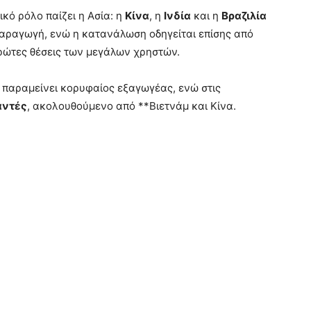
κό ρόλο παίζει η Ασία: η
Κίνα
, η
Ινδία
και η
Βραζιλία
αραγωγή, ενώ η κατανάλωση οδηγείται επίσης από
ρώτες θέσεις των μεγάλων χρηστών.
θα παραμείνει κορυφαίος εξαγωγέας, ενώ στις
ντές
, ακολουθούμενο από **Βιετνάμ και Κίνα.