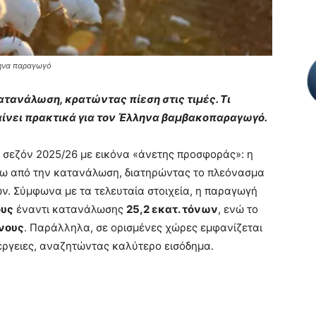
ληνα παραγωγό
ατανάλωση, κρατώντας πίεση στις τιμές. Τι
μαίνει πρακτικά για τον Έλληνα βαμβακοπαραγωγό.
 σεζόν 2025/26 με εικόνα «άνετης προσφοράς»: η
άνω από την κατανάλωση, διατηρώντας το πλεόνασμα
ών. Σύμφωνα με τα τελευταία στοιχεία, η παραγωγή
ους
έναντι κατανάλωσης
25,2 εκατ. τόνων
, ενώ το
όνους
. Παράλληλα, σε ορισμένες χώρες εμφανίζεται
ργειες, αναζητώντας καλύτερο εισόδημα.