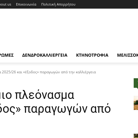
bout us
Επικοινωνία
Πολιτική Απορρήτου
ΡΩΜΕΣ
ΔΕΝΔΡΟΚΑΛΛΙΕΡΓΕΙΑ
ΚΤΗΝΟΤΡΟΦΙΑ
ΜΕΛΙΣΣΟ
 2025/26 και «έξοδος» παραγωγών από την καλλιέργεια
μιο πλεόνασμα
οδος» παραγωγών από