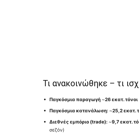
Τι ανακοινώθηκε – τι ισχ
Παγκόσμια παραγωγή
~
26 εκατ. τόνοι
Παγκόσμια κατανάλωση:
~
25,2 εκατ. 
Διεθνές εμπόριο (trade):
~
9,7 εκατ. τ
σεζόν)