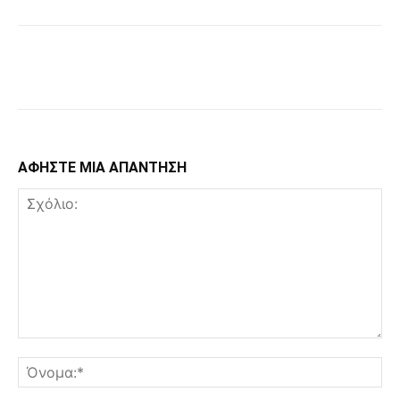
Facebook
Copy URL
ΑΦΗΣΤΕ ΜΙΑ ΑΠΑΝΤΗΣΗ
Σχόλιο:
Όν