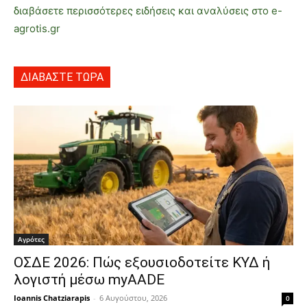
διαβάσετε περισσότερες ειδήσεις και αναλύσεις στο e-
agrotis.gr
ΔΙΑΒΑΣΤΕ ΤΩΡΑ
Αγρότες
ΟΣΔΕ 2026: Πώς εξουσιοδοτείτε ΚΥΔ ή
λογιστή μέσω myAADE
Ioannis Chatziarapis
-
6 Αυγούστου, 2026
0