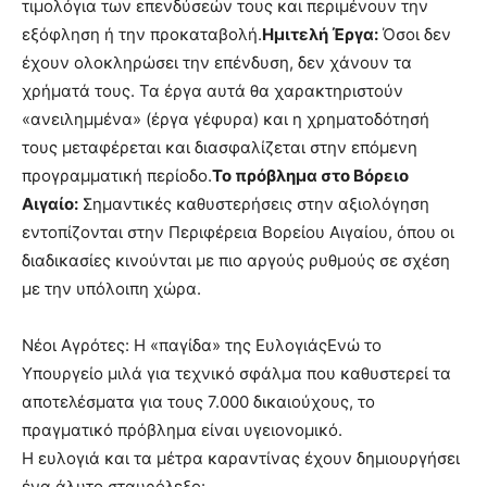
τιμολόγια των επενδύσεών τους και περιμένουν την
εξόφληση ή την προκαταβολή.
Ημιτελή Έργα:
Όσοι δεν
έχουν ολοκληρώσει την επένδυση, δεν χάνουν τα
χρήματά τους. Τα έργα αυτά θα χαρακτηριστούν
«ανειλημμένα» (έργα γέφυρα) και η χρηματοδότησή
τους μεταφέρεται και διασφαλίζεται στην επόμενη
προγραμματική περίοδο.
Το πρόβλημα στο Βόρειο
Αιγαίο:
Σημαντικές καθυστερήσεις στην αξιολόγηση
εντοπίζονται στην Περιφέρεια Βορείου Αιγαίου, όπου οι
διαδικασίες κινούνται με πιο αργούς ρυθμούς σε σχέση
με την υπόλοιπη χώρα.
Νέοι Αγρότες: Η «παγίδα» της ΕυλογιάςΕνώ το
Υπουργείο μιλά για τεχνικό σφάλμα που καθυστερεί τα
αποτελέσματα για τους 7.000 δικαιούχους, το
πραγματικό πρόβλημα είναι υγειονομικό.
Η ευλογιά και τα μέτρα καραντίνας έχουν δημιουργήσει
ένα άλυτο σταυρόλεξο: