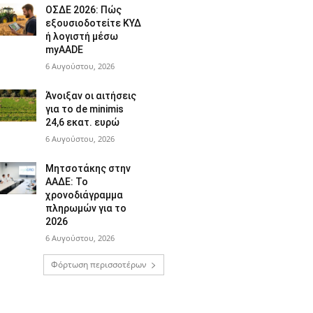
ΟΣΔΕ 2026: Πώς
εξουσιοδοτείτε ΚΥΔ
ή λογιστή μέσω
myAADE
6 Αυγούστου, 2026
Άνοιξαν οι αιτήσεις
για το de minimis
24,6 εκατ. ευρώ
6 Αυγούστου, 2026
Μητσοτάκης στην
ΑΑΔΕ: Το
χρονοδιάγραμμα
πληρωμών για το
2026
6 Αυγούστου, 2026
Φόρτωση περισσοτέρων