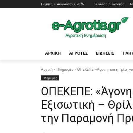
Πέμπτη, 6 Αυγούστου, 2026
Σύνδεση / Εγγραφή
A
ΑΡΧΙΚΗ
AΓΡΟΤΕΣ
ΕΙΔΗΣΕΙΣ
ΠΛΗ
Αρχική
Πληρωμές
ΟΠΕΚΕΠΕ: «Άγονη» και η Τρίτη για
Πληρωμές
ΟΠΕΚΕΠΕ: «Άγονη»
Εξισωτική – Θρί
την Παραμονή Πρ