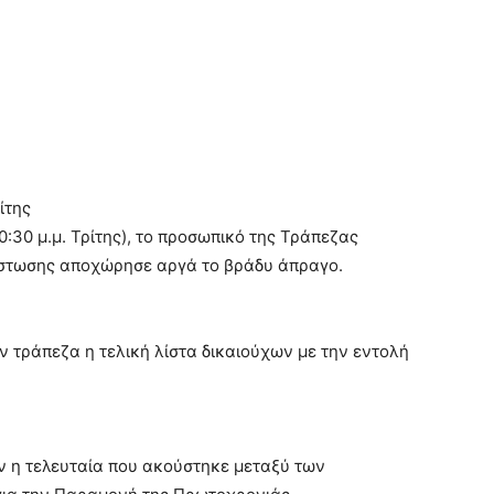
ίτης
:30 μ.μ. Τρίτης), το προσωπικό της Τράπεζας
πίστωσης αποχώρησε αργά το βράδυ άπραγο.
ην τράπεζα η τελική λίστα δικαιούχων με την εντολή
ν η τελευταία που ακούστηκε μεταξύ των