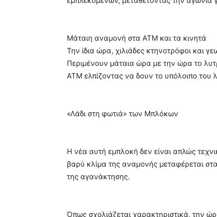
εμπλεκομένων, μεταθέτοντας την αγωνία 
Μάταιη αναμονή στα ATM και τα κινητά
Την ίδια ώρα, χιλιάδες κτηνοτρόφοι και γ
Περιμένουν μάταια ώρα με την ώρα το λυτ
ATM ελπίζοντας να δουν το υπόλοιπο του 
«Λάδι στη φωτιά» των Μπλόκων
Η νέα αυτή εμπλοκή δεν είναι απλώς τεχνι
βαρύ κλίμα της αναμονής μεταφέρεται στα
της αγανάκτησης.
Όπως σχολιάζεται χαρακτηριστικά, την ώρ