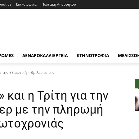
bout us
Επικοινωνία
Πολιτική Απορρήτου
ΡΩΜΕΣ
ΔΕΝΔΡΟΚΑΛΛΙΕΡΓΕΙΑ
ΚΤΗΝΟΤΡΟΦΙΑ
ΜΕΛΙΣΣΟ
 την Εξισωτική – Θρίλερ με την...
 και η Τρίτη για την
λερ με την πληρωμή
ωτοχρονιάς