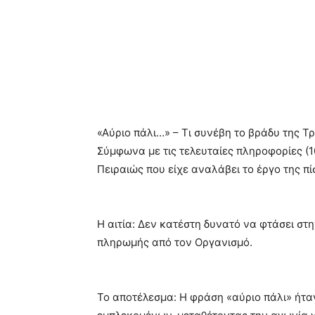
«Αύριο πάλι…» – Τι συνέβη το βράδυ της Τρ
Σύμφωνα με τις τελευταίες πληροφορίες (10
Πειραιώς που είχε αναλάβει το έργο της 
Η αιτία: Δεν κατέστη δυνατό να φτάσει στ
πληρωμής από τον Οργανισμό.
Το αποτέλεσμα: Η φράση «αύριο πάλι» ήτα