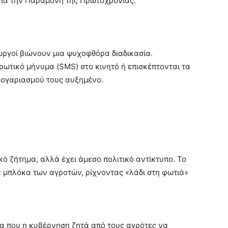
για την Παραμονή της Πρωτοχρονιάς.
εωργοί βιώνουν μια ψυχοφθόρα διαδικασία.
ρωτικό μήνυμα (SMS) στο κινητό ή επισκέπτονται τα
λογαριασμού τους αυξημένο.
κό ζήτημα, αλλά έχει άμεσο πολιτικό αντίκτυπο. Το
 μπλόκα των αγροτών, ρίχνοντας «λάδι στη φωτιά»
α που η κυβέρνηση ζητά από τους αγρότες να