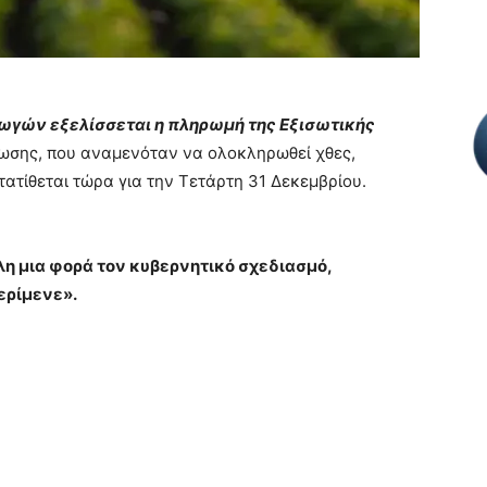
γωγών εξελίσσεται η πληρωμή της Εξισωτικής
στωσης, που αναμενόταν να ολοκληρωθεί χθες,
ατίθεται τώρα για την Τετάρτη 31 Δεκεμβρίου.
λη μια φορά τον κυβερνητικό σχεδιασμό,
ερίμενε».