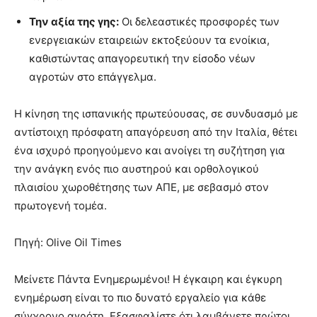
Την αξία της γης:
Οι δελεαστικές προσφορές των
ενεργειακών εταιρειών εκτοξεύουν τα ενοίκια,
καθιστώντας απαγορευτική την είσοδο νέων
αγροτών στο επάγγελμα.
Η κίνηση της ισπανικής πρωτεύουσας, σε συνδυασμό με
αντίστοιχη πρόσφατη απαγόρευση από την Ιταλία, θέτει
ένα ισχυρό προηγούμενο και ανοίγει τη συζήτηση για
την ανάγκη ενός πιο αυστηρού και ορθολογικού
πλαισίου χωροθέτησης των ΑΠΕ, με σεβασμό στον
πρωτογενή τομέα.
Πηγή: Olive Oil Times
Μείνετε Πάντα Ενημερωμένοι! Η έγκαιρη και έγκυρη
ενημέρωση είναι το πιο δυνατό εργαλείο για κάθε
σύγχρονο αγρότη. Εξασφαλίστε ότι λαμβάνετε πρώτοι