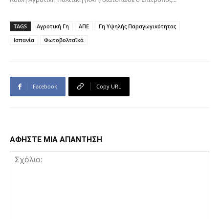
TAGS
Αγροτική Γη
ΑΠΕ
Γη Υψηλής Παραγωγικότητας
Ισπανία
Φωτοβολταϊκά
Facebook
Copy URL
ΑΦΗΣΤΕ ΜΙΑ ΑΠΑΝΤΗΣΗ