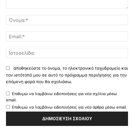
Σχόλιο:
Όν
Ema
Ισ
αποθηκεύστε το όνομα, το ηλεκτρονικό ταχυδρομείο και
τον ιστότοπό μου σε αυτό το πρόγραμμα περιήγησης για την
επόμενη φορά που θα σχολιάσω.
Επιθυμώ να λαμβάνω ειδοποιήσεις για νέα σχόλια μέσω
email.
Επιθυμώ να λαμβάνω ειδοποιήσεις για νέα άρθρα μέσω email.