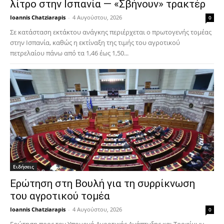
λίτρο στην Ισπανία — «Σβήνουν» τρακτέρ
Ioannis Chatziarapis
-
4 Αυγούστου, 2026
0
Σε κατάσταση εκτάκτου ανάγκης περιέρχεται ο πρωτογενής τομέας
στην Ισπανία, καθώς η εκτίναξη της τιμής του αγροτικού
πετρελαίου πάνω από τα 1,46 έως 1,50...
Ειδήσεις
Ερώτηση στη Βουλή για τη συρρίκνωση
του αγροτικού τομέα
Ioannis Chatziarapis
-
4 Αυγούστου, 2026
0