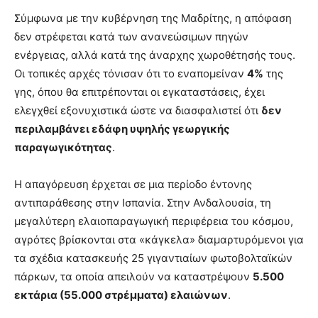
Σύμφωνα με την κυβέρνηση της Μαδρίτης, η απόφαση
δεν στρέφεται κατά των ανανεώσιμων πηγών
ενέργειας, αλλά κατά της άναρχης χωροθέτησής τους.
Οι τοπικές αρχές τόνισαν ότι το εναπομείναν
4%
της
γης, όπου θα επιτρέπονται οι εγκαταστάσεις, έχει
ελεγχθεί εξονυχιστικά ώστε να διασφαλιστεί ότι
δεν
περιλαμβάνει εδάφη υψηλής γεωργικής
παραγωγικότητας
.
Η απαγόρευση έρχεται σε μια περίοδο έντονης
αντιπαράθεσης στην Ισπανία. Στην Ανδαλουσία, τη
μεγαλύτερη ελαιοπαραγωγική περιφέρεια του κόσμου,
αγρότες βρίσκονται στα «κάγκελα» διαμαρτυρόμενοι για
τα σχέδια κατασκευής 25 γιγαντιαίων φωτοβολταϊκών
πάρκων, τα οποία απειλούν να καταστρέψουν
5.500
εκτάρια (55.000 στρέμματα) ελαιώνων
.