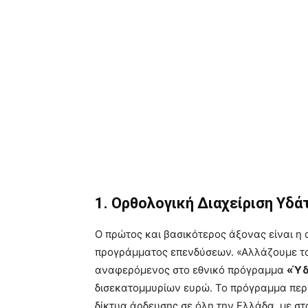
1. Ορθολογική Διαχείριση Υδ
Ο πρώτος και βασικότερος άξονας είναι η 
προγράμματος επενδύσεων. «Αλλάζουμε τον
αναφερόμενος στο εθνικό πρόγραμμα
«Ύδ
δισεκατομμυρίων ευρώ. Το πρόγραμμα περ
δίκτυα άρδευσης σε όλη την Ελλάδα, με σ