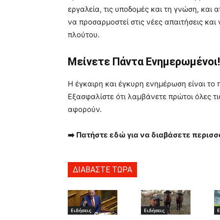
εργαλεία, τις υποδομές και τη γνώση, και 
να προσαρμοστεί στις νέες απαιτήσεις και
πλούτου.
Μείνετε Πάντα Ενημερωμένοι!
Η έγκαιρη και έγκυρη ενημέρωση είναι το 
Εξασφαλίστε ότι λαμβάνετε πρώτοι όλες τις
αφορούν.
➡️ Πατήστε εδώ για να διαβάσετε περισσ
ΔΙΑΒΑΣΤΕ ΤΩΡΑ
Ειδήσεις
Ειδήσεις
Ε