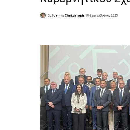
By
Ioannis Chatziarapis
10 Σεπτεμβρίου, 2025
Facebook
Copy URL