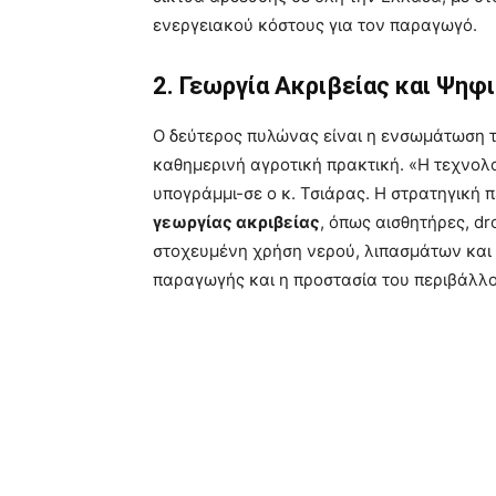
ενεργειακού κόστους για τον παραγωγό.
2. Γεωργία Ακριβείας και Ψη
Ο δεύτερος πυλώνας είναι η ενσωμάτωση 
καθημερινή αγροτική πρακτική. «Η τεχνολογ
υπογράμμι-σε ο κ. Τσιάρας. Η στρατηγική
γεωργίας ακριβείας
, όπως αισθητήρες, dr
στοχευμένη χρήση νερού, λιπασμάτων και 
παραγωγής και η προστασία του περιβάλλο