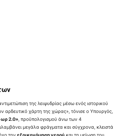
άτων
αντιμετώπιση της λειψυδρίας μέσω ενός ιστορικού
 αρδευτικό χάρτη της χώρας», τόνισε ο Υπουργός,
ωρ 2.0»
, προϋπολογισμού άνω των 4
ιλαμβάνει μεγάλα φράγματα και σύγχρονα, κλειστά
τόχο την
εξοικονόμηση νερού
και τη μείωση του