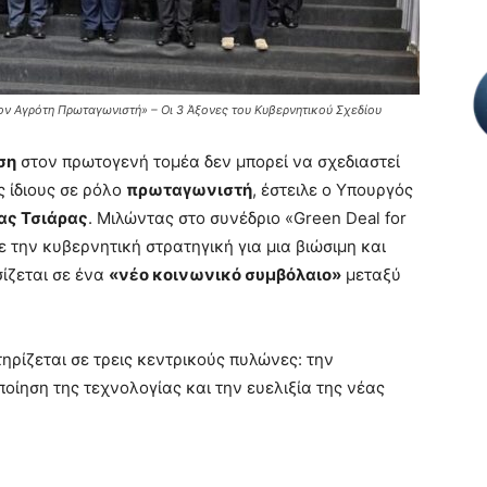
ον Αγρότη Πρωταγωνιστή» – Οι 3 Άξονες του Κυβερνητικού Σχεδίου
ση
στον πρωτογενή τομέα δεν μπορεί να σχεδιαστεί
ς ίδιους σε ρόλο
πρωταγωνιστή
, έστειλε ο Υπουργός
ς Τσιάρας
. Μιλώντας στο συνέδριο «Green Deal for
 την κυβερνητική στρατηγική για μια βιώσιμη και
σίζεται σε ένα
«νέο κοινωνικό συμβόλαιο»
μεταξύ
ηρίζεται σε τρεις κεντρικούς πυλώνες: την
ποίηση της τεχνολογίας και την ευελιξία της νέας