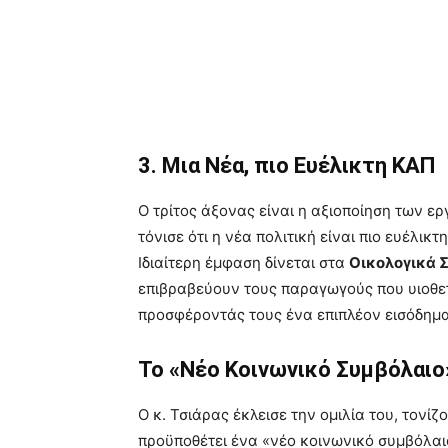
3. Μια Νέα, πιο Ευέλικτη ΚΑΠ
Ο τρίτος άξονας είναι η αξιοποίηση των ε
τόνισε ότι η νέα πολιτική είναι πιο ευέλι
Ιδιαίτερη έμφαση δίνεται στα
Οικολογικά 
επιβραβεύουν τους παραγωγούς που υιοθετ
προσφέροντάς τους ένα επιπλέον εισόδημα
Το «Νέο Κοινωνικό Συμβόλαιο
Ο κ. Τσιάρας έκλεισε την ομιλία του, τονίζ
προϋποθέτει ένα «νέο κοινωνικό συμβόλαιο