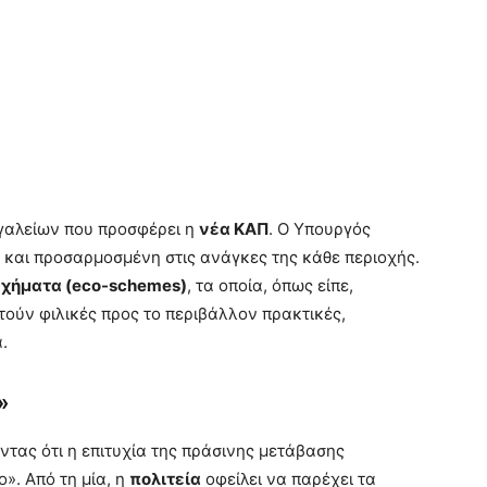
ργαλείων που προσφέρει η
νέα ΚΑΠ
. Ο Υπουργός
κτη και προσαρμοσμένη στις ανάγκες της κάθε περιοχής.
Σχήματα (eco-schemes)
, τα οποία, όπως είπε,
ούν φιλικές προς το περιβάλλον πρακτικές,
.
»
οντας ότι η επιτυχία της πράσινης μετάβασης
». Από τη μία, η
πολιτεία
οφείλει να παρέχει τα