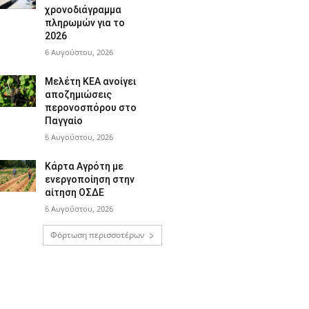
χρονοδιάγραμμα
πληρωμών για το
2026
6 Αυγούστου, 2026
Μελέτη ΚΕΑ ανοίγει
αποζημιώσεις
περονοσπόρου στο
Παγγαίο
6 Αυγούστου, 2026
Κάρτα Αγρότη με
ενεργοποίηση στην
αίτηση ΟΣΔΕ
6 Αυγούστου, 2026
Φόρτωση περισσοτέρων