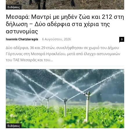
Ειδήσεις
Μεσαρά: Μαντρί με μηδέν ζώα και 212 στη
δήλωση – Δύο αδέρφια στα χέρια της
αστυνομίας
Ioannis Chatziarapis
-
6 Αυγούστου, 2026
0
Δύο αδέρφια, 36 και 29 ετών, συνελήφθησαν σε χωριό του Δήμου
Γόρτυνας στη Μεσαρά Ηρακλείου, μετά από έλεγχο αστυνομικών
του ΤΑΕ Μεσαράς και του...
Ειδήσεις