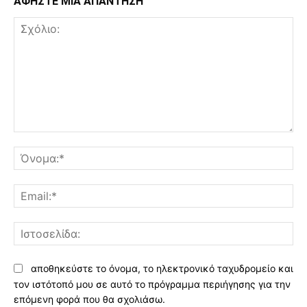
ΑΦΗΣΤΕ ΜΙΑ ΑΠΑΝΤΗΣΗ
Σχόλιο:
Όν
Ema
Ισ
αποθηκεύστε το όνομα, το ηλεκτρονικό ταχυδρομείο και
τον ιστότοπό μου σε αυτό το πρόγραμμα περιήγησης για την
επόμενη φορά που θα σχολιάσω.