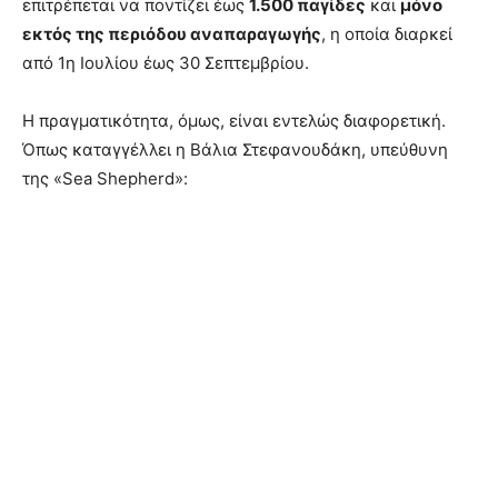
επιτρέπεται να ποντίζει έως
1.500 παγίδες
και
μόνο
εκτός της περιόδου αναπαραγωγής
, η οποία διαρκεί
από 1η Ιουλίου έως 30 Σεπτεμβρίου.
Η πραγματικότητα, όμως, είναι εντελώς διαφορετική.
Όπως καταγγέλλει η Βάλια Στεφανουδάκη, υπεύθυνη
της «Sea Shepherd»: