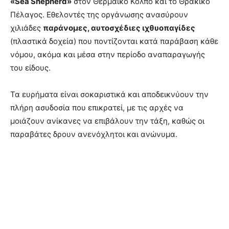
«Sea Shepherd»
στον Θερμαϊκό Κόλπο και το Θρακικό
Πέλαγος. Εθελοντές της οργάνωσης ανασύρουν
χιλιάδες
παράνομες, αυτοσχέδιες ιχθυοπαγίδες
(πλαστικά δοχεία) που ποντίζονται κατά παράβαση κάθε
νόμου, ακόμα και μέσα στην περίοδο αναπαραγωγής
του είδους.
Τα ευρήματα είναι σοκαριστικά και αποδεικνύουν την
πλήρη ασυδοσία που επικρατεί, με τις αρχές να
μοιάζουν ανίκανες να επιβάλουν την τάξη, καθώς οι
παραβάτες δρουν ανενόχλητοι και ανώνυμα.