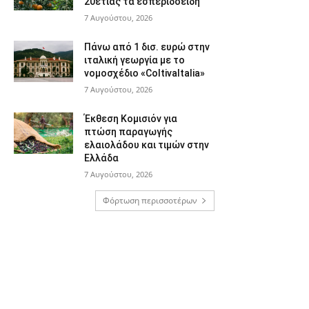
20ετίας τα εσπεριδοειδή
7 Αυγούστου, 2026
Πάνω από 1 δισ. ευρώ στην
ιταλική γεωργία με το
νομοσχέδιο «ColtivaItalia»
7 Αυγούστου, 2026
Έκθεση Κομισιόν για
πτώση παραγωγής
ελαιολάδου και τιμών στην
Ελλάδα
7 Αυγούστου, 2026
Φόρτωση περισσοτέρων