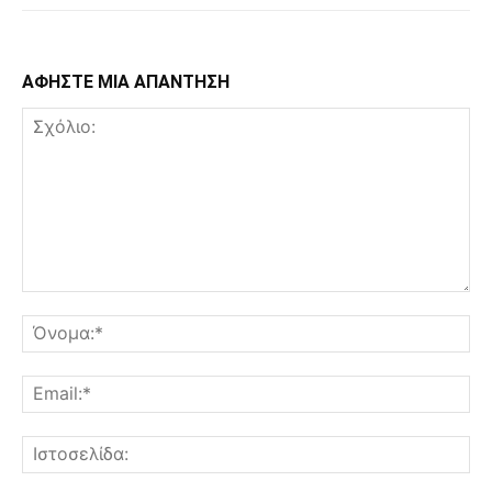
ΑΦΗΣΤΕ ΜΙΑ ΑΠΑΝΤΗΣΗ
Σχόλιο:
Όν
Ema
Ισ