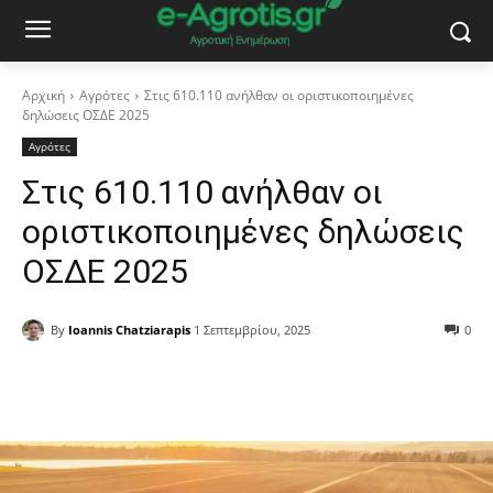
Αρχική
Αγρότες
Στις 610.110 ανήλθαν οι οριστικοποιημένες
δηλώσεις ΟΣΔΕ 2025
Αγρότες
Στις 610.110 ανήλθαν οι
οριστικοποιημένες δηλώσεις
ΟΣΔΕ 2025
By
Ioannis Chatziarapis
1 Σεπτεμβρίου, 2025
0
Facebook
Copy URL