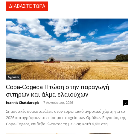
ΔΙΑΒΑΣΤΕ ΤΩΡΑ
Αγρότες
Copa-Cogeca Πτώση στην παραγωγή
σιτηρών και άλμα ελαιούχων
Ioannis Chatziarapis
-
7 Αυγούστου, 2026
0
Σημαντικές ανακατατάξεις στον ευρωπαϊκό αγροτικό χάρτη για το
2026 καταγράφουν τα επίσημα στοιχεία των Ομάδων Εργασίας της
Copa-Cogeca, επιβεβαιώνοντας τη μείωση κατά 6,6% στη...