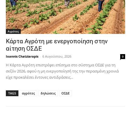
Αγρότες
Κάρτα Αγρότη με ενεργοποίηση στην
αίτηση ΟΣΔΕ
Ioannis Chatziarapis
-
6 Αυγούστου, 2026
0
Η Κάρτα Αγρότη επιστρέφει επίσημα στο σύστημα ΟΣΔΕ για τη
σεζόν 2026, αφού η μη ενεργοποίησή της την περασμένη χρονιά
είχε προκαλέσει έντονες αντιδράσεις...
TAGS
αγρότες
δηλώσεις
ΟΣΔΕ
Facebook
Copy URL