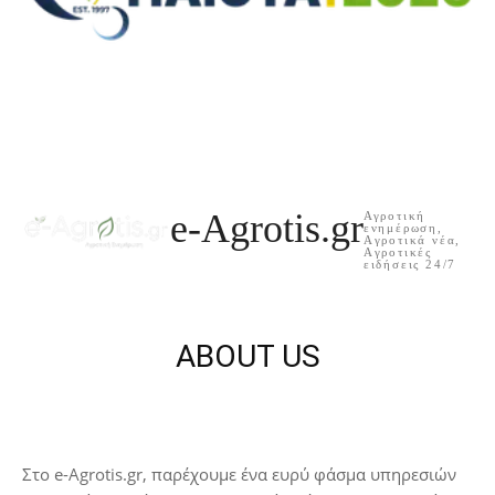
e-Agrotis.gr
Αγροτική
ενημέρωση,
Aγροτικά νέα,
Aγροτικές
ειδήσεις 24/7
ABOUT US
Στο e-Agrotis.gr, παρέχουμε ένα ευρύ φάσμα υπηρεσιών