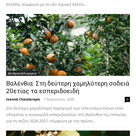
Ελλάδα, σύμφωνα με το νέο τεχνικό δελτίο...
Δενδροκαλλιεργεια
Βαλένθια: Στη δεύτερη χαμηλότερη σοδειά
20ετίας τα εσπεριδοειδή
Ioannis Chatziarapis
-
7 Αυγούστου, 2026
0
Στη δεύτερη χαμηλότερη παραγωγή των τελευταίων είκοσι ετών
οδηγείται η συγκομιδή εσπεριδοειδών στη Βαλένθια της Ισπανίας
για τη σεζόν 2026-2027, σύμφωνα με την πρώτη...