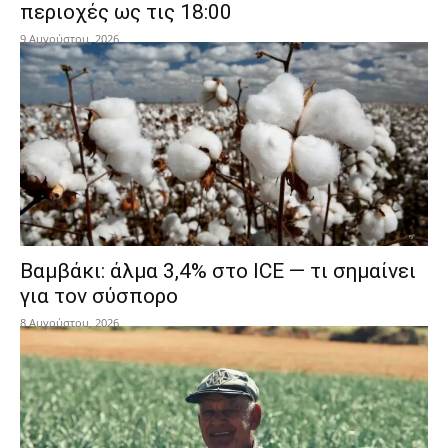
περιοχές ως τις 18:00
9 Αυγούστου, 2026
Βαμβάκι: άλμα 3,4% στο ICE — τι σημαίνει
για τον σύσπορο
8 Αυγούστου, 2026