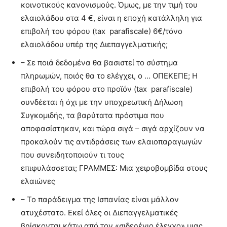
κοινοτικούς κανονισμούς. Όμως, με την τιμή του
ελαιολάδου στα 4 €, είναι η εποχή κατάλληλη για
επιβολή του φόρου (tax parafiscale) 6€/τόνο
ελαιολάδου υπέρ της Διεπαγγελματικής;
– Σε ποιά δεδομένα θα βασιστεί το σύστημα
πληρωμών, ποιός θα το ελέγχει, ο … ΟΠΕΚΕΠΕ; Η
επιβολή του φόρου στο προϊόν (tax parafiscale)
συνδέεται ή όχι με την υποχρεωτική Δήλωση
Συγκομιδής, τα βαρύτατα πρόστιμα που
αποφασίστηκαν, και τώρα σιγά – σιγά αρχίζουν να
προκαλούν τις αντιδράσεις των ελαιοπαραγωγών
που συνειδητοποιούν τι τους
επιφυλάσσεται; ΓΡΑΜΜΕΣ: Μια χειροβομβίδα στους
ελαιώνες
– Το παράδειγμα της Ισπανίας είναι μάλλον
ατυχέστατο. Εκεί όλες οι Διεπαγγελματικές
βρίσκονται κάτω από τον «σιδερένιο έλεγχο» μιας