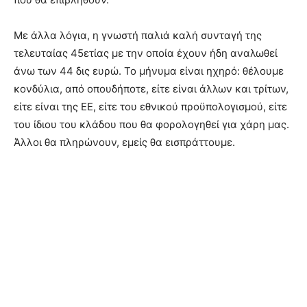
Με άλλα λόγια, η γνωστή παλιά καλή συνταγή της
τελευταίας 45ετίας με την οποία έχουν ήδη αναλωθεί
άνω των 44 δις ευρώ. Το μήνυμα είναι ηχηρό: θέλουμε
κονδύλια, από οπουδήποτε, είτε είναι άλλων και τρίτων,
είτε είναι της ΕΕ, είτε του εθνικού προϋπολογισμού, είτε
του ίδιου του κλάδου που θα φορολογηθεί για χάρη μας.
Άλλοι θα πληρώνουν, εμείς θα εισπράττουμε.