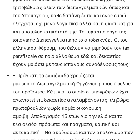
τριτοβάθμιας όλων των διεπαγγελματικών όπως και
του Υπουργείου, κάθε δαπάνη έστω και ενός ευρώ
ελέγχεται όχι μόνο λογιστικά αλλά και η σκοπιμότητα
και αποτελεσματικότητά της. Το τεράστιο έργο της
ισπανικής Διεπαγγελματικής το αποδεικνύει. Οι του
ελληνικού Φόρουμ, που θέλουν να μιμηθούν τον tax
parafiscale σε ποιό άλλο θέμα εδώ και δεκαετίες
έχουν μοιάσει με τους ισπανούς συναδέλφους τους;
– Πράγματι το ελαιόλαδο χρειάζεται
μια σωστή Διεπαγγελματική Οργάνωση προς όφελος
του προϊόντος. Κάτι για το οποίο ο υπογράφων έχει
αγωνιστεί επί δεκαετίες αναλαμβάνοντας πληθώρα
πρωτοβουλιών χωρίς καμία οικονομική
αμοιβή. Απολογισμός 45 ετών για την ελιά και το
ελαιόλαδο, πρόσωπα και πράγματα, κριτική και
αυτοκριτική Να ακούσουμε και τον απολογισμό των