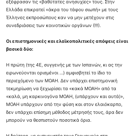
εξέφρασαν τις «βαθύτατες ανησυχίες» τους. Στην
Ελλάδα επικρατεί «άκρα του τάφου σιωπή» με τους
Έλληνες εκπροσώπους καν να μην μετέχουν στις
συνεδριάσεις των κοινοτικών οργάνων (!!!).
Οι επιστημονικές και ελαϊκοπολιτικές απόψεις είναι
βασικά δύο:
Η πρώτη (της 4Ε, συγγενής με των Ισπανών, κι ας την
ειρωνεύονται ορισμένοι …) αμφισβητεί το ίδιο το
περιεχόμενο των ΜΟΑΗ. Δεν υπάρχει επιστημονική
τεκμηρίωση να ξεχωρίσει τα «κακά ΜΟΑΗ» από τα
«καλά, μη καρκινογόνα ΜΟΑΗ, (υπάρχουν και αυτά)»,
ΜΟΑΗ υπάρχουν από την φύση και στον ελαιόκαρπο,
δεν υπάρχει επίσημη μέθοδος μέτρησής τους, άρα δεν
μπορούν να θεσπιστούν ποσοτικά όρια.
Η δεύτερη, με εμπνευστές τους Γερμανούς στα