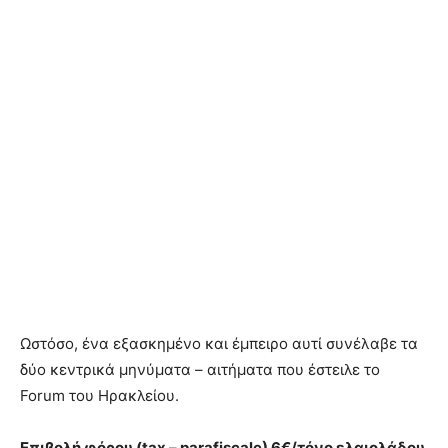
Ωστόσο, ένα εξασκημένο και έμπειρο αυτί συνέλαβε τα
δύο κεντρικά μηνύματα – αιτήματα που έστειλε το
Forum του Ηρακλείου.
Επιβολή φόρου (tax – parafiscale) 6€/τόνο ελαιολάδου