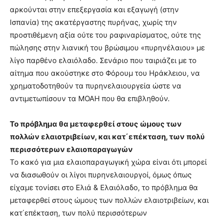
αρκούνται στην επεξεργασία και εξαγωγή (στην
Ισπανία) της ακατέργαστης πυρήνας, χωρίς την
προστιθέμενη αξία ούτε του ραφιναρίσματος, ούτε της
πώλησης στην λιανική του βρώσιμου «πυρηνέλαιου» με
λίγο παρθένο ελαιόλαδο. Σενάριο που ταιριάζει με το
αίτημα που ακούστηκε στο Φόρουμ του Ηράκλειου, να
χρηματοδοτηθούν τα πυρηνελαιουργεία ώστε να
αντιμετωπίσουν τα ΜΟΑΗ που θα επιβληθούν.
Το πρόβλημα θα μεταφερθεί στους ώμους των
πολλών ελαιοτριβείων, και κατ΄επέκταση, των πολύ
περισσότερων ελαιοπαραγωγών
Το κακό για μια ελαιοπαραγωγική χώρα είναι ότι μπορεί
να διασωθούν οι λίγοι πυρηνελαιουργοί, όμως όπως
είχαμε τονίσει στο Ελιά & Ελαιόλαδο, το πρόβλημα θα
μεταφερθεί στους ώμους των πολλών ελαιοτριβείων, και
κατ΄επέκταση, των πολύ περισσότερων