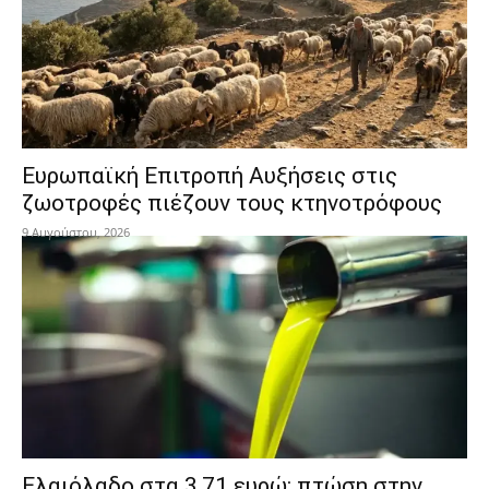
Ευρωπαϊκή Επιτροπή Αυξήσεις στις
ζωοτροφές πιέζουν τους κτηνοτρόφους
9 Αυγούστου, 2026
Ελαιόλαδο στα 3,71 ευρώ: πτώση στην