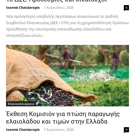
Ioannis Chatziarapis
-
7 Αυγούστου, 2026
0
Νέα πρόσκληση υποβολής προτάσεων ανακοίνωσε το Διεθνές
Συμβούλιο Ελαιοκομίας (ΔΣΕ / COI) για τη χρηματοδότηση δράσεων
προώθησης της εσωτερικής κατανάλωσης ελαιολάδου και
επιτραπέζιων ελιών...
Ελαιοκαλλιέργεια
Έκθεση Κομισιόν για πτώση παραγωγής
ελαιολάδου και τιμών στην Ελλάδα
Ioannis Chatziarapis
-
7 Αυγούστου, 2026
0