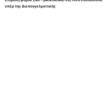
υπέρ της Διεπαγγελματικής