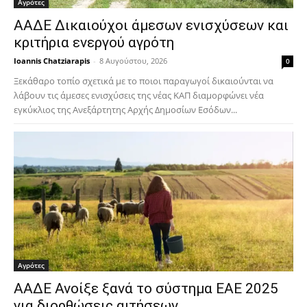
Αγρότες
ΑΑΔΕ Δικαιούχοι άμεσων ενισχύσεων και
κριτήρια ενεργού αγρότη
Ioannis Chatziarapis
-
8 Αυγούστου, 2026
0
Ξεκάθαρο τοπίο σχετικά με το ποιοι παραγωγοί δικαιούνται να
λάβουν τις άμεσες ενισχύσεις της νέας ΚΑΠ διαμορφώνει νέα
εγκύκλιος της Ανεξάρτητης Αρχής Δημοσίων Εσόδων...
Αγρότες
ΑΑΔΕ Ανοίξε ξανά το σύστημα ΕΑΕ 2025
για διορθώσεις αιτήσεων