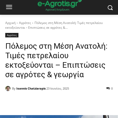
Αρχική
Αγρότες
Πόλεμος στη Μέση Ανατολή: Τιμές πετρελαίου
εκτοξεύονται – Επιπτώσεις σε αγρότες &...
Αγρότες
Πόλεμος στη Μέση Ανατολή:
Τιμές πετρελαίου
εκτοξεύονται – Επιπτώσεις
σε αγρότες & γεωργία
By
Ioannis Chatziarapis
23 Ιουνίου, 2025
0
Facebook
Copy URL