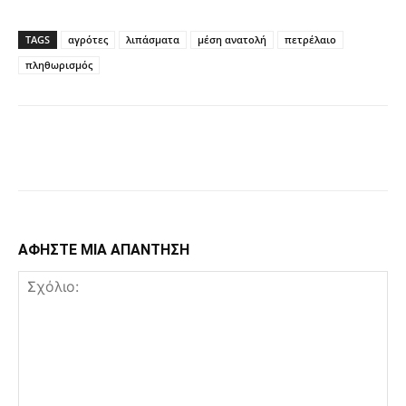
TAGS
αγρότες
λιπάσματα
μέση ανατολή
πετρέλαιο
πληθωρισμός
Facebook
Copy URL
ΑΦΗΣΤΕ ΜΙΑ ΑΠΑΝΤΗΣΗ