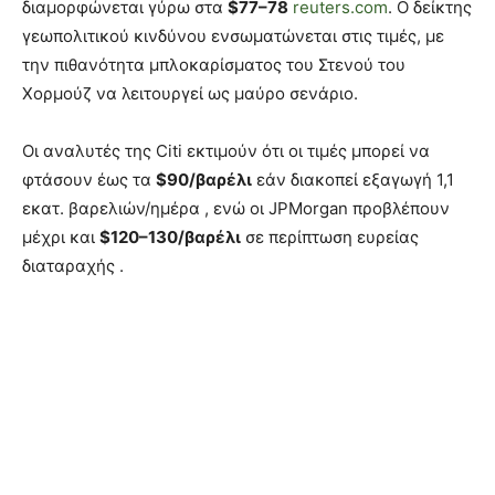
διαμορφώνεται γύρω στα
$77–78
reuters.com
. Ο δείκτης
γεωπολιτικού κινδύνου ενσωματώνεται στις τιμές, με
την πιθανότητα μπλοκαρίσματος του Στενού του
Χορμούζ να λειτουργεί ως μαύρο σενάριο.
Οι αναλυτές της Citi εκτιμούν ότι οι τιμές μπορεί να
φτάσουν έως τα
$90/βαρέλι
εάν διακοπεί εξαγωγή 1,1
εκατ. βαρελιών/ημέρα , ενώ οι JPMorgan προβλέπουν
μέχρι και
$120–130/βαρέλι
σε περίπτωση ευρείας
διαταραχής .