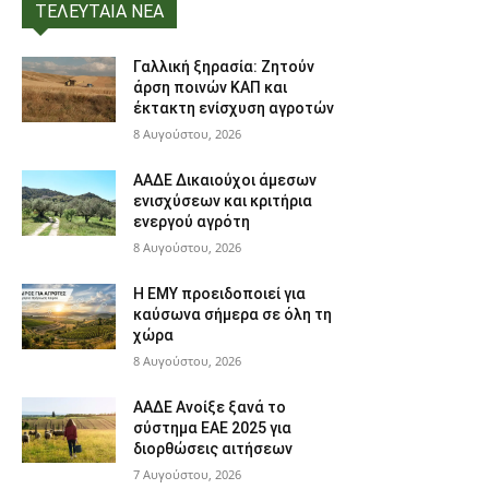
ΤΕΛΕΥΤΑΙΑ ΝΕΑ
Γαλλική ξηρασία: Ζητούν
άρση ποινών ΚΑΠ και
έκτακτη ενίσχυση αγροτών
8 Αυγούστου, 2026
ΑΑΔΕ Δικαιούχοι άμεσων
ενισχύσεων και κριτήρια
ενεργού αγρότη
8 Αυγούστου, 2026
Η ΕΜΥ προειδοποιεί για
καύσωνα σήμερα σε όλη τη
χώρα
8 Αυγούστου, 2026
ΑΑΔΕ Ανοίξε ξανά το
σύστημα ΕΑΕ 2025 για
διορθώσεις αιτήσεων
7 Αυγούστου, 2026