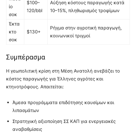
$100–
Αύξηση κόστους παραγωγής κατά
ίο
120/bbl
10–15%, πληθωρισμός τροφίμων
σοκ
Έκτα
Ρήγμα στην αγροτική παραγωγή,
κτο
$130+
κοινωνικοί τριγμοί
σοκ
Συμπέρασμα
Η γεωπολιτική κρίση στη Μέση Ανατολή ανεβάζει το
κόστος παραγωγής για Έλληνες αγρότες και
κτηνοτρόφους. Απαιτείται:
Άμεσα προγράμματα επιδότησης καυσίμων και
λιπασμάτων
Στρατηγική αξιοποίηση ΣΣ ΚΑΠ για ενεργειακές
αναβαθμίσεις