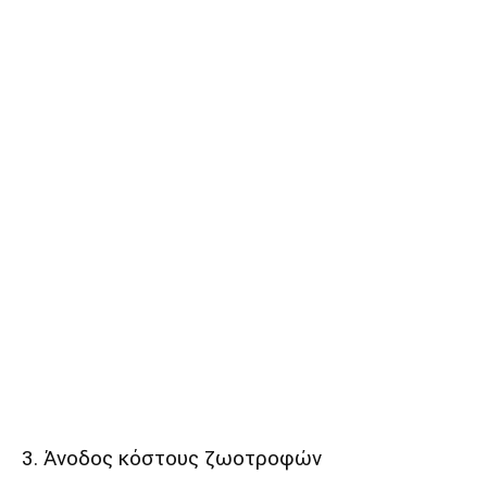
3. Άνοδος κόστους ζωοτροφών