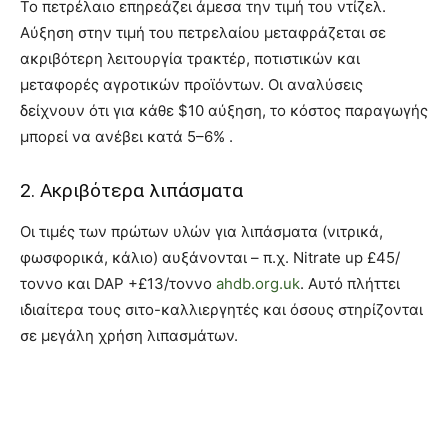
Το πετρέλαιο επηρεάζει άμεσα την τιμή του ντίζελ.
Αύξηση στην τιμή του πετρελαίου μεταφράζεται σε
ακριβότερη λειτουργία τρακτέρ, ποτιστικών και
μεταφορές αγροτικών προϊόντων. Οι αναλύσεις
δείχνουν ότι για κάθε $10 αύξηση, το κόστος παραγωγής
μπορεί να ανέβει κατά 5–6% .
2. Ακριβότερα λιπάσματα
Οι τιμές των πρώτων υλών για λιπάσματα (νιτρικά,
φωσφορικά, κάλιο) αυξάνονται – π.χ. Nitrate up £45/
τοννο και DAP +£13/τοννο
ahdb.org.uk
. Αυτό πλήττει
ιδιαίτερα τους σιτο-καλλιεργητές και όσους στηρίζονται
σε μεγάλη χρήση λιπασμάτων.