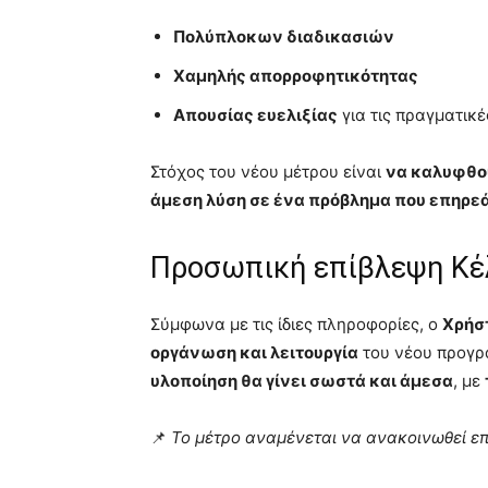
Πολύπλοκων διαδικασιών
Χαμηλής απορροφητικότητας
Απουσίας ευελιξίας
για τις πραγματικ
Στόχος του νέου μέτρου είναι
να καλυφθο
άμεση λύση σε ένα πρόβλημα που επηρε
Προσωπική επίβλεψη Κέ
Σύμφωνα με τις ίδιες πληροφορίες, ο
Χρήσ
οργάνωση και λειτουργία
του νέου προγρά
υλοποίηση θα γίνει σωστά και άμεσα
, με
📌
Το μέτρο αναμένεται να ανακοινωθεί ε