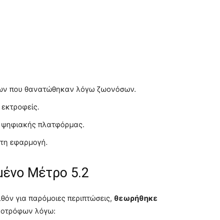
ων που θανατώθηκαν λόγω ζωονόσων.
 εκτροφείς.
 ψηφιακής πλατφόρμας.
κτη εφαρμογή.
μένο Μέτρο 5.2
θόν για παρόμοιες περιπτώσεις,
θεωρήθηκε
νοτρόφων λόγω: