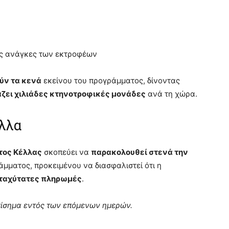
ές ανάγκες των εκτροφέων
ύν τα κενά
εκείνου του προγράμματος, δίνοντας
άζει χιλιάδες κτηνοτροφικές μονάδες
ανά τη χώρα.
λλα
τος Κέλλας
σκοπεύει να
παρακολουθεί στενά την
μματος, προκειμένου να διασφαλιστεί ότι η
ταχύτατες πληρωμές
.
πίσημα εντός των επόμενων ημερών.