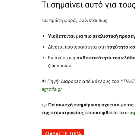
Τι σημαίνει αυτό για το
Για πρώτη φορά, φαίνεται πως:
Υιοθετείται μια πιο ρεαλιστική προσέ
Δίνεται προτεραιότητα στη
ταχύτητα κα
Ενισχύεται η
ανθεκτικότητα του κλάδ
ζωονόσων.
📢
Πηγή: Διαρροές από κύκλους του ΥΠΑΑΤ
agrotis.gr
👉
Για συνεχή ενημέρωση σχετικά με τις 
της κτηνοτροφίας, επισκεφθείτε το
e-ag
ΔΙΑΒΑΣΤΕ ΤΩΡΑ