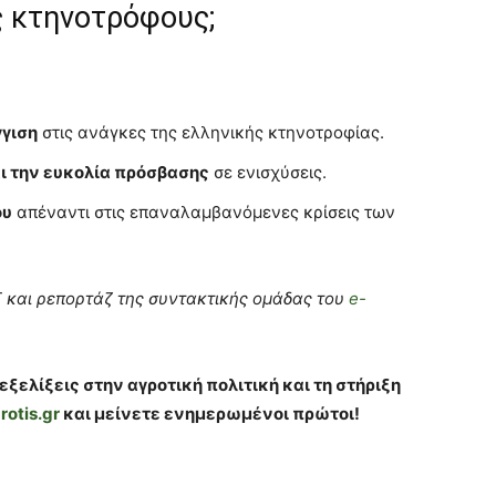
υς κτηνοτρόφους;
γγιση
στις ανάγκες της ελληνικής κτηνοτροφίας.
ι την ευκολία πρόσβασης
σε ενισχύσεις.
ου
απέναντι στις επαναλαμβανόμενες κρίσεις των
 και ρεπορτάζ της συντακτικής ομάδας του
e-
εξελίξεις στην αγροτική πολιτική και τη στήριξη
rotis.gr
και μείνετε ενημερωμένοι πρώτοι!