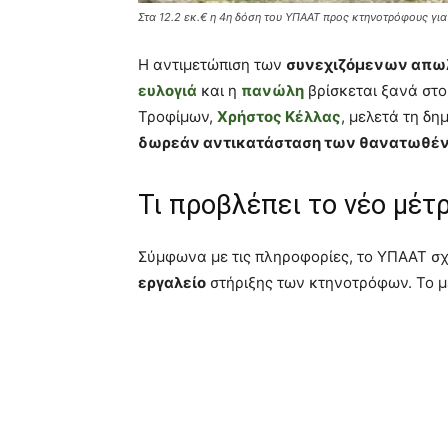
Στα 12.2 εκ.€ η 4η δόση του ΥΠΑΑΤ προς κτηνοτρόφους για
Η αντιμετώπιση των
συνεχιζόμενων απω
ευλογιά
και η
πανώλη
βρίσκεται ξανά στ
Τροφίμων,
Χρήστος Κέλλας
, μελετά τη δη
δωρεάν αντικατάσταση των θανατωθέ
Τι προβλέπει το νέο μέτρ
Σύμφωνα με τις πληροφορίες, το ΥΠΑΑΤ σχ
εργαλείο
στήριξης των κτηνοτρόφων. Το μ