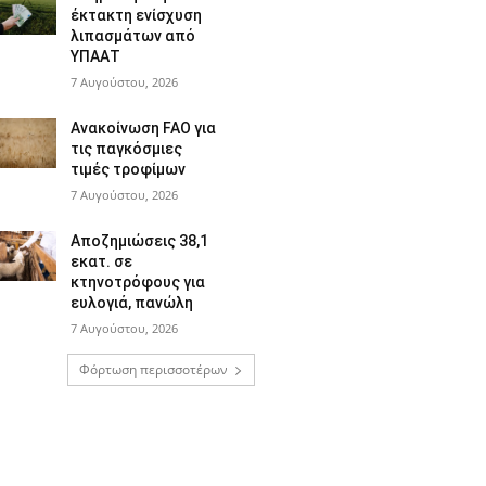
έκτακτη ενίσχυση
λιπασμάτων από
ΥΠΑΑΤ
7 Αυγούστου, 2026
Ανακοίνωση FAO για
τις παγκόσμιες
τιμές τροφίμων
7 Αυγούστου, 2026
Αποζημιώσεις 38,1
εκατ. σε
κτηνοτρόφους για
ευλογιά, πανώλη
7 Αυγούστου, 2026
Φόρτωση περισσοτέρων