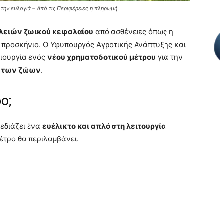
 την ευλογιά – Από τις Περιφέρειες η πληρωμή
λειών ζωικού κεφαλαίου
από ασθένειες όπως η
ο προσκήνιο. Ο Υφυπουργός Αγροτικής Ανάπτυξης και
μιουργία ενός
νέου χρηματοδοτικού μέτρου
για την
ντων ζώων
.
ο;
εδιάζει ένα
ευέλικτο και απλό στη λειτουργία
έτρο θα περιλαμβάνει: