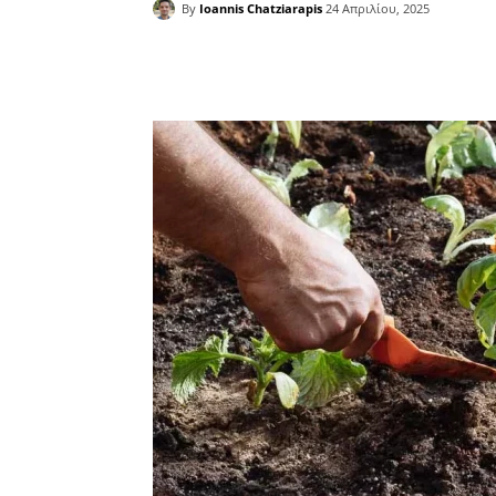
By
Ioannis Chatziarapis
24 Απριλίου, 2025
Facebook
Copy URL