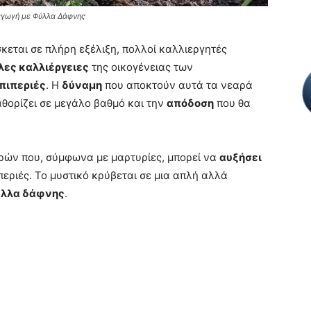
ραγωγή με Φύλλα Δάφνης
κεται σε πλήρη εξέλιξη, πολλοί καλλιεργητές
λες καλλιέργειες
της οικογένειας των
πιπεριές
. Η
δύναμη
που αποκτούν αυτά τα νεαρά
θορίζει σε μεγάλο βαθμό και την
απόδοση
που θα
ρών που, σύμφωνα με μαρτυρίες, μπορεί να
αυξήσει
εριές. Το μυστικό κρύβεται σε μια απλή αλλά
λλα δάφνης
.