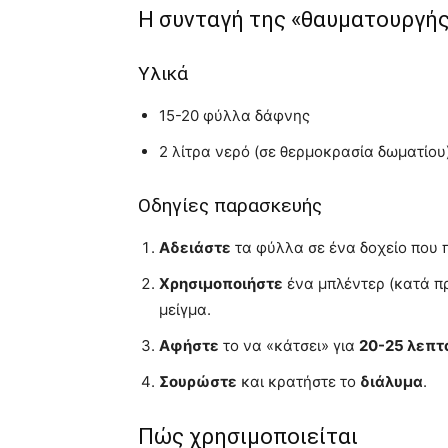
Η συνταγή της «θαυματουργής
Υλικά
15-20 φύλλα δάφνης
2 λίτρα νερό (σε θερμοκρασία δωματίου
Οδηγίες παρασκευής
Αδειάστε
τα φύλλα σε ένα δοχείο που 
Χρησιμοποιήστε
ένα μπλέντερ (κατά πρ
μείγμα.
Αφήστε
το να «κάτσει» για
20-25 λεπτ
Σουρώστε
και κρατήστε το
διάλυμα
.
Πώς χρησιμοποιείται