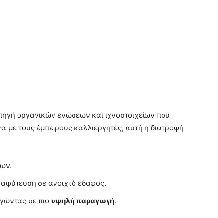
πηγή οργανικών ενώσεων και ιχνοστοιχείων που
α με τους έμπειρους καλλιεργητές, αυτή η διατροφή
ων.
ταφύτευση σε ανοιχτό έδαφος.
ηγώντας σε πιο
υψηλή παραγωγή
.