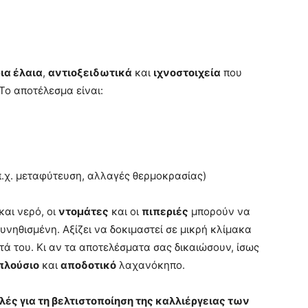
ια έλαια
,
αντιοξειδωτικά
και
ιχνοστοιχεία
που
 Το αποτέλεσμα είναι:
π.χ. μεταφύτευση, αλλαγές θερμοκρασίας)
και νερό, οι
ντομάτες
και οι
πιπεριές
μπορούν να
υνηθισμένη. Αξίζει να δοκιμαστεί σε μικρή κλίμακα
τά του. Κι αν τα αποτελέσματα σας δικαιώσουν, ίσως
πλούσιο
και
αποδοτικό
λαχανόκηπο.
ές για τη βελτιστοποίηση της καλλιέργειας των