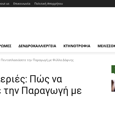
bout us
Επικοινωνία
Πολιτική Απορρήτου
ΡΩΜΕΣ
ΔΕΝΔΡΟΚΑΛΛΙΕΡΓΕΙΑ
ΚΤΗΝΟΤΡΟΦΙΑ
ΜΕΛΙΣΣΟ
να Πενταπλασιάσετε την Παραγωγή με Φύλλα Δάφνης
εριές: Πώς να
 την Παραγωγή με