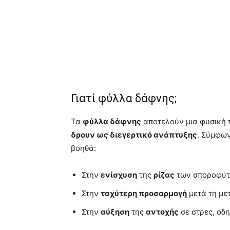
Γιατί φύλλα δάφνης;
Τα
φύλλα δάφνης
αποτελούν μια φυσική 
δρουν ως διεγερτικό ανάπτυξης
. Σύμφων
βοηθά:
Στην
ενίσχυση
της
ρίζας
των σποροφύτ
Στην
ταχύτερη προσαρμογή
μετά τη με
Στην
αύξηση
της
αντοχής
σε στρες, οδ