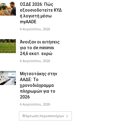
ΟΣΔΕ 2026: Πώς
εξουσιοδοτείτε ΚΥΔ
ή λογιστή μέσω
myAADE
6 Αυγούστου, 2026
Άνοιξαν οι αιτήσεις
για το de minimis
24,6 εκατ. ευρώ
6 Αυγούστου, 2026
Μητσοτάκης στην
ΑΑΔΕ: Το
χρονοδιάγραμμα
πληρωμών για το
2026
6 Αυγούστου, 2026
Φόρτωση περισσοτέρων