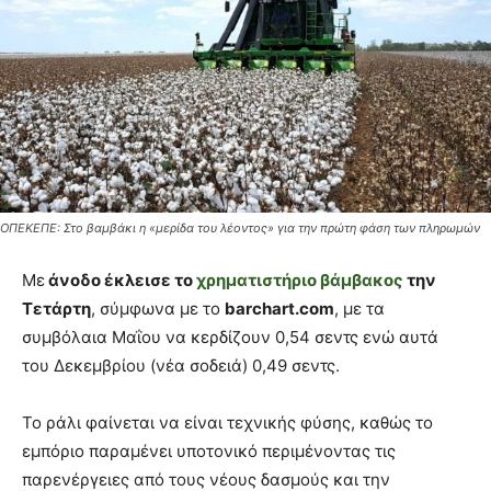
ΟΠΕΚΕΠΕ: Στο βαμβάκι η «μερίδα του λέοντος» για την πρώτη φάση των πληρωμών
Με
άνοδο έκλεισε το
χρηματιστήριο
βάμβακος
την
Τετάρτη
, σύμφωνα με το
barchart.com
, με τα
συμβόλαια Μαΐου να κερδίζουν 0,54 σεντς ενώ αυτά
του Δεκεμβρίου (νέα σοδειά) 0,49 σεντς.
Το ράλι φαίνεται να είναι τεχνικής φύσης, καθώς το
εμπόριο παραμένει υποτονικό περιμένοντας τις
παρενέργειες από τους νέους δασμούς και την