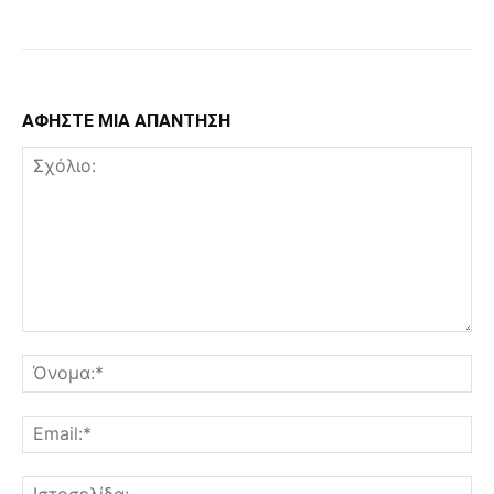
Facebook
Copy URL
ΑΦΗΣΤΕ ΜΙΑ ΑΠΑΝΤΗΣΗ
Σχόλιο:
Όν
Ema
Ισ