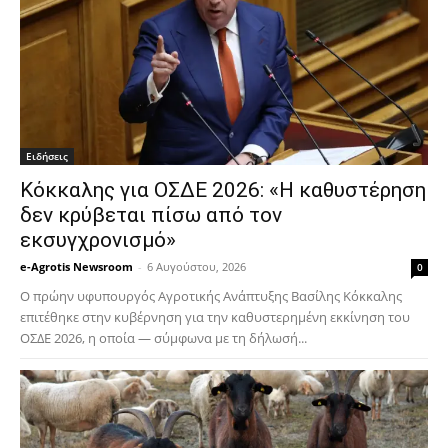
Ειδήσεις
Κόκκαλης για ΟΣΔΕ 2026: «Η καθυστέρηση
δεν κρύβεται πίσω από τον
εκσυγχρονισμό»
e-Agrotis Newsroom
-
6 Αυγούστου, 2026
0
Ο πρώην υφυπουργός Αγροτικής Ανάπτυξης Βασίλης Κόκκαλης
επιτέθηκε στην κυβέρνηση για την καθυστερημένη εκκίνηση του
ΟΣΔΕ 2026, η οποία — σύμφωνα με τη δήλωσή...