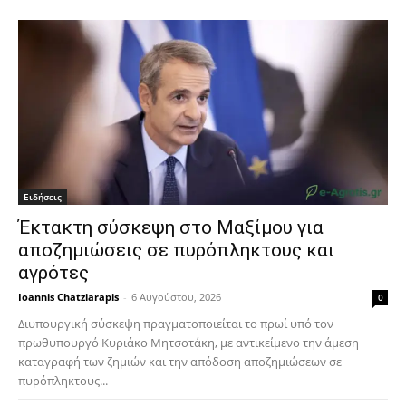
Ειδήσεις
Έκτακτη σύσκεψη στο Μαξίμου για
αποζημιώσεις σε πυρόπληκτους και
αγρότες
Ioannis Chatziarapis
-
6 Αυγούστου, 2026
0
Διυπουργική σύσκεψη πραγματοποιείται το πρωί υπό τον
πρωθυπουργό Κυριάκο Μητσοτάκη, με αντικείμενο την άμεση
καταγραφή των ζημιών και την απόδοση αποζημιώσεων σε
πυρόπληκτους...