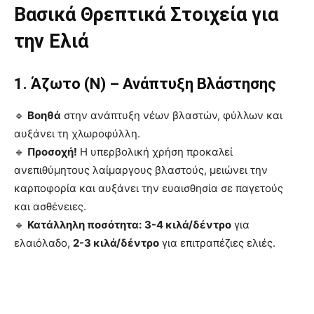
Βασικά Θρεπτικά Στοιχεία για
την Ελιά
1. Άζωτο (Ν) – Ανάπτυξη Βλάστησης
🔹
Βοηθά
στην ανάπτυξη νέων βλαστών, φύλλων και
αυξάνει τη χλωροφύλλη.
🔹
Προσοχή!
Η υπερβολική χρήση προκαλεί
ανεπιθύμητους λαίμαργους βλαστούς, μειώνει την
καρποφορία και αυξάνει την ευαισθησία σε παγετούς
και ασθένειες.
🔹
Κατάλληλη ποσότητα:
3-4 κιλά/δέντρο
για
ελαιόλαδο,
2-3 κιλά/δέντρο
για επιτραπέζιες ελιές.