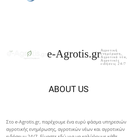
e-Agrotis.gr
Αγροτική
ενημέρωση,
Aγροτικά νέα,
Aγροτικές
ειδήσεις 24/7
ABOUT US
Στο e-Agrotis.gr, παρέχουμε ένα ευρύ φάσμα υπηρεσιών
αγροτικής ενημέρωσης, αγροτικών νέων και αγροτικών
ειδήσεων 24/7. Είμαστε εδώ για να καλύψουμε κάθε