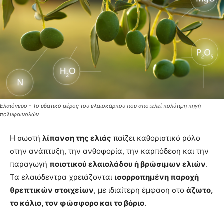
Ελαιόνερο - Το υδατικό μέρος του ελαιοκάρπου που αποτελεί πολύτιμη πηγή
πολυφαινολών
Η σωστή
λίπανση της ελιάς
παίζει καθοριστικό ρόλο
στην ανάπτυξη, την ανθοφορία, την καρπόδεση και την
παραγωγή
ποιοτικού ελαιολάδου ή βρώσιμων ελιών
.
Τα ελαιόδεντρα χρειάζονται
ισορροπημένη παροχή
θρεπτικών στοιχείων
, με ιδιαίτερη έμφαση στο
άζωτο,
το κάλιο, τον φώσφορο και το βόριο
.