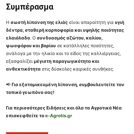
Συμπέρασμα
Η
σωστή λίπανση της ελιάς
είναι απαραίτητη για
υγιή
δέντρα, σταθερή καρποφορία και υψηλής ποιότητας
ελαιόλαδο
. Ο
συνδυασμός αζώτου, καλίου,
φωσφόρου και βορίου
σε κατάλληλες ποσότητες,
ανάλογα με την ηλικία και το είδος της καλλιέργειας,
εξασφαλίζει
μέγιστη παραγωγικότητα και
ανθεκτικότητα
στις δύσκολες καιρικές συνθήκες.
📢
Για εξατομικευμένη λίπανση, συμβουλευτείτε τον
τοπικό γεωπόνο σας!
Για περισσότερες Ειδήσεις και όλα τα Αγροτικά Νέα
επισκεφθείτε το
e-Agrotis.gr