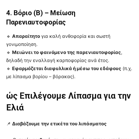
4. Βόριο (B) – Μείωση
Παρενιαυτοφορίας
🔹
Απαραίτητο
για καλή ανθοφορία και σωστή
γονιμοποίηση.
🔹
Μειώνει το φαινόμενο της παρενιαυτοφορίας
,
δηλαδή την εναλλαγή καρποφορίας ανά έτος.
🔹
Εφαρμόζεται διαφυλλικά ή μέσω του εδάφους
(π.χ.
με λίπασμα βορίου – βόρακας).
ώς Επιλέγουμε Λίπασμα για την
Ελιά
📌
Διαβάζουμε την ετικέτα του λιπάσματος