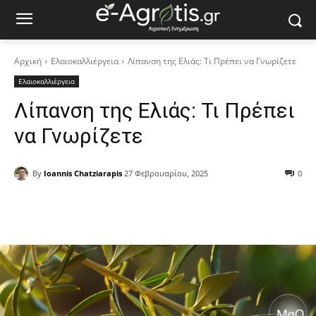
Αρχική
Ελαιοκαλλιέργεια
Λίπανση της Ελιάς: Τι Πρέπει να Γνωρίζετε
Ελαιοκαλλιέργεια
Λίπανση της Ελιάς: Τι Πρέπει
να Γνωρίζετε
By
Ioannis Chatziarapis
27 Φεβρουαρίου, 2025
0
Facebook
Copy URL