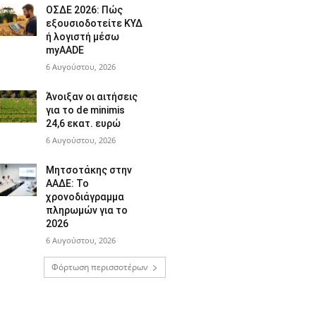
ΟΣΔΕ 2026: Πώς
εξουσιοδοτείτε ΚΥΔ
ή λογιστή μέσω
myAADE
6 Αυγούστου, 2026
Άνοιξαν οι αιτήσεις
για το de minimis
24,6 εκατ. ευρώ
6 Αυγούστου, 2026
Μητσοτάκης στην
ΑΑΔΕ: Το
χρονοδιάγραμμα
πληρωμών για το
2026
6 Αυγούστου, 2026
Φόρτωση περισσοτέρων