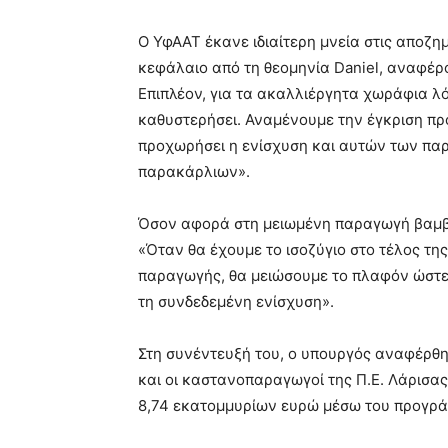
Ο ΥφΑΑΤ έκανε ιδιαίτερη μνεία στις αποζη
κεφάλαιο από τη θεομηνία Daniel, αναφέρ
Επιπλέον, για τα ακαλλιέργητα χωράφια λό
καθυστερήσει. Αναμένουμε την έγκριση πρ
προχωρήσει η ενίσχυση και αυτών των πα
παρακάρλιων».
Όσον αφορά στη μειωμένη παραγωγή βαμβα
«Όταν θα έχουμε το ισοζύγιο στο τέλος τη
παραγωγής, θα μειώσουμε το πλαφόν ώστε
τη συνδεδεμένη ενίσχυση».
Στη συνέντευξή του, ο υπουργός αναφέρθη
και οι καστανοπαραγωγοί της Π.Ε. Λάρισας
8,74 εκατομμυρίων ευρώ μέσω του προγρά