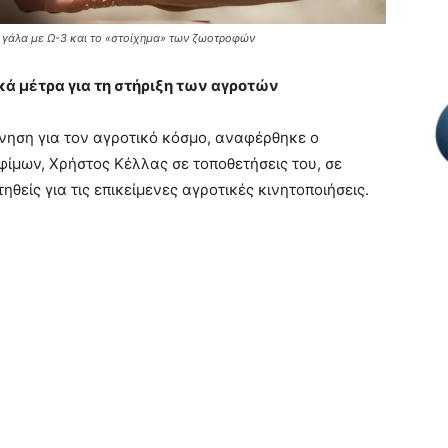
ει γάλα με Ω-3 και το «στοίχημα» των ζωοτροφών
κά μέτρα για τη στήριξη των αγροτών
ρνηση για τον αγροτικό κόσμο, αναφέρθηκε ο
ίμων, Χρήστος Κέλλας σε τοποθετήσεις του, σε
θείς για τις επικείμενες αγροτικές κινητοποιήσεις.