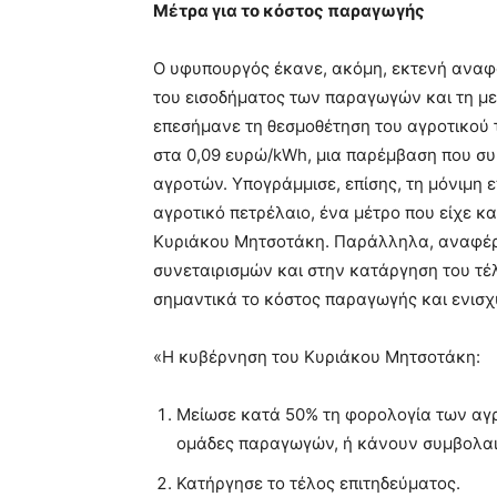
Μέτρα για το κόστος παραγωγής
Ο υφυπουργός έκανε, ακόμη, εκτενή αναφο
του εισοδήματος των παραγωγών και τη μ
επεσήμανε τη θεσμοθέτηση του αγροτικού 
στα 0,09 ευρώ/kWh, μια παρέμβαση που σ
αγροτών. Υπογράμμισε, επίσης, τη μόνιμη
αγροτικό πετρέλαιο, ένα μέτρο που είχε κ
Κυριάκου Μητσοτάκη. Παράλληλα, αναφέρ
συνεταιρισμών και στην κατάργηση του τέ
σημαντικά το κόστος παραγωγής και ενισχ
«H κυβέρνηση του Κυριάκου Μητσοτάκη:
Μείωσε κατά 50% τη φορολογία των αγρ
ομάδες παραγωγών, ή κάνουν συμβολαι
Κατήργησε το τέλος επιτηδεύματος.