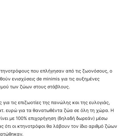
κτηνοτρόφους που επλήγησαν από τις ζωονόσους, ο
θούν ενισχύσεις de minimis για τις αυξημένες
σμού των ζώων στους στάβλους.
ς για τις επιζωοτίες της πανώλης και της ευλογιάς,
ατ. ευρώ για τα θανατωθέντα ζώα σε όλη τη χώρα. Η
ίνει με 100% επιχορήγηση (δηλαδή δωρεάν) μέσω
 ότι οι κτηνοτρόφοι θα λάβουν τον ίδιο αριθμό ζώων
νατώθηκαν.