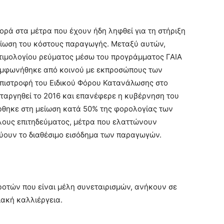
ρά στα μέτρα που έχουν ήδη ληφθεί για τη στήριξη
είωση του κόστους παραγωγής. Μεταξύ αυτών,
τιμολογίου ρεύματος μέσω του προγράμματος ΓΑΙΑ
υμφωνήθηκε από κοινού με εκπροσώπους των
 επιστροφή του Ειδικού Φόρου Κατανάλωσης στο
αταργηθεί το 2016 και επανέφερε η κυβέρνηση του
θηκε στη μείωση κατά 50% της φορολογίας των
λους επιτηδεύματος, μέτρα που ελαττώνουν
ύουν το διαθέσιμο εισόδημα των παραγωγών.
οτών που είναι μέλη συνεταιρισμών, ανήκουν σε
ακή καλλιέργεια.