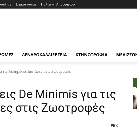
bout us
Επικοινωνία
Πολιτική Απορρήτου
ΡΩΜΕΣ
ΔΕΝΔΡΟΚΑΛΛΙΕΡΓΕΙΑ
ΚΤΗΝΟΤΡΟΦΙΑ
ΜΕΛΙΣΣΟ
ια τις Αυξημένες Δαπάνες στις Ζωοτροφές
ις De Minimis για τις
ες στις Ζωοτροφές
0