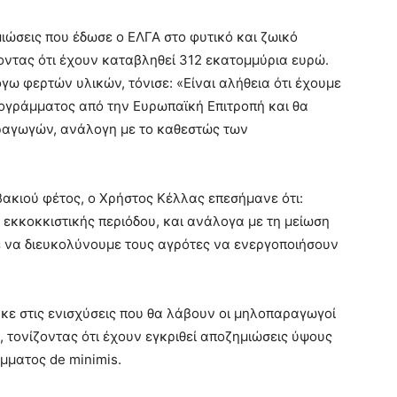
μιώσεις που έδωσε ο ΕΛΓΑ στο φυτικό και ζωικό
οντας ότι έχουν καταβληθεί 312 εκατομμύρια ευρώ.
γω φερτών υλικών, τόνισε: «Είναι αλήθεια ότι έχουμε
ογράμματος από την Ευρωπαϊκή Επιτροπή και θα
ραγωγών, ανάλογη με το καθεστώς των
κιού φέτος, ο Χρήστος Κέλλας επεσήμανε ότι:
ς εκκοκκιστικής περιόδου, και ανάλογα με τη μείωση
 να διευκολύνουμε τους αγρότες να ενεργοποιήσουν
κε στις ενισχύσεις που θα λάβουν οι μηλοπαραγωγοί
, τονίζοντας ότι έχουν εγκριθεί αποζημιώσεις ύψους
μματος de minimis.